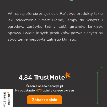
W naszej ofercie znajdziecie Państwo produkty takie
jak: oświetlenie Smart Home, lampy do wnętrz i
ogrodów, żarówki, taśmy LED, girlandy, kinkiety,
oprawy i wiele innych produktów pozwalających na
stworzenie niepowtarzalnego klimatu.
4.84
Średnia ocena decorya.pl
Na podstawie
473
opinii
z całego okresu
SPRAWDŹ OPINIE
Zobacz opinie