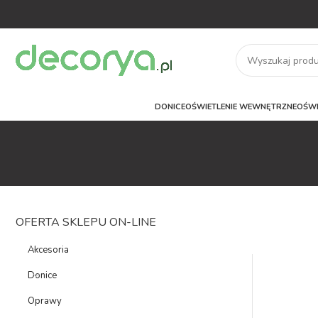
DONICE
OŚWIETLENIE WEWNĘTRZNE
OŚWI
OFERTA SKLEPU ON-LINE
Akcesoria
Donice
Oprawy