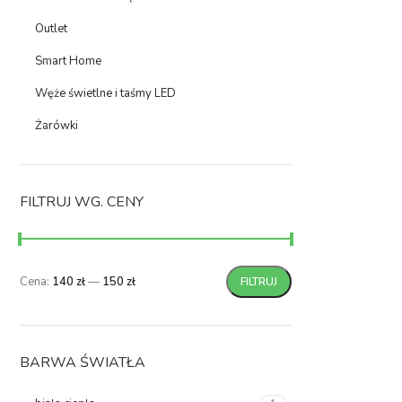
Outlet
Smart Home
Węże świetlne i taśmy LED
Żarówki
FILTRUJ WG. CENY
Cena:
140 zł
—
150 zł
FILTRUJ
BARWA ŚWIATŁA