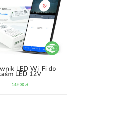
ownik LED Wi-Fi do
taśm LED 12V
zł