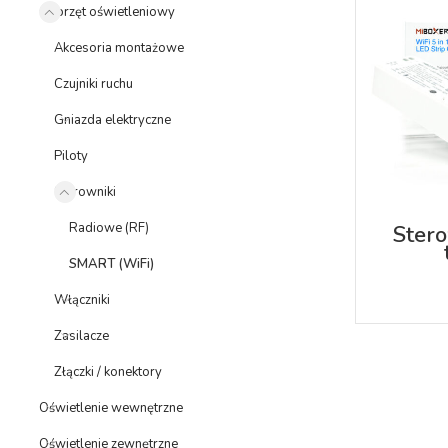
Osprzęt oświetleniowy
Akcesoria montażowe
Czujniki ruchu
Gniazda elektryczne
Piloty
Sterowniki
Radiowe (RF)
Ster
SMART (WiFi)
Włączniki
Zasilacze
Złączki / konektory
Oświetlenie wewnętrzne
Oświetlenie zewnętrzne