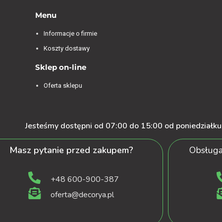
Menu
Informacje o firmie
Koszty dostawy
Sklep on-line
Oferta sklepu
Jesteśmy dostępni od 07:00 do 15:00 od poniedziałku 
Masz pytanie przed zakupem?
Obsługa
+48 600-900-387
oferta@decorya.pl