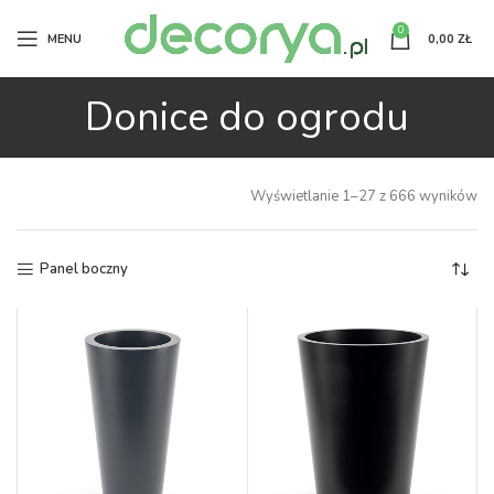
0
MENU
0,00
ZŁ
Donice do ogrodu
Wyświetlanie 1–27 z 666 wyników
Panel boczny