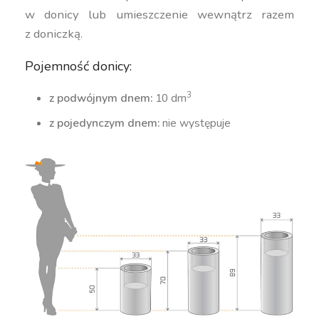
w donicy lub umieszczenie wewnątrz razem
z doniczką.
Pojemność donicy:
3
z podwójnym dnem:
10 dm
z pojedynczym dnem:
nie występuje