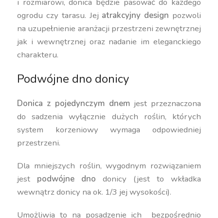
i rozmiarowi, donica będzie pasować do każdego
ogrodu czy tarasu. Jej
atrakcyjny design
pozwoli
na uzupełnienie aranżacji przestrzeni zewnętrznej
jak i wewnętrznej oraz nadanie im eleganckiego
charakteru.
Podwójne dno donicy
Donica z pojedynczym dnem
jest przeznaczona
do sadzenia wyłącznie dużych roślin, których
system korzeniowy wymaga odpowiedniej
przestrzeni.
Dla mniejszych roślin, wygodnym rozwiązaniem
jest
podwójne dno
donicy (jest to wkładka
wewnątrz donicy na ok. 1/3 jej wysokości).
Umożliwia to na posadzenie ich bezpośrednio