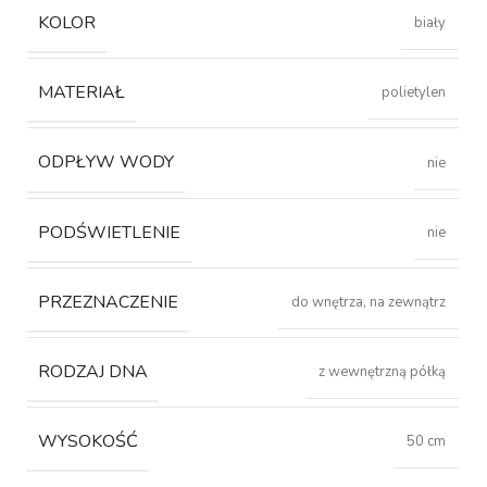
KOLOR
biały
MATERIAŁ
polietylen
ODPŁYW WODY
nie
PODŚWIETLENIE
nie
PRZEZNACZENIE
do wnętrza, na zewnątrz
RODZAJ DNA
z wewnętrzną półką
WYSOKOŚĆ
50 cm