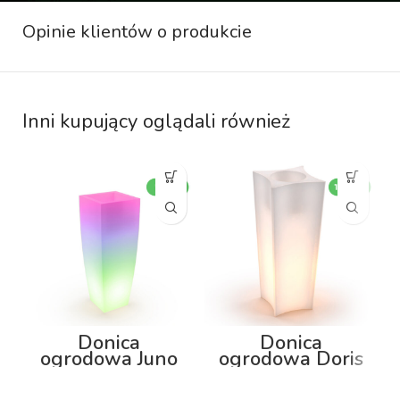
Opinie klientów o produkcie
Inni kupujący oglądali również
Donica
Donica
ogrodowa Juno
ogrodowa Doris
75cm z
100cm z
podświetleniem
podświetleniem