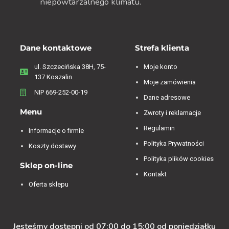
niepowtarzalnego klimatu.
Dane kontaktowe
Strefa klienta
ul. Szczecińska 38H, 75-
Moje konto
137 Koszalin
Moje zamówienia
NIP 669-252-00-19
Dane adresowe
Menu
Zwroty i reklamacje
Regulamin
Informacje o firmie
Polityka Prywatności
Koszty dostawy
Polityka plików cookies
Sklep on-line
Kontakt
Oferta sklepu
Jesteśmy dostępni od 07:00 do 15:00 od poniedziałku