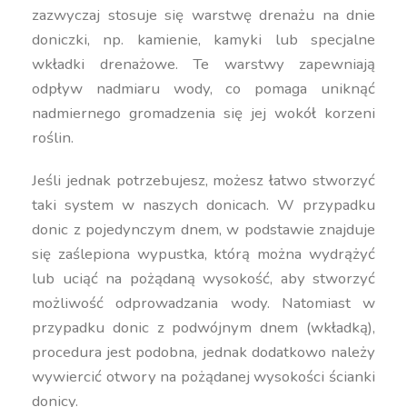
zazwyczaj stosuje się warstwę drenażu na dnie
doniczki, np. kamienie, kamyki lub specjalne
wkładki drenażowe. Te warstwy zapewniają
odpływ nadmiaru wody, co pomaga uniknąć
nadmiernego gromadzenia się jej wokół korzeni
roślin.
Jeśli jednak potrzebujesz, możesz łatwo stworzyć
taki system w naszych donicach. W przypadku
donic z pojedynczym dnem, w podstawie znajduje
się zaślepiona wypustka, którą można wydrążyć
lub uciąć na pożądaną wysokość, aby stworzyć
możliwość odprowadzania wody. Natomiast w
przypadku donic z podwójnym dnem (wkładką),
procedura jest podobna, jednak dodatkowo należy
wywiercić otwory na pożądanej wysokości ścianki
donicy.