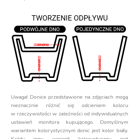
Uwaga! Donice przedstawione na zdjęciach mogą
nieznacznie różnić się odcieniem koloru
w rzeczywistości w zależności od indywidualnych
ustawień monitora kupującego. Domyślnym
wariantem kolorystycznym donic jest kolor biały.
Każdy inny wariant kolorystyczny jest