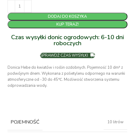
DODAJ DO KOSZYKA
KUP TERAZ!
Czas wysyłki donic ogrodowych: 6-10 dni
roboczych
SPRAWDŹ CZAS WYSYŁKI
Donica Hebe do kwiatów i roślin ozdobnych. Pojemność 10 dm³ z
podwójnym dnem. Wykonana z polietylenu odpornego na warunki
atmosferyczne od -30 do 45℃. Możliwość stworzenia systemu
odprowadzania wody.
POJEMNOŚĆ
10 litrów