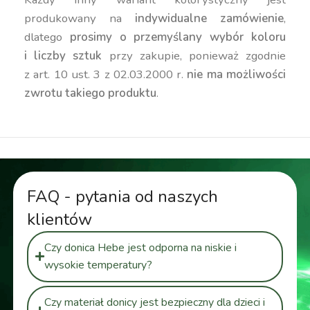
produkowany na
indywidualne zamówienie
,
dlatego
prosimy o przemyślany wybór koloru
i liczby sztuk
przy zakupie, ponieważ zgodnie
z art. 10 ust. 3 z 02.03.2000 r.
nie ma możliwości
zwrotu takiego produktu
.
FAQ - pytania od naszych
klientów
Czy donica Hebe jest odporna na niskie i
wysokie temperatury?
Czy materiał donicy jest bezpieczny dla dzieci i