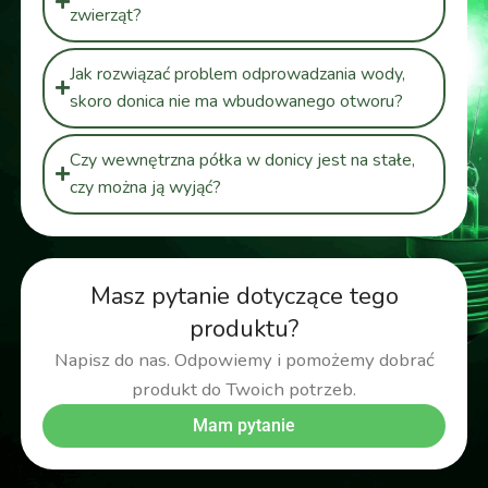
zwierząt?
Jak rozwiązać problem odprowadzania wody,
skoro donica nie ma wbudowanego otworu?
Czy wewnętrzna półka w donicy jest na stałe,
czy można ją wyjąć?
Masz pytanie dotyczące tego
produktu?
Napisz do nas. Odpowiemy i pomożemy dobrać
produkt do Twoich potrzeb.
Mam pytanie