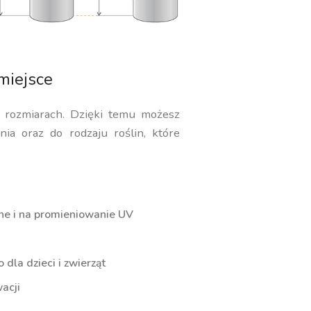
miejsce
i rozmiarach. Dzięki temu możesz
ia oraz do rodzaju roślin, które
ne i na promieniowanie UV
dla dzieci i zwierząt
acji