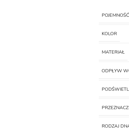
POJEMNOŚ
KOLOR
MATERIAŁ
ODPŁYW W
PODŚWIETL
PRZEZNACZ
RODZAJ DN