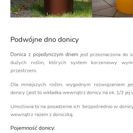
Podwójne dno donicy
Donica z pojedynczym dnem
jest przeznaczona do s
dużych roślin, których system korzeniowy wyma
przestrzeni.
Dla mniejszych roślin, wygodnym rozwiązaniem j
donicy (jest to wkładka wewnątrz donicy na ok. 1/3 jej 
Umożliwia to na posadzenie ich bezpośrednio w donic
wewnątrz razem z doniczką.
Pojemność donicy: