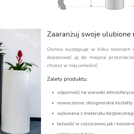
Zaaranżuj swoje ulubione 
Donica występuje w kilku kolorach 
dopasować ją do miejsca przeznaczen
chcesz w niej umieścić.
Zalety produktu:
odporność na warunki atmosferycz
nowoczesne, designerskie kształty
wykonana z materiału bezpiecznego 
łatwość w czyszczeniu jak i konserw