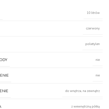
Ć
10 litrów
czerwony
polietylen
ODY
nie
ENIE
nie
ENIE
do wnętrza, na zewnątrz
A
z wewnętrzną półką