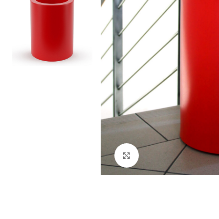
Kliknij aby powiększyć