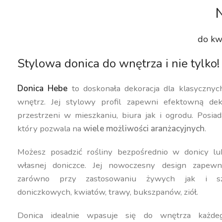
do kw
Stylowa donica do wnętrza i nie tylko!
Donica Hebe
to doskonała dekoracja dla klasyczny
wnętrz. Jej stylowy profil zapewni efektowną dek
przestrzeni w mieszkaniu, biura jak i ogrodu. Posiad
który pozwala na
wiele możliwości aranżacyjnych
.
Możesz posadzić rośliny bezpośrednio w donicy lu
własnej doniczce. Jej nowoczesny design zapewn
zarówno przy zastosowaniu żywych jak i szt
doniczkowych, kwiatów, trawy, bukszpanów, ziół.
Donica idealnie wpasuje się do wnętrza każdeg