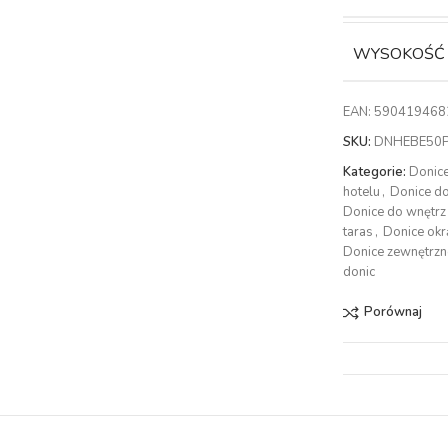
WYSOKOŚĆ
EAN:
590419468
SKU:
DNHEBE50
Kategorie:
Donic
hotelu
,
Donice d
Donice do wnętrz
taras
,
Donice okr
Donice zewnętrzn
donic
Porównaj