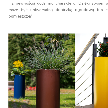
i z pewnością doda mu charakteru. Dzięki swojej w
może być uniwersalną
doniczką ogrodową
lub c
pomieszczeń
.