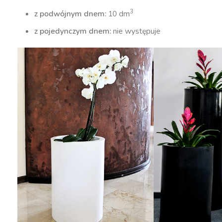
3
z podwójnym dnem:
10 dm
z pojedynczym dnem:
nie występuje