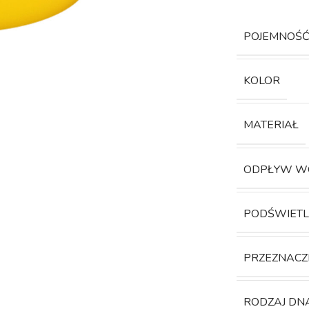
POJEMNOŚ
KOLOR
MATERIAŁ
ODPŁYW W
PODŚWIETL
PRZEZNACZ
RODZAJ DN