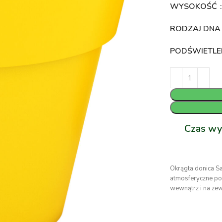
WYSOKOŚĆ
RODZAJ DN
PODŚWIETLE
Czas wy
Okrągła donica S
atmosferyczne po
wewnątrz i na ze