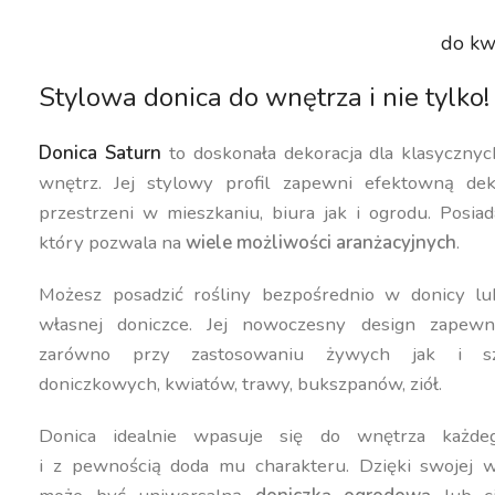
do kw
Stylowa donica do wnętrza i nie tylko!
Donica Saturn
to doskonała dekoracja dla klasyczny
wnętrz. Jej stylowy profil zapewni efektowną dek
przestrzeni w mieszkaniu, biura jak i ogrodu. Posiad
który pozwala na
wiele możliwości aranżacyjnych
.
Możesz posadzić rośliny bezpośrednio w donicy lu
własnej doniczce. Jej nowoczesny design zapewn
zarówno przy zastosowaniu żywych jak i szt
doniczkowych, kwiatów, trawy, bukszpanów, ziół.
Donica idealnie wpasuje się do wnętrza każdeg
i z pewnością doda mu charakteru. Dzięki swojej w