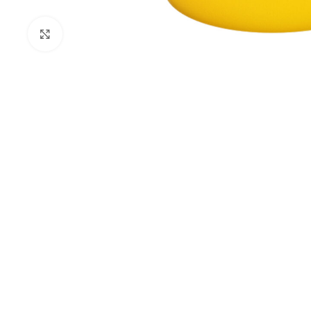
Kliknij aby powiększyć