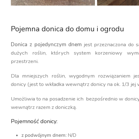
Pojemna donica do domu i ogrodu
Donica z pojedynczym dnem
jest przeznaczona do s
dużych roślin, których system korzeniowy wyma
przestrzeni.
Dla mniejszych roślin, wygodnym rozwiązaniem j
donicy (jest to wkładka wewnątrz donicy na ok. 1/3 jej 
Umożliwia to na posadzenie ich bezpośrednio w donic
wewnątrz razem z doniczką.
Pojemność donicy:
z podwójnym dnem:
N/D