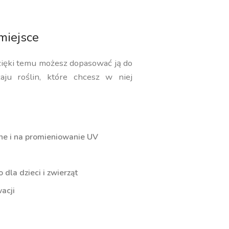
miejsce
zięki temu możesz dopasować ją do
aju roślin, które chcesz w niej
ne i na promieniowanie UV
dla dzieci i zwierząt
acji