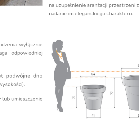
na uzupełnienie aranżacji przestrzeni 
nadanie im eleganckiego charakteru.
adzenia wyłącznie
ga odpowiedniej
est
podwójne dno
wysokości).
y lub umieszczenie