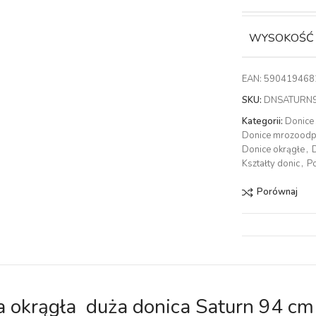
WYSOKOŚĆ
EAN:
590419468
SKU:
DNSATURN9
Kategorii:
Donice
Donice mrozood
Donice okrągłe
,
Kształty donic
,
P
Porównaj
 okrągła duża donica Saturn 94 cm