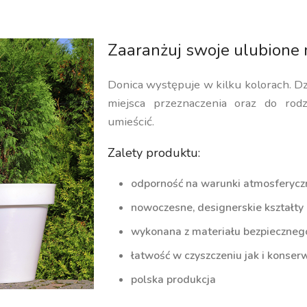
Zaaranżuj swoje ulubione 
Donica występuje w kilku kolorach. D
miejsca przeznaczenia oraz do rodz
umieścić.
Zalety produktu:
odporność na warunki atmosferycz
nowoczesne, designerskie kształty
wykonana z materiału bezpiecznego 
łatwość w czyszczeniu jak i konserw
polska produkcja