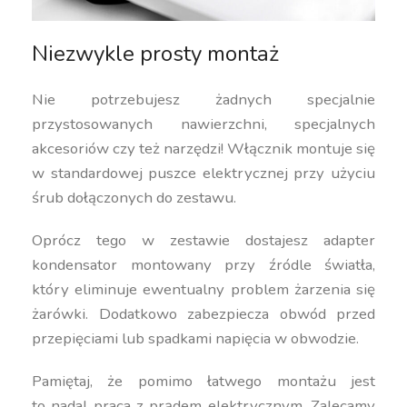
Niezwykle prosty montaż
Nie potrzebujesz żadnych specjalnie
przystosowanych nawierzchni, specjalnych
akcesoriów czy też narzędzi! Włącznik montuje się
w standardowej puszce elektrycznej przy użyciu
śrub dołączonych do zestawu.
Oprócz tego w zestawie dostajesz adapter
kondensator montowany przy źródle światła,
który eliminuje ewentualny problem żarzenia się
żarówki. Dodatkowo zabezpiecza obwód przed
przepięciami lub spadkami napięcia w obwodzie.
Pamiętaj, że pomimo łatwego montażu jest
to nadal praca z prądem elektrycznym. Zalecamy