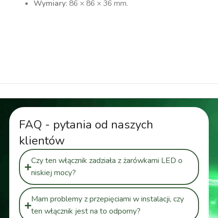
Wymiary
: 86 × 86 × 36 mm.
wyłącznik dotykowy światła, włącznik dotykowy
światła, włącznik światła, wyłącznik światła,
dotykowy wyłącznik, dotykowy włącznik
FAQ - pytania od naszych
klientów
Czy ten włącznik zadziała z żarówkami LED o
niskiej mocy?
Mam problemy z przepięciami w instalacji, czy
ten włącznik jest na to odporny?