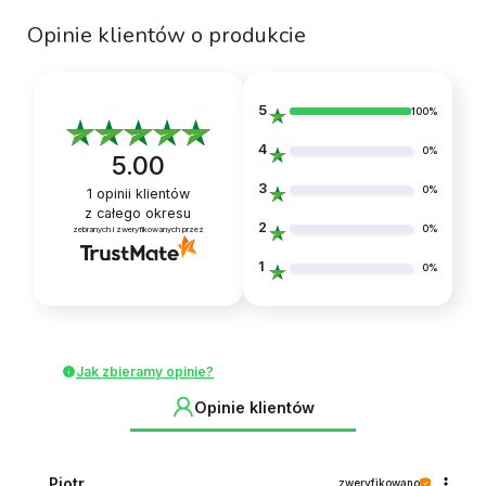
Opinie klientów o produkcie
5
100%
4
0%
5.00
3
0%
1
opinii klientów
z całego okresu
2
0%
zebranych i zweryfikowanych przez
1
0%
Jak zbieramy opinie?
Opinie klientów
Piotr
zweryfikowano