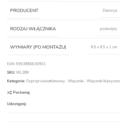
PRODUCENT
Decorya
RODZAJ WŁĄCZNIKA
podwójny
WYMIARY (PO MONTAŻU)
8.5 x 8.5 x 1 cm
EAN:
5903886630901
SKU:
WL2BK
Kategorie:
Osprzęt oświetleniowy
,
Włączniki
,
Włączniki klasyczne
Porównaj
Udostępnij: