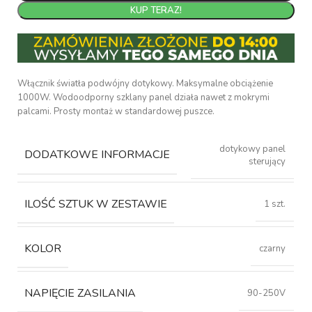
KUP TERAZ!
Włącznik światła podwójny dotykowy. Maksymalne obciążenie
1000W. Wodoodporny szklany panel działa nawet z mokrymi
palcami. Prosty montaż w standardowej puszce.
dotykowy panel
DODATKOWE INFORMACJE
sterujący
ILOŚĆ SZTUK W ZESTAWIE
1 szt.
KOLOR
czarny
NAPIĘCIE ZASILANIA
90-250V