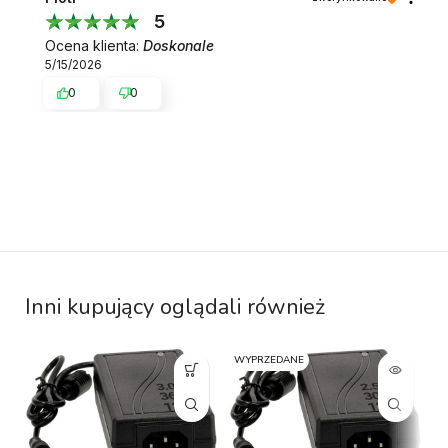
5
Ocena klienta:
Doskonale
5/15/2026
0
0
Inni kupujący oglądali również
WYPRZEDANE