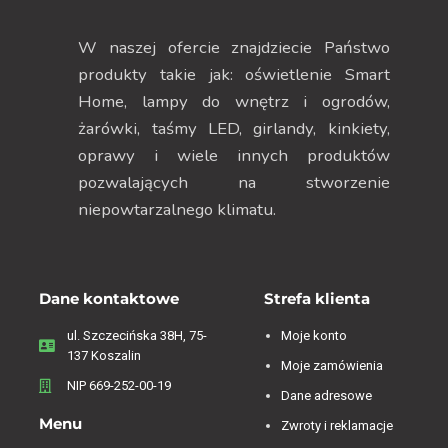
W naszej ofercie znajdziecie Państwo
produkty takie jak: oświetlenie Smart
Home, lampy do wnętrz i ogrodów,
żarówki, taśmy LED, girlandy, kinkiety,
oprawy i wiele innych produktów
pozwalających na stworzenie
niepowtarzalnego klimatu.
Dane kontaktowe
Strefa klienta
ul. Szczecińska 38H, 75-
Moje konto
137 Koszalin
Moje zamówienia
NIP 669-252-00-19
Dane adresowe
Menu
Zwroty i reklamacje