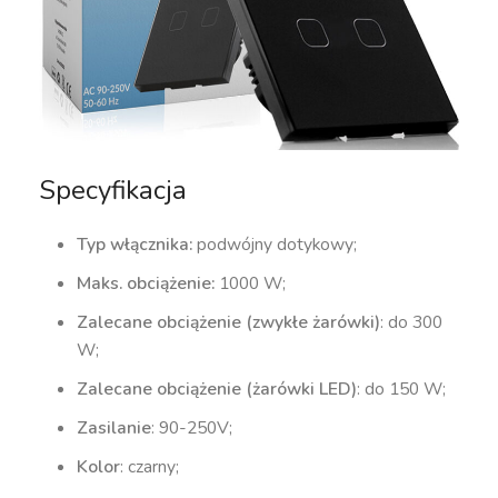
Specyfikacja
Typ włącznika:
podwójny dotykowy;
Maks. obciążenie:
1000 W;
Zalecane obciążenie (zwykłe żarówki)
: do 300
W;
Zalecane obciążenie (żarówki LED)
: do 150 W;
Zasilanie
: 90-250V;
Kolor
: czarny;