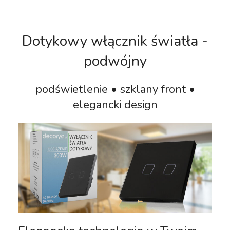
Dotykowy włącznik światła -
podwójny
podświetlenie • szklany front •
elegancki design