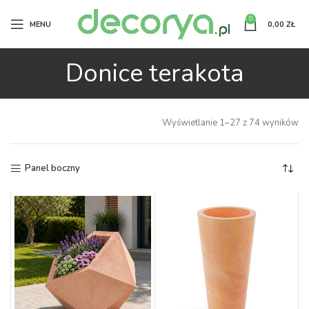
0
MENU
0,00
ZŁ
Donice terakota
Wyświetlanie 1–27 z 74 wyników
Panel boczny