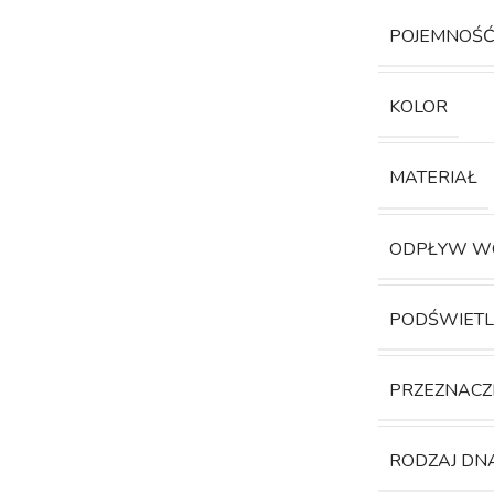
POJEMNOŚ
KOLOR
MATERIAŁ
ODPŁYW W
PODŚWIETL
PRZEZNACZ
RODZAJ DN