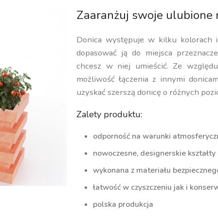
Zaaranżuj swoje ulubione 
Donica występuje w kilku kolorach 
dopasować ją do miejsca przeznaczen
chcesz w niej umieścić. Ze względu
możliwość łączenia z innymi donicam
uzyskać szerszą donicę o różnych pozi
Zalety produktu:
odporność na warunki atmosferycz
nowoczesne, designerskie kształty
wykonana z materiału bezpiecznego 
łatwość w czyszczeniu jak i konserw
polska produkcja