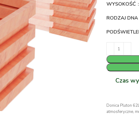
WYSOKOŚĆ
RODZAJ DN
PODŚWIETLE
Czas wy
Donica Pluton 62L
atmosferyczne, mr