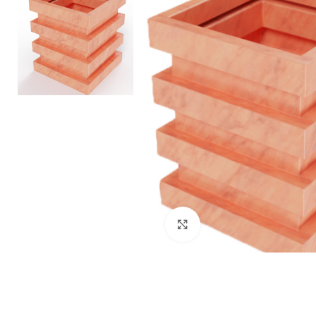
Kliknij aby powiększyć