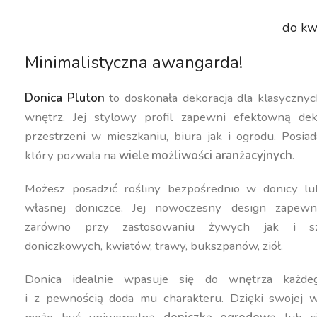
do kw
Minimalistyczna awangarda!
Donica Pluton
to doskonała dekoracja dla klasyczny
wnętrz. Jej stylowy profil zapewni efektowną dek
przestrzeni w mieszkaniu, biura jak i ogrodu. Posiad
który pozwala na
wiele możliwości aranżacyjnych
.
Możesz posadzić rośliny bezpośrednio w donicy lu
własnej doniczce. Jej nowoczesny design zapewn
zarówno przy zastosowaniu żywych jak i szt
doniczkowych, kwiatów, trawy, bukszpanów, ziół.
Donica idealnie wpasuje się do wnętrza każdeg
i z pewnością doda mu charakteru. Dzięki swojej w