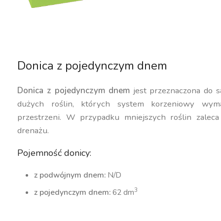
Donica z pojedynczym dnem
Donica z pojedynczym dnem
jest przeznaczona do s
dużych roślin, których system korzeniowy wyma
przestrzeni. W przypadku mniejszych roślin zaleca
drenażu.
Pojemność donicy:
z podwójnym dnem:
N/D
3
z pojedynczym dnem:
62 dm