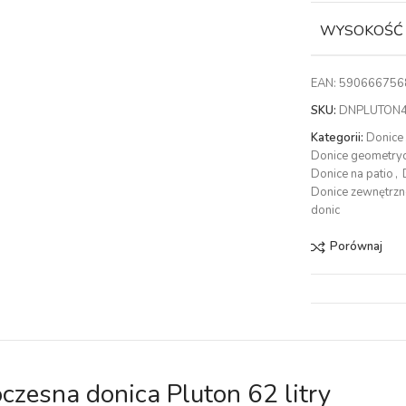
WYSOKOŚĆ
EAN:
590666756
SKU:
DNPLUTON4
Kategorii:
Donice
Donice geometry
Donice na patio
,
Donice zewnętrzn
donic
Porównaj
zesna donica Pluton 62 litry