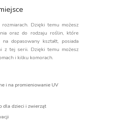
miejsce
i rozmiarach. Dzięki temu możesz
ia oraz do rodzaju roślin, które
 na dopasowany kształt, posiada
i z tej serii. Dzięki temu możesz
omach i kilku komorach.
ne i na promieniowanie UV
dla dzieci i zwierząt
acji