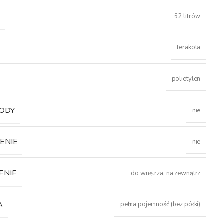
Ć
62 litrów
terakota
polietylen
ODY
nie
ENIE
nie
ENIE
do wnętrza, na zewnątrz
A
pełna pojemność (bez półki)