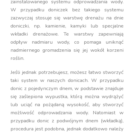
zainstalowanego systemu odprowadzania wody.
W przypadku doniczek bez takiego systemu
zazwyczaj stosuje się warstwę drenażu na dnie
doniczki, np. kamienie, kamyki lub specjalne
wkładki drenażowe. Te warstwy zapewniają
odpływ nadmiaru wody, co pomaga uniknąć
nadmiernego gromadzenia się jej wokół korzeni
roślin.
Jeśli jednak potrzebujesz, możesz łatwo stworzyć
taki system w naszych donicach. W przypadku
donic z pojedynczym dnem, w podstawie znajduje
się zaślepiona wypustka, którą można wydrążyć
lub uciąć na pożądaną wysokość, aby stworzyć
możliwość odprowadzania wody. Natomiast w
przypadku donic z podwójnym dnem (wkładką),
procedura jest podobna, jednak dodatkowo należy