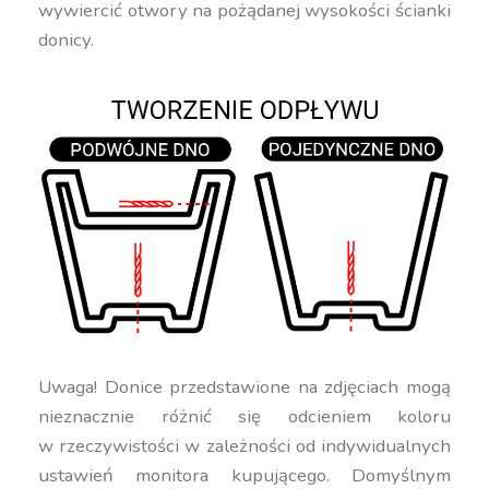
wywiercić otwory na pożądanej wysokości ścianki
donicy.
Uwaga! Donice przedstawione na zdjęciach mogą
nieznacznie różnić się odcieniem koloru
w rzeczywistości w zależności od indywidualnych
ustawień monitora kupującego. Domyślnym