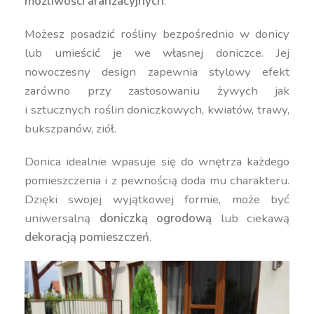
możliwości aranżacyjnych
.
Możesz posadzić rośliny bezpośrednio w donicy
lub umieścić je we własnej doniczce. Jej
nowoczesny design zapewnia stylowy efekt
zarówno przy zastosowaniu żywych jak
i sztucznych roślin doniczkowych, kwiatów, trawy,
bukszpanów, ziół.
Donica idealnie wpasuje się do wnętrza każdego
pomieszczenia i z pewnością doda mu charakteru.
Dzięki swojej wyjątkowej formie, może być
uniwersalną
doniczką ogrodową
lub ciekawą
dekoracją pomieszczeń
.