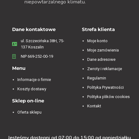
niepowtarzalnego klimatu.
Dane kontaktowe
Strefa klienta
ul. Szczecińska 38H, 75-
Moje konto
137 Koszalin
Moje zamówienia
NIP 669-252-00-19
Dane adresowe
Menu
Zwroty i reklamacje
Regulamin
Informacje o firmie
Polityka Prywatności
Koszty dostawy
Polityka plików cookies
Sklep on-line
Kontakt
Oferta sklepu
Jesteśmy dostępni od 07:00 do 15:00 od poniedziałku