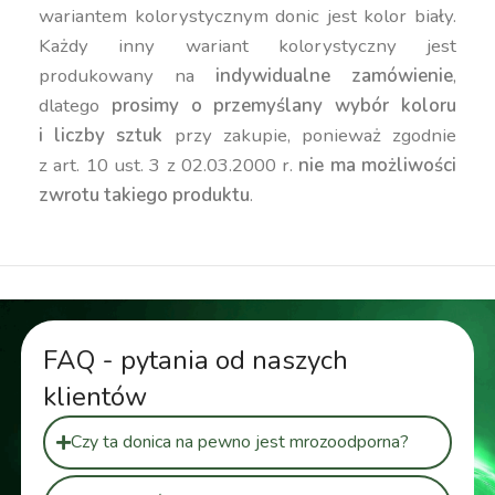
wariantem kolorystycznym donic jest kolor biały.
Każdy inny wariant kolorystyczny jest
produkowany na
indywidualne zamówienie
,
dlatego
prosimy o przemyślany wybór koloru
i liczby sztuk
przy zakupie, ponieważ zgodnie
z art. 10 ust. 3 z 02.03.2000 r.
nie ma możliwości
zwrotu takiego produktu
.
FAQ - pytania od naszych
klientów
Czy ta donica na pewno jest mrozoodporna?