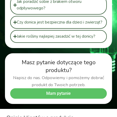
Jak poradzić sobie z brakiem otworu
odpływowego?
Czy donica jest bezpieczna dla dzieci i zwierząt?
Jakie rośliny najlepiej zasadzić w tej donicy?
Masz pytanie dotyczące tego
produktu?
Napisz do nas. Odpowiemy i pomożemy dobrać
produkt do Twoich potrzeb.
Mam pytanie