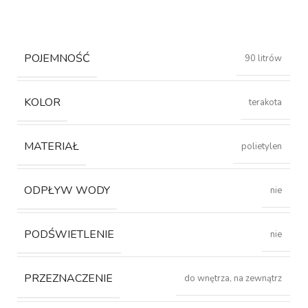
POJEMNOŚĆ
90 litrów
KOLOR
terakota
MATERIAŁ
polietylen
ODPŁYW WODY
nie
PODŚWIETLENIE
nie
PRZEZNACZENIE
do wnętrza, na zewnątrz