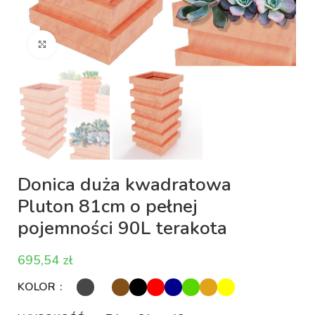
Kliknij aby powiększyć
Donica duża kwadratowa
Pluton 81cm o pełnej
pojemności 90L terakota
zł
KOLOR