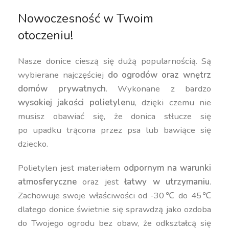
Nowoczesność w Twoim
otoczeniu!
Nasze donice cieszą się dużą popularnością. Są
wybierane najczęściej
do ogrodów oraz wnętrz
domów prywatnych
. Wykonane z bardzo
wysokiej jakości polietylenu
, dzięki czemu nie
musisz obawiać się, że donica stłucze się
po upadku trącona przez psa lub bawiące się
dziecko.
Polietylen jest materiałem
odpornym na warunki
atmosferyczne
oraz jest
łatwy w utrzymaniu
.
Zachowuje swoje właściwości od -30℃ do 45℃
dlatego donice świetnie się sprawdzą jako ozdoba
do Twojego ogrodu bez obaw, że odkształcą się