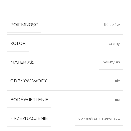
POJEMNOŚĆ
90 litrów
KOLOR
czarny
MATERIAŁ
polietylen
ODPŁYW WODY
nie
PODŚWIETLENIE
nie
PRZEZNACZENIE
do wnętrza, na zewnątrz