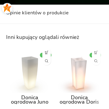
Opinie klientów o produkcie
Inni kupujący oglądali również
Donica
Donica
ogrodowa Juno
ogrodowa Doris
75cm z
80cm z