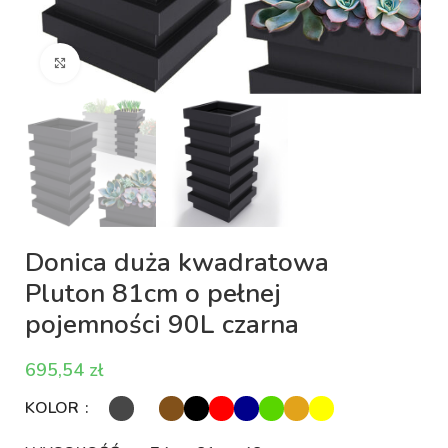
Kliknij aby powiększyć
Donica duża kwadratowa
Pluton 81cm o pełnej
pojemności 90L czarna
zł
KOLOR