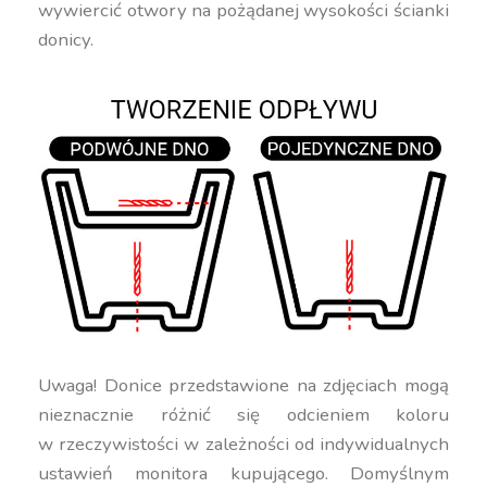
wywiercić otwory na pożądanej wysokości ścianki
donicy.
Uwaga! Donice przedstawione na zdjęciach mogą
nieznacznie różnić się odcieniem koloru
w rzeczywistości w zależności od indywidualnych
ustawień monitora kupującego. Domyślnym