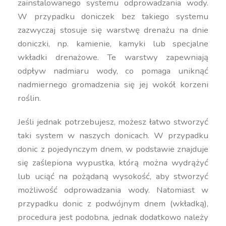
zainstalowanego systemu odprowadzania wody.
W przypadku doniczek bez takiego systemu
zazwyczaj stosuje się warstwę drenażu na dnie
doniczki, np. kamienie, kamyki lub specjalne
wkładki drenażowe. Te warstwy zapewniają
odpływ nadmiaru wody, co pomaga uniknąć
nadmiernego gromadzenia się jej wokół korzeni
roślin.
Jeśli jednak potrzebujesz, możesz łatwo stworzyć
taki system w naszych donicach. W przypadku
donic z pojedynczym dnem, w podstawie znajduje
się zaślepiona wypustka, którą można wydrążyć
lub uciąć na pożądaną wysokość, aby stworzyć
możliwość odprowadzania wody. Natomiast w
przypadku donic z podwójnym dnem (wkładką),
procedura jest podobna, jednak dodatkowo należy