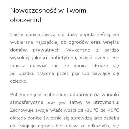
Nowoczesność w Twoim
otoczeniu!
Nasze donice cieszą się dużą popularnością. Są
wybierane najczęściej
do ogrodów oraz wnętrz
domów prywatnych
. Wykonane z bardzo
wysokiej jakości polietylenu
, dzięki czemu nie
musisz obawiać się, że donica stłucze się
po upadku trącona przez psa lub bawiące się
dziecko.
Polietylen jest materiałem
odpornym na warunki
atmosferyczne
oraz jest
łatwy w utrzymaniu
.
Zachowuje swoje właściwości od -30℃ do 45℃
dlatego donice świetnie się sprawdzą jako ozdoba
do Twojego ogrodu bez obaw, że odkształcą się