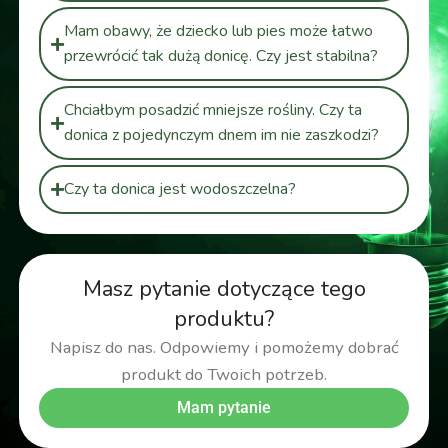
Mam obawy, że dziecko lub pies może łatwo
przewrócić tak dużą donicę. Czy jest stabilna?
Chciałbym posadzić mniejsze rośliny. Czy ta
donica z pojedynczym dnem im nie zaszkodzi?
Czy ta donica jest wodoszczelna?
Masz pytanie dotyczące tego
produktu?
Napisz do nas. Odpowiemy i pomożemy dobrać
produkt do Twoich potrzeb.
Mam pytanie