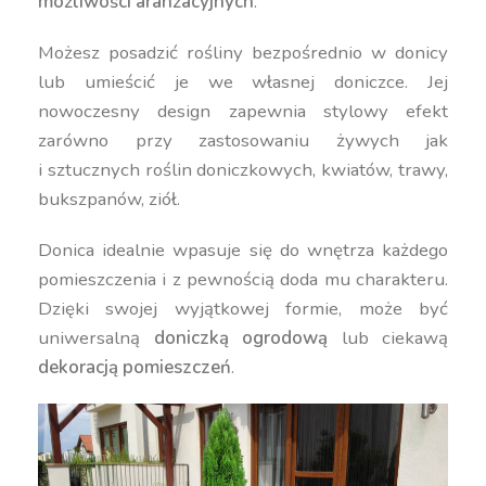
możliwości aranżacyjnych
.
Możesz posadzić rośliny bezpośrednio w donicy
lub umieścić je we własnej doniczce. Jej
nowoczesny design zapewnia stylowy efekt
zarówno przy zastosowaniu żywych jak
i sztucznych roślin doniczkowych, kwiatów, trawy,
bukszpanów, ziół.
Donica idealnie wpasuje się do wnętrza każdego
pomieszczenia i z pewnością doda mu charakteru.
Dzięki swojej wyjątkowej formie, może być
uniwersalną
doniczką ogrodową
lub ciekawą
dekoracją pomieszczeń
.