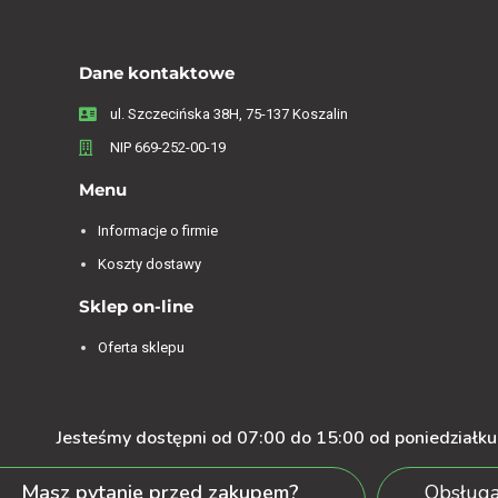
Dane kontaktowe
ul. Szczecińska 38H, 75-137 Koszalin
NIP 669-252-00-19
Menu
Informacje o firmie
Koszty dostawy
Sklep on-line
Oferta sklepu
Jesteśmy dostępni od 07:00 do 15:00 od poniedziałku 
Masz pytanie przed zakupem?
Obsługa