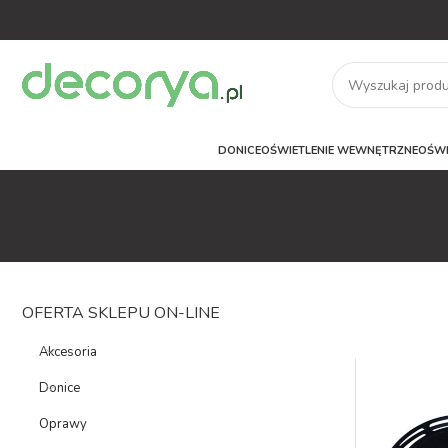
DONICE
OŚWIETLENIE WEWNĘTRZNE
OŚWI
OFERTA SKLEPU ON-LINE
Akcesoria
Donice
Oprawy