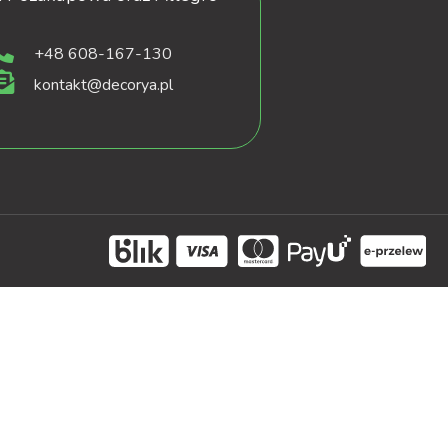
+48 608-167-130
kontakt@decorya.pl