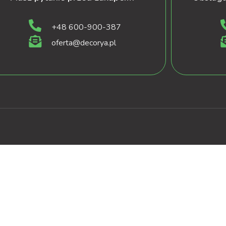
+48 600-900-387
oferta@decorya.pl