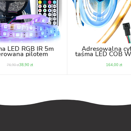
ma LED RGB IR 5m
Adresowalna cy
erowana pilotem
taśma LED COB W
magic pixel 24
3000K
38,90
zł
zł
76,90
zł