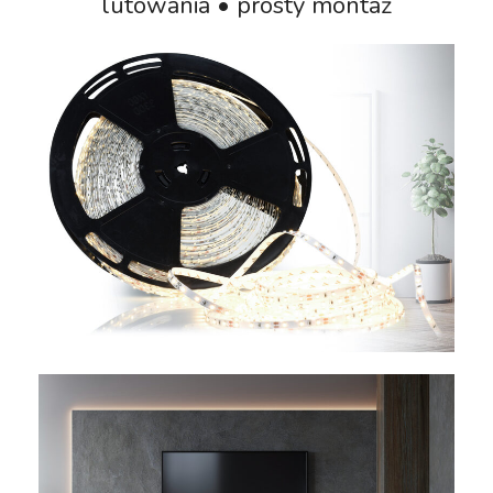
lutowania • prosty montaż