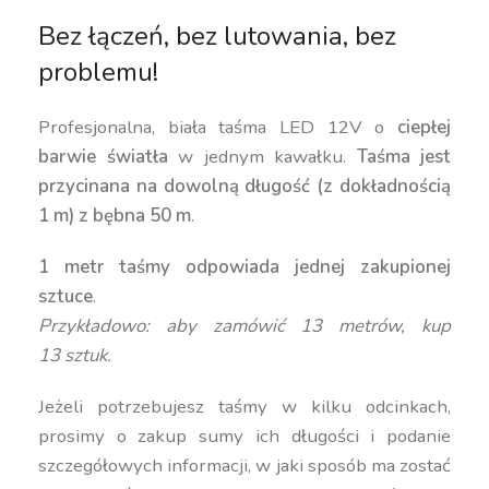
Bez łączeń, bez lutowania, bez
problemu!
Profesjonalna, biała taśma LED 12V o
ciepłej
barwie światła
w jednym kawałku.
Taśma jest
przycinana na dowolną długość (z dokładnością
1 m) z bębna 50 m
.
1 metr taśmy odpowiada jednej zakupionej
sztuce
.
Przykładowo: aby zamówić 13 metrów, kup
13 sztuk.
Jeżeli potrzebujesz taśmy w kilku odcinkach,
prosimy o zakup sumy ich długości i podanie
szczegółowych informacji, w jaki sposób ma zostać