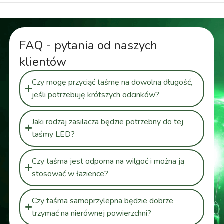
FAQ - pytania od naszych
klientów
Czy mogę przyciąć taśmę na dowolną długość,
jeśli potrzebuję krótszych odcinków?
Jaki rodzaj zasilacza będzie potrzebny do tej
taśmy LED?
Czy taśma jest odporna na wilgoć i można ją
stosować w łazience?
Czy taśma samoprzylepna będzie dobrze
trzymać na nierównej powierzchni?