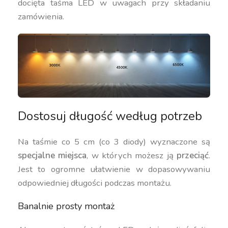
docięta taśma LED w uwagach przy składaniu
zamówienia.
Dostosuj długość według potrzeb
Na taśmie co 5 cm (co 3 diody) wyznaczone są
specjalne miejsca
, w których możesz ją
przeciąć
.
Jest to ogromne ułatwienie w dopasowywaniu
odpowiedniej długości podczas montażu.
Banalnie prosty montaż