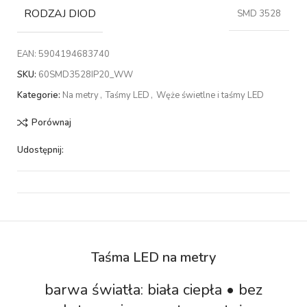
RODZAJ DIOD
SMD 3528
EAN:
5904194683740
SKU:
60SMD3528IP20_WW
Kategorie:
Na metry
,
Taśmy LED
,
Węże świetlne i taśmy LED
Porównaj
Udostępnij:
Taśma LED na metry
barwa światła: biała ciepła • bez