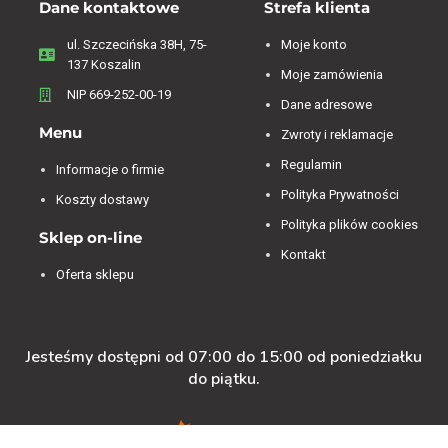
Dane kontaktowe
Strefa klienta
ul. Szczecińska 38H, 75-
Moje konto
137 Koszalin
Moje zamówienia
NIP 669-252-00-19
Dane adresowe
Menu
Zwroty i reklamacje
Regulamin
Informacje o firmie
Polityka Prywatności
Koszty dostawy
Polityka plików cookies
Sklep on-line
Kontakt
Oferta sklepu
Jesteśmy dostępni od 07:00 do 15:00 od poniedziałku
do piątku.
4.84