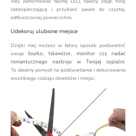
Aby zamontować taśmę LED, należy zdjąć folię
zabezpieczającą i przykleić pasek do czystej,
odtłuszczonej powierzchni.
Udekoruj ulubione miejsce
Dzięki niej możesz w łatwy sposób podświetlić
swoje
biurko, telewizor, monitor czy nadać
romantycznego nastroju w Twojej sypialni
.
To idealny pomysł na podświetlanie i dekorowania
wszelkiego rodzaju obiektów i miejsc.