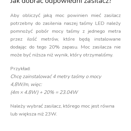
Jak dobrać odpowiedni zasilacz?
Aby obliczyć jaką moc powinien mieć zasilacz
potrzebny do zasilenia naszej taśmy LED należy
pomnożyć pobór mocy taśmy z jednego metra
przez ilość metrów, które będą instalowane
dodając do tego 20% zapasu. Moc zasilacza nie
może być niższa niż wynik, który otrzymaliśmy.
Przykład:
Chcę zainstalować 4 metry taśmy o mocy
4,8W/m, więc:
(4m × 4.8W) + 20% = 23.04W
Należy wybrać zasilacz, którego moc jest równa
lub większa niż 23W.