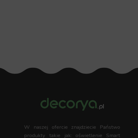
W naszej ofercie znajdziecie Państwo
produkty takie jak: oświetlenie Smart