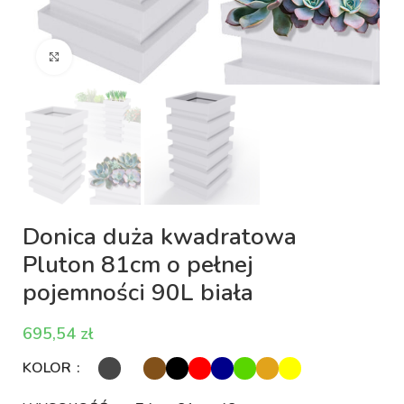
Kliknij aby powiększyć
Donica duża kwadratowa
Pluton 81cm o pełnej
pojemności 90L biała
zł
KOLOR