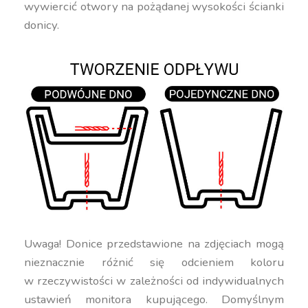
wywiercić otwory na pożądanej wysokości ścianki
donicy.
Uwaga! Donice przedstawione na zdjęciach mogą
nieznacznie różnić się odcieniem koloru
w rzeczywistości w zależności od indywidualnych
ustawień monitora kupującego. Domyślnym