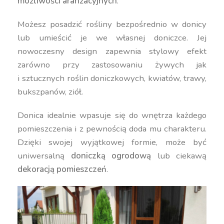
możliwości aranżacyjnych
.
Możesz posadzić rośliny bezpośrednio w donicy
lub umieścić je we własnej doniczce. Jej
nowoczesny design zapewnia stylowy efekt
zarówno przy zastosowaniu żywych jak
i sztucznych roślin doniczkowych, kwiatów, trawy,
bukszpanów, ziół.
Donica idealnie wpasuje się do wnętrza każdego
pomieszczenia i z pewnością doda mu charakteru.
Dzięki swojej wyjątkowej formie, może być
uniwersalną
doniczką ogrodową
lub ciekawą
dekoracją pomieszczeń
.