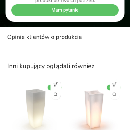
produkt do Twoich potrzeb.
Mam pytanie
Opinie klientów o produkcie
Inni kupujący oglądali również