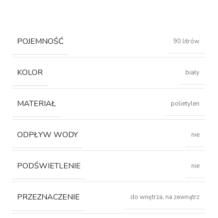
POJEMNOŚĆ
90 litrów
KOLOR
biały
MATERIAŁ
polietylen
ODPŁYW WODY
nie
PODŚWIETLENIE
nie
PRZEZNACZENIE
do wnętrza, na zewnątrz