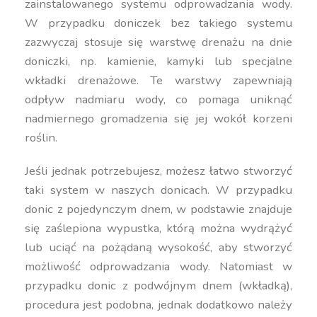
zainstalowanego systemu odprowadzania wody.
W przypadku doniczek bez takiego systemu
zazwyczaj stosuje się warstwę drenażu na dnie
doniczki, np. kamienie, kamyki lub specjalne
wkładki drenażowe. Te warstwy zapewniają
odpływ nadmiaru wody, co pomaga uniknąć
nadmiernego gromadzenia się jej wokół korzeni
roślin.
Jeśli jednak potrzebujesz, możesz łatwo stworzyć
taki system w naszych donicach. W przypadku
donic z pojedynczym dnem, w podstawie znajduje
się zaślepiona wypustka, którą można wydrążyć
lub uciąć na pożądaną wysokość, aby stworzyć
możliwość odprowadzania wody. Natomiast w
przypadku donic z podwójnym dnem (wkładką),
procedura jest podobna, jednak dodatkowo należy