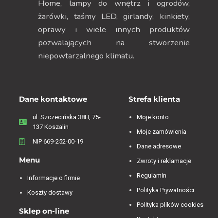
Home, lampy do wnętrz i ogrodów,
żarówki, taśmy LED, girlandy, kinkiety,
oprawy i wiele innych produktów
pozwalających na stworzenie
niepowtarzalnego klimatu.
Dane kontaktowe
Strefa klienta
ul. Szczecińska 38H, 75-
Moje konto
137 Koszalin
Moje zamówienia
NIP 669-252-00-19
Dane adresowe
Menu
Zwroty i reklamacje
Regulamin
Informacje o firmie
Polityka Prywatności
Koszty dostawy
Polityka plików cookies
Sklep on-line