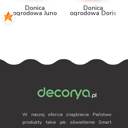
Donica
Donica
ogrodowa Juno
ogrodowa Doris
75cm z
80cm z
podświetleniem
podświetleniem
W naszej ofercie znajdziecie Państwo
produkty takie jak: oświetlenie Smart