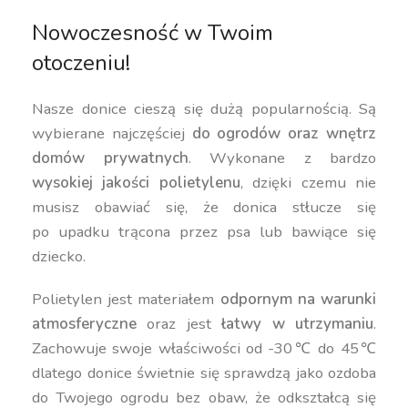
Nowoczesność w Twoim
otoczeniu!
Nasze donice cieszą się dużą popularnością. Są
wybierane najczęściej
do ogrodów oraz wnętrz
domów prywatnych
. Wykonane z bardzo
wysokiej jakości polietylenu
, dzięki czemu nie
musisz obawiać się, że donica stłucze się
po upadku trącona przez psa lub bawiące się
dziecko.
Polietylen jest materiałem
odpornym na warunki
atmosferyczne
oraz jest
łatwy w utrzymaniu
.
Zachowuje swoje właściwości od -30℃ do 45℃
dlatego donice świetnie się sprawdzą jako ozdoba
do Twojego ogrodu bez obaw, że odkształcą się