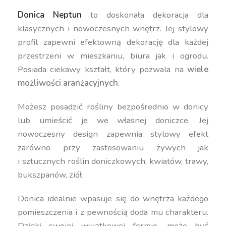
Donica Neptun
to doskonała dekoracja dla
klasycznych i nowoczesnych wnętrz. Jej stylowy
profil zapewni efektowną dekorację dla każdej
przestrzeni w mieszkaniu, biura jak i ogrodu.
Posiada ciekawy kształt, który pozwala na
wiele
możliwości aranżacyjnych
.
Możesz posadzić rośliny bezpośrednio w donicy
lub umieścić je we własnej doniczce. Jej
nowoczesny design zapewnia stylowy efekt
zarówno przy zastosowaniu żywych jak
i sztucznych roślin doniczkowych, kwiatów, trawy,
bukszpanów, ziół.
Donica idealnie wpasuje się do wnętrza każdego
pomieszczenia i z pewnością doda mu charakteru.
Dzięki swojej wyjątkowej formie, może być