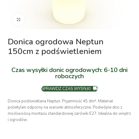
Kliknij aby powiększyć
Donica ogrodowa Neptun
150cm z podświetleniem
Czas wysyłki donic ogrodowych: 6-10 dni
roboczych
SPRAWDŹ CZAS WYSYŁKI
Donica podświetlana Neptun. Pojemność 45 dm³. Materiał
polietylen odporny na warunki atmosferyczne. Podwójne dno z
możliwością montażu standardowej żarówki E27. Idealna do wnętrz
i ogrodów.