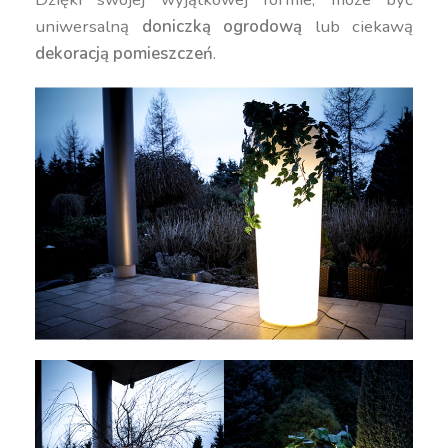
uniwersalną
doniczką ogrodową
lub ciekawą
dekoracją pomieszczeń
.