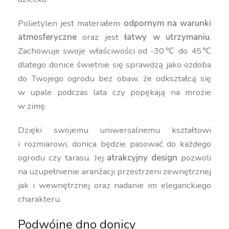
Polietylen jest materiałem
odpornym na warunki
atmosferyczne
oraz jest
łatwy w utrzymaniu
.
Zachowuje swoje właściwości od -30℃ do 45℃
dlatego donice świetnie się sprawdzą jako ozdoba
do Twojego ogrodu bez obaw, że odkształcą się
w upale podczas lata czy popękają na mrozie
w zimę.
Dzięki swojemu uniwersalnemu kształtowi
i rozmiarowi, donica będzie pasować do każdego
ogrodu czy tarasu. Jej
atrakcyjny design
pozwoli
na uzupełnienie aranżacji przestrzeni zewnętrznej
jak i wewnętrznej oraz nadanie im eleganckiego
charakteru.
Podwójne dno donicy