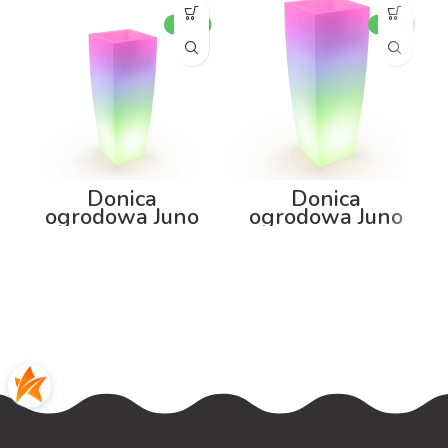
Donica
Donica
ogrodowa Juno
ogrodowa Juno
75cm z
92cm z
podświetleniem
podświetleniem
RGB
RGB