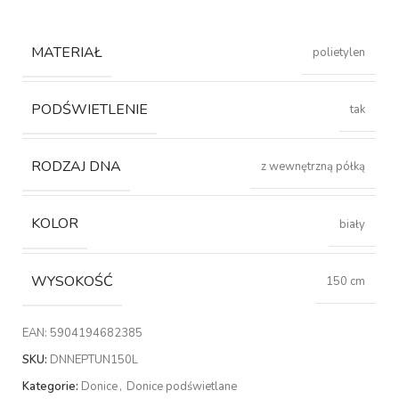
MATERIAŁ
polietylen
PODŚWIETLENIE
tak
RODZAJ DNA
z wewnętrzną półką
KOLOR
biały
WYSOKOŚĆ
150 cm
EAN:
5904194682385
SKU:
DNNEPTUN150L
Kategorie:
Donice
,
Donice podświetlane