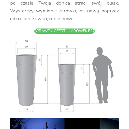
po czasie Twoja donica straci swój blask.
Wystarczy wymienić żarówkę na nową poprzez
odkręcenie i wkręcenie nowej.
SPRAWDŹ OFERTĘ ŻARÓWEK E27