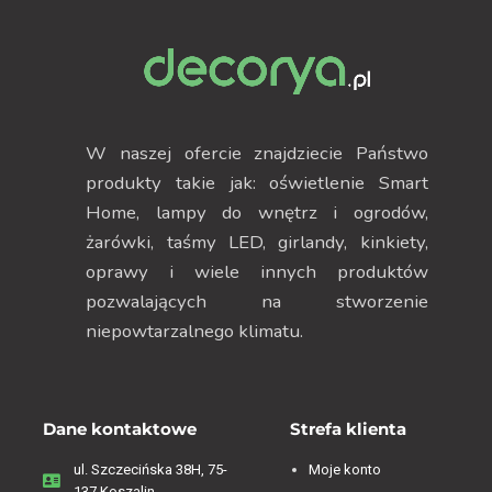
W naszej ofercie znajdziecie Państwo
produkty takie jak: oświetlenie Smart
Home, lampy do wnętrz i ogrodów,
żarówki, taśmy LED, girlandy, kinkiety,
oprawy i wiele innych produktów
pozwalających na stworzenie
niepowtarzalnego klimatu.
Dane kontaktowe
Strefa klienta
ul. Szczecińska 38H, 75-
Moje konto
137 Koszalin