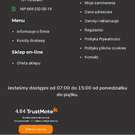
Moje zamówienia
NIP 669-252-00-19
Dane adresowe
Menu
Zwroty i reklamacje
Regulamin
Informacje o firmie
Polityka Prywatności
Koszty dostawy
Polityka plików cookies
Sklep on-line
Kontakt
Oferta sklepu
Jesteśmy dostępni od 07:00 do 15:00 od poniedziałku
do piątku.
4.84
Średnia ocena decorya.pl
Na podstawie
473
opinii
z całego okresu
Zobacz opinie