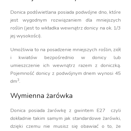
Donica podświetlana posiada podwójne dno, które
jest wygodnym rozwiązaniem dla mniejszych
roślin (jest to wkładka wewnątrz donicy na ok. 1/3
jej wysokości).
Umożliwia to na posadzenie mniejszych roślin, ziół
i kwiatów bezpośrednio w donicy lub
umieszczenie ich wewnątrz razem z doniczką.
Pojemność donicy z podwójnym dnem wynosi 45
3
dm
.
Wymienna żarówka
Donica posiada żarówkę z gwintem E27 czyli
dokładnie takim samym jak standardowe żarówki,
dzięki czemu nie musisz się obawiać o to, że