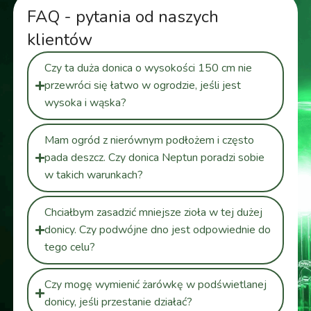
FAQ - pytania od naszych
klientów
Czy ta duża donica o wysokości 150 cm nie
przewróci się łatwo w ogrodzie, jeśli jest
wysoka i wąska?
Mam ogród z nierównym podłożem i często
pada deszcz. Czy donica Neptun poradzi sobie
w takich warunkach?
Chciałbym zasadzić mniejsze zioła w tej dużej
donicy. Czy podwójne dno jest odpowiednie do
tego celu?
Czy mogę wymienić żarówkę w podświetlanej
donicy, jeśli przestanie działać?