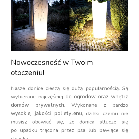
Nowoczesność w Twoim
otoczeniu!
Nasze donice cieszą się dużą popularnością. Są
wybierane najczęściej
do ogrodów oraz wnętrz
domów prywatnych
. Wykonane z bardzo
wysokiej jakości polietylenu
, dzięki czemu nie
musisz obawiać się, że donica stłucze się
po upadku trącona przez psa lub bawiące się
dziecko.