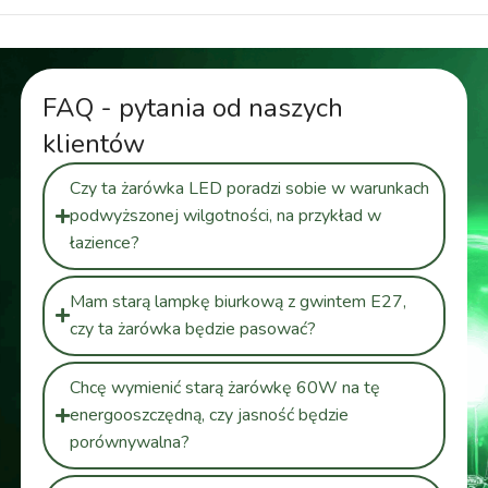
FAQ - pytania od naszych
klientów
Czy ta żarówka LED poradzi sobie w warunkach
podwyższonej wilgotności, na przykład w
łazience?
Mam starą lampkę biurkową z gwintem E27,
czy ta żarówka będzie pasować?
Chcę wymienić starą żarówkę 60W na tę
energooszczędną, czy jasność będzie
porównywalna?