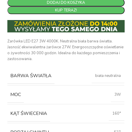
DODAJ DO KOSZYKA
KUP TERAZ!
Żarówka LED E27 3W 4000K. Neutralna biała barwa światła.
Jasność ekwiwalentna żarówce 27W. Energooszczędne oświetlenie
o żywotności 30 000 godzin. Idealna do każdego pomieszczenia i
zastosowania.
BARWA ŚWIATŁA
biała neutralna
MOC
3W
KĄT ŚWIECENIA
160°