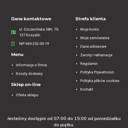
Dane kontaktowe
Strefa klienta
ul. Szczecińska 38H, 75-
Moje konto
137 Koszalin
Moje zamówienia
NIP 669-252-00-19
Dane adresowe
Menu
Zwroty i reklamacje
Regulamin
Informacje o firmie
Polityka Prywatności
Koszty dostawy
Polityka plików cookies
Sklep on-line
Kontakt
Oferta sklepu
Jesteśmy dostępni od 07:00 do 15:00 od poniedziałku
do piątku.