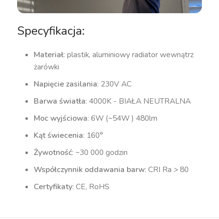
Specyfikacja:
Materiał
: plastik, aluminiowy radiator wewnątrz
żarówki
Napięcie zasilania
: 230V AC
Barwa światła
: 4000K - BIAŁA NEUTRALNA
Moc wyjściowa
: 6W (~54W ) 480lm
Kąt świecenia
: 160°
Żywotność
: ~30 000 godzin
Współczynnik oddawania barw
: CRI Ra > 80
Certyfikaty
: CE, RoHS