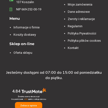
137 Koszalin
Moje zamówienia
NIP 669-252-00-19
Dane adresowe
Menu
Zwroty i reklamacje
Regulamin
Informacje o firmie
Polityka Prywatności
Koszty dostawy
Polityka plików cookies
Sklep on-line
Kontakt
Oferta sklepu
Jesteśmy dostępni od 07:00 do 15:00 od poniedziałku
do piątku.
4.84
Średnia ocena decorya.pl
Na podstawie
473
opinii
z całego okresu
Zobacz opinie