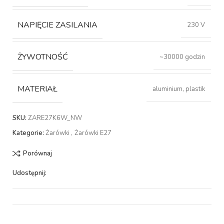
NAPIĘCIE ZASILANIA
230 V
ŻYWOTNOŚĆ
~30000 godzin
MATERIAŁ
aluminium, plastik
SKU:
ZARE27K6W_NW
Kategorie:
Żarówki
,
Żarówki E27
Porównaj
Udostępnij: