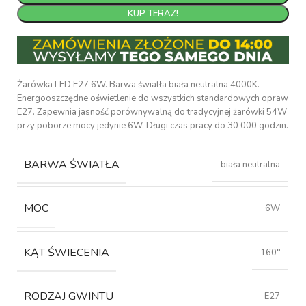
KUP TERAZ!
Żarówka LED E27 6W. Barwa światła biała neutralna 4000K.
Energooszczędne oświetlenie do wszystkich standardowych opraw
E27. Zapewnia jasność porównywalną do tradycyjnej żarówki 54W
przy poborze mocy jedynie 6W. Długi czas pracy do 30 000 godzin.
BARWA ŚWIATŁA
biała neutralna
MOC
6W
KĄT ŚWIECENIA
160°
RODZAJ GWINTU
E27