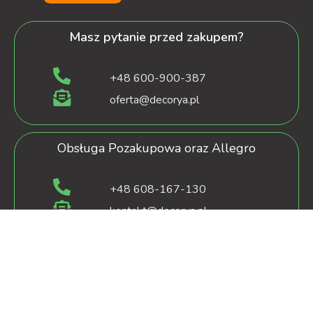
Masz pytanie przed zakupem?
+48 600-900-387
oferta@decorya.pl
Obsługa Pozakupowa oraz Allegro
+48 608-167-130
kontakt@decorya.pl
decorya.pl
2022 CREATED BY
OXshop.pl