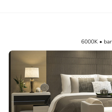
6000K • bar