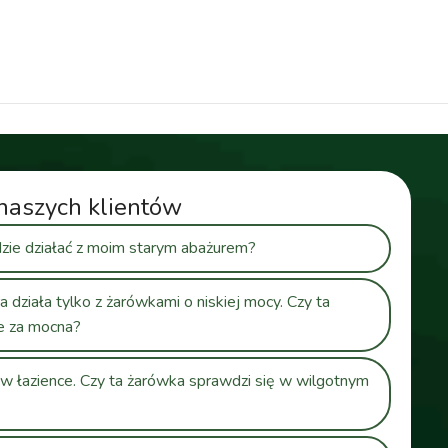
naszych klientów
zie działać z moim starym abażurem?
działa tylko z żarówkami o niskiej mocy. Czy ta
e za mocna?
w łazience. Czy ta żarówka sprawdzi się w wilgotnym