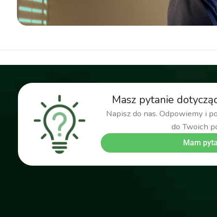
Masz pytanie dotyczą
Napisz do nas. Odpowiemy i 
do Twoich p
Mam pyta