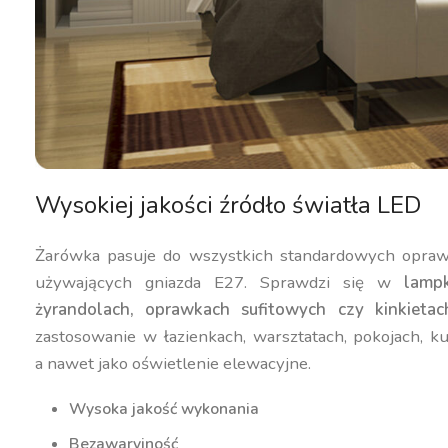
Wysokiej jakości źródło światła LED
Żarówka pasuje do wszystkich standardowych opraw
używających gniazda E27. Sprawdzi się w
lamp
żyrandolach, oprawkach sufitowych czy kinkietac
zastosowanie w łazienkach, warsztatach, pokojach, ku
a nawet jako oświetlenie elewacyjne.
Wysoka jakość wykonania
Bezawaryjność