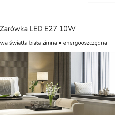
Żarówka LED E27 10W
wa światła biała zimna • energooszczędna