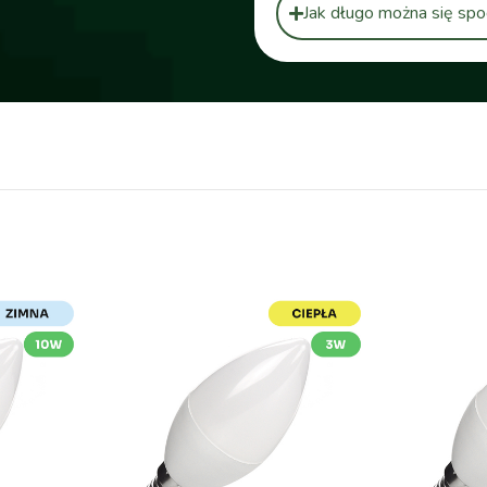
Jak długo można się spo