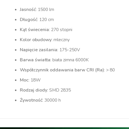
Jasność
: 1500 lm
Długość
: 120 cm
Kąt świecenia
: 270 stopni
Kolor obudowy
: mleczny
Napięcie zasilania
: 175-250V
Barwa światła
: biała zimna 6000K
Współczynnik oddawania barw CRI (Ra)
: > 80
Moc
: 18W
Rodzaj diody
: SMD 2835
Żywotność
: 30000 h