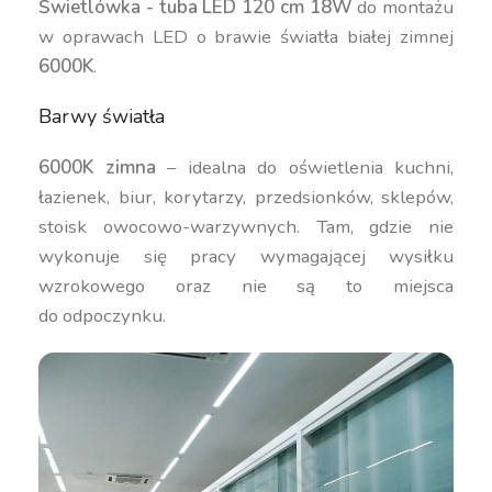
Świetlówka - tuba LED 120 cm 18W
do montażu
w oprawach LED o brawie światła białej zimnej
6000K
.
Barwy światła
6000K zimna
– idealna do oświetlenia kuchni,
łazienek, biur, korytarzy, przedsionków, sklepów,
stoisk owocowo-warzywnych. Tam, gdzie nie
wykonuje się pracy wymagającej wysiłku
wzrokowego oraz nie są to miejsca
do odpoczynku.