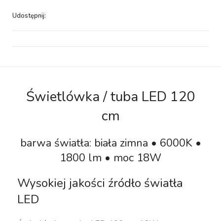
Udostępnij:
Świetlówka / tuba LED 120
cm
barwa światła: biała zimna • 6000K •
1800 lm • moc 18W
Wysokiej jakości źródło światła
LED