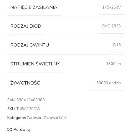
NAPIĘCIE ZASILANIA
175-250V
RODZAJ DIOD
SMD 2835
RODZAJ GWINTU
G13
STRUMIEŃ ŚWIETLNY
1500 lm
ŻYWOTNOŚĆ
~30000 godzin
EAN:
5904194683801
SKU:
TUBA120CW
Kategorie:
Żarówki
,
Żarówki G13
Porównaj