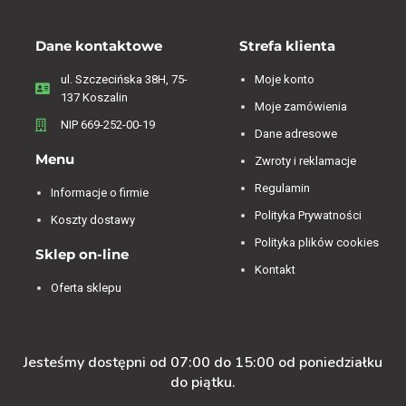
Dane kontaktowe
Strefa klienta
ul. Szczecińska 38H, 75-
Moje konto
137 Koszalin
Moje zamówienia
NIP 669-252-00-19
Dane adresowe
Menu
Zwroty i reklamacje
Regulamin
Informacje o firmie
Polityka Prywatności
Koszty dostawy
Polityka plików cookies
Sklep on-line
Kontakt
Oferta sklepu
Jesteśmy dostępni od 07:00 do 15:00 od poniedziałku
do piątku.