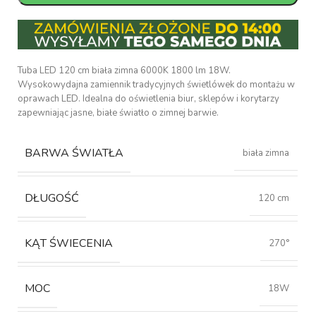
Tuba LED 120 cm biała zimna 6000K 1800 lm 18W.
Wysokowydajna zamiennik tradycyjnych świetlówek do montażu w
oprawach LED. Idealna do oświetlenia biur, sklepów i korytarzy
zapewniając jasne, białe światło o zimnej barwie.
BARWA ŚWIATŁA
biała zimna
DŁUGOŚĆ
120 cm
KĄT ŚWIECENIA
270°
MOC
18W