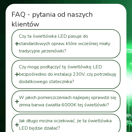
FAQ - pytania od naszych
klientów
Czy ta świetlówka LED pasuje do
standardowych opraw, które wcześniej miały
tradycyjne jarzeniówki?
Czy mogę podłączyć tę świetlówkę LED
bezpośrednio do instalacji 230V, czy potrzebuję
dodatkowego statecznika?
W jakich pomieszczeniach najlepiej sprawdzi się
zimna barwa światła 6000K tej świetlówki?
Jak długo można oczekiwać, że ta świetlówka
LED będzie działać?