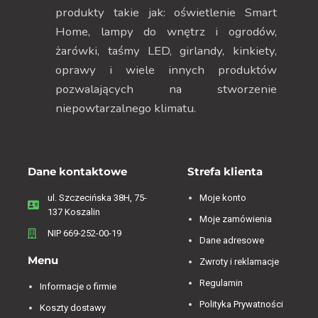
produkty takie jak: oświetlenie Smart
Home, lampy do wnętrz i ogrodów,
żarówki, taśmy LED, girlandy, kinkiety,
oprawy i wiele innych produktów
pozwalających na stworzenie
niepowtarzalnego klimatu.
Dane kontaktowe
Strefa klienta
ul. Szczecińska 38H, 75-
Moje konto
137 Koszalin
Moje zamówienia
NIP 669-252-00-19
Dane adresowe
Menu
Zwroty i reklamacje
Regulamin
Informacje o firmie
Polityka Prywatności
Koszty dostawy