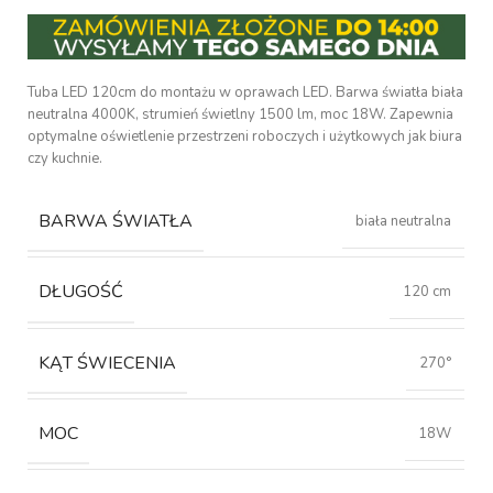
Tuba LED 120cm do montażu w oprawach LED. Barwa światła biała
neutralna 4000K, strumień świetlny 1500 lm, moc 18W. Zapewnia
optymalne oświetlenie przestrzeni roboczych i użytkowych jak biura
czy kuchnie.
BARWA ŚWIATŁA
biała neutralna
DŁUGOŚĆ
120 cm
KĄT ŚWIECENIA
270°
MOC
18W