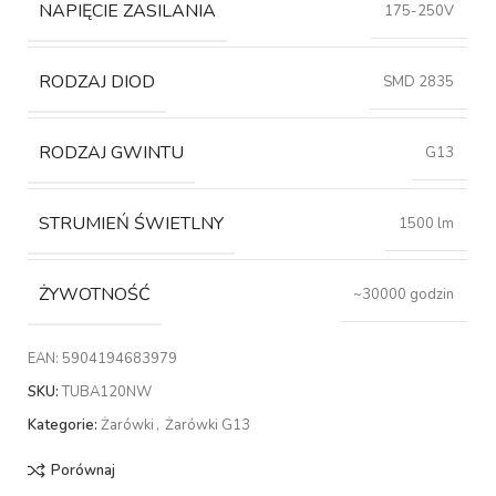
NAPIĘCIE ZASILANIA
175-250V
RODZAJ DIOD
SMD 2835
RODZAJ GWINTU
G13
STRUMIEŃ ŚWIETLNY
1500 lm
ŻYWOTNOŚĆ
~30000 godzin
EAN:
5904194683979
SKU:
TUBA120NW
Kategorie:
Żarówki
,
Żarówki G13
Porównaj