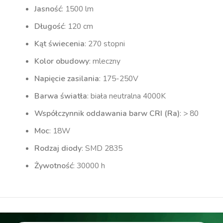
Jasność
: 1500 lm
Długość
: 120 cm
Kąt świecenia
: 270 stopni
Kolor obudowy
: mleczny
Napięcie zasilania
: 175-250V
Barwa światła
: biała neutralna 4000K
Współczynnik oddawania barw CRI (Ra)
: > 80
Moc
: 18W
Rodzaj diody
: SMD 2835
Żywotność
: 30000 h