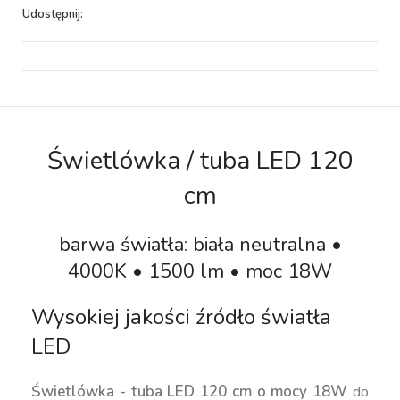
Udostępnij:
Świetlówka / tuba LED 120
cm
barwa światła: biała neutralna •
4000K • 1500 lm • moc 18W
Wysokiej jakości źródło światła
LED
Świetlówka - tuba LED 120 cm o mocy 18W
do