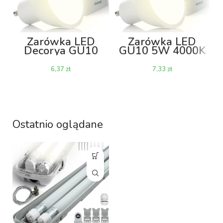
Żarówka LED
Żarówka LED
Decorya GU10
GU10 5W 4000K
3W 4000K
zł
zł
Ostatnio oglądane