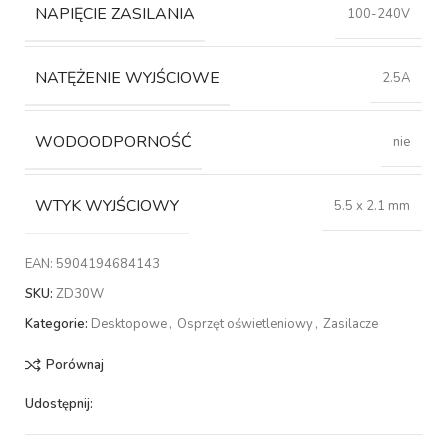
NAPIĘCIE ZASILANIA
100-240V
NATĘŻENIE WYJŚCIOWE
2.5A
WODOODPORNOŚĆ
nie
WTYK WYJŚCIOWY
5.5 x 2.1 mm
EAN:
5904194684143
SKU:
ZD30W
Kategorie:
Desktopowe
,
Osprzęt oświetleniowy
,
Zasilacze
Porównaj
Udostępnij: