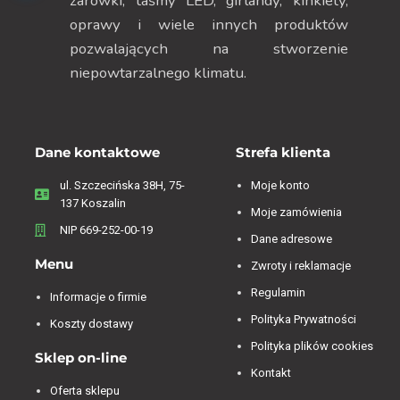
żarówki, taśmy LED, girlandy, kinkiety,
oprawy i wiele innych produktów
pozwalających na stworzenie
niepowtarzalnego klimatu.
Dane kontaktowe
Strefa klienta
ul. Szczecińska 38H, 75-
Moje konto
137 Koszalin
Moje zamówienia
NIP 669-252-00-19
Dane adresowe
Menu
Zwroty i reklamacje
Regulamin
Informacje o firmie
Polityka Prywatności
Koszty dostawy
Polityka plików cookies
Sklep on-line
Kontakt
Oferta sklepu