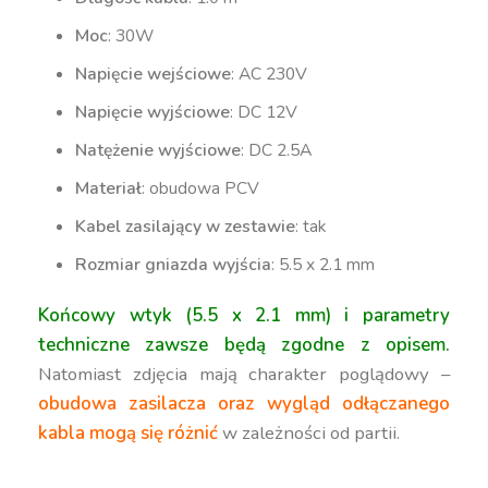
Moc
: 30W
Napięcie wejściowe
: AC 230V
Napięcie wyjściowe
: DC 12V
Natężenie wyjściowe
: DC 2.5A
Materiał
: obudowa PCV
Kabel zasilający w zestawie
: tak
Rozmiar gniazda wyjścia
: 5.5 x 2.1 mm
Końcowy wtyk (5.5 x 2.1 mm) i parametry
techniczne zawsze będą zgodne z opisem.
Natomiast zdjęcia mają charakter poglądowy –
obudowa zasilacza oraz wygląd odłączanego
kabla mogą się różnić
w zależności od partii.
zasilacz do halogenów led
,
zasilacz do modułów