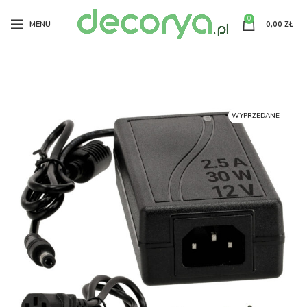
0
MENU
0,00
ZŁ
WYPRZEDANE