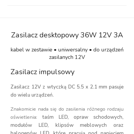
Zasilacz desktopowy 36W 12V 3A
kabel w zestawie • uniwersalny • do urządzeń
zasilanych 12V
Zasilacz impulsowy
Zasilacz 12V z wtyczką DC 5.5 x 2.1 mm pasuje
do wielu urządzeń.
Znakomicie nada się do zasilenia różnego rodzaju
oświetlenia:
taśm LED, opraw schodowych,
modułów LED, klipsów meblowych oraz
halogenów LED, które pracują pod napięciem