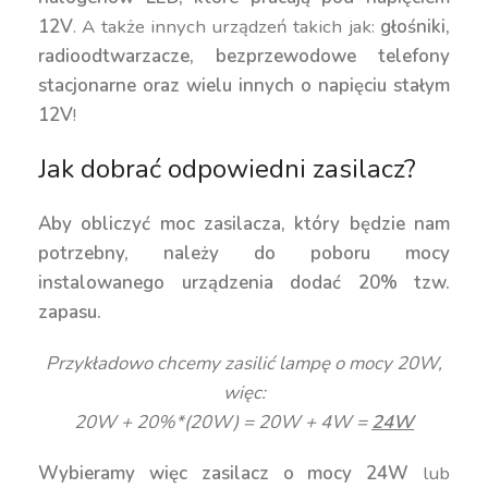
12V
. A także innych urządzeń takich jak:
głośniki,
radioodtwarzacze, bezprzewodowe telefony
stacjonarne oraz wielu innych o napięciu stałym
12V
!
Jak dobrać odpowiedni zasilacz?
Aby obliczyć moc zasilacza, który będzie nam
potrzebny, należy do poboru mocy
instalowanego urządzenia dodać 20% tzw.
zapasu.
Przykładowo chcemy zasilić lampę o mocy 20W,
więc:
20W + 20%*(20W) = 20W + 4W =
24W
Wybieramy więc zasilacz o mocy 24W
lub