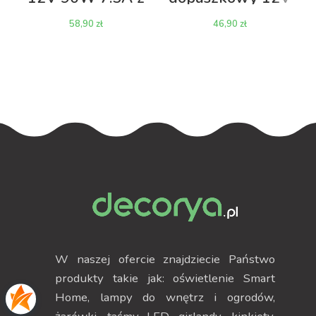
kablem
30W 2.5A
zł
zł
W naszej ofercie znajdziecie Państwo
produkty takie jak: oświetlenie Smart
Home, lampy do wnętrz i ogrodów,