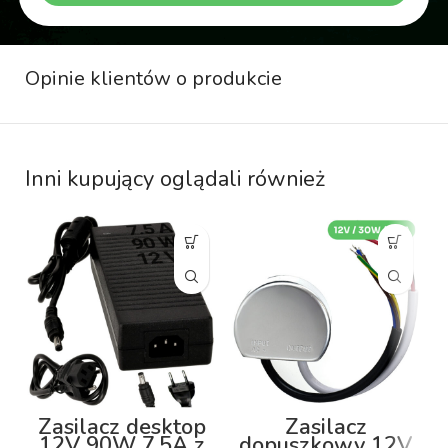
Opinie klientów o produkcie
Inni kupujący oglądali również
Zasilacz desktop
Zasilacz
12V 90W 7.5A z
dopuszkowy 12V