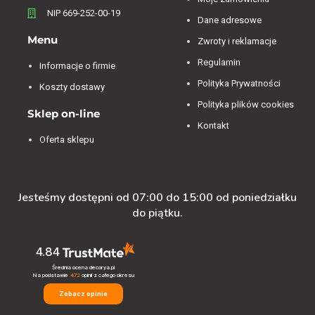
NIP 669-252-00-19
Dane adresowe
Menu
Zwroty i reklamacje
Regulamin
Informacje o firmie
Polityka Prywatności
Koszty dostawy
Polityka plików cookies
Sklep on-line
Kontakt
Oferta sklepu
Jesteśmy dostępni od 07:00 do 15:00 od poniedziałku
do piątku.
4.84
Średnia ocena decorya.pl
Na podstawie
472
opinii
z całego okresu
Zobacz opinie