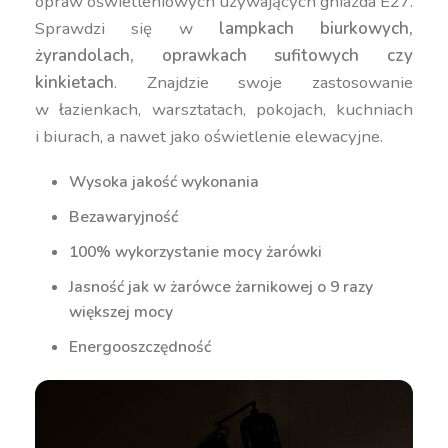
opraw oświetleniowych używających gniazda E27.
Sprawdzi się w
lampkach biurkowych,
żyrandolach, oprawkach sufitowych czy
kinkietach
. Znajdzie swoje zastosowanie
w łazienkach, warsztatach, pokojach, kuchniach
i biurach, a nawet jako oświetlenie elewacyjne.
Wysoka jakość wykonania
Bezawaryjność
100% wykorzystanie mocy żarówki
Jasność jak w żarówce żarnikowej o 9 razy
większej mocy
Energooszczędność