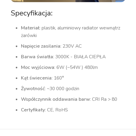
Specyfikacja:
Materiał
: plastik, aluminiowy radiator wewnątrz
żarówki
Napięcie zasilania
: 230V AC
Barwa światła
: 3000K - BIAŁA CIEPŁA
Moc wyjściowa
: 6W (~54W ) 480lm
Kąt świecenia
: 160°
Żywotność
: ~30 000 godzin
Współczynnik oddawania barw
: CRI Ra > 80
Certyfikaty
: CE, RoHS