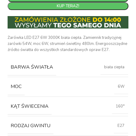
KUP TERAZ!
Żarówka LED E27 6W 3000K biała ciepła. Zamiennik tradycyjnej
żarówki 54W, moc 6W, strumień świetlny 480lm. Energooszczędne
źródło światła do wszystkich standardowych opraw E27.
BARWA ŚWIATŁA
biała ciepła
MOC
6W
KĄT ŚWIECENIA
160°
RODZAJ GWINTU
E27