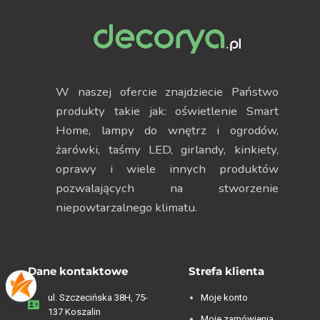
W naszej ofercie znajdziecie Państwo
produkty takie jak: oświetlenie Smart
Home, lampy do wnętrz i ogrodów,
żarówki, taśmy LED, girlandy, kinkiety,
oprawy i wiele innych produktów
pozwalających na stworzenie
niepowtarzalnego klimatu.
Dane kontaktowe
Strefa klienta
ul. Szczecińska 38H, 75-
Moje konto
137 Koszalin
Moje zamówienia