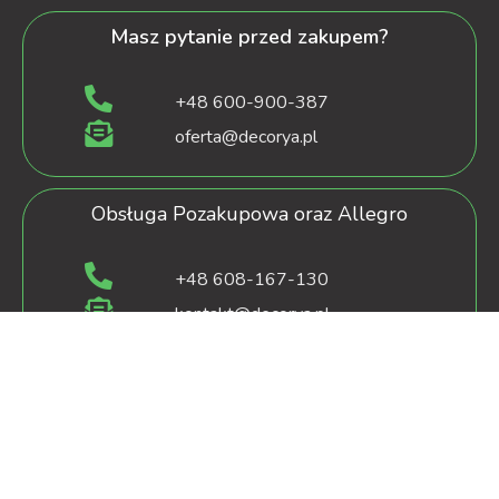
Masz pytanie przed zakupem?
+48 600-900-387
oferta@decorya.pl
Obsługa Pozakupowa oraz Allegro
+48 608-167-130
kontakt@decorya.pl
decorya.pl
2022 CREATED BY
OXshop.pl