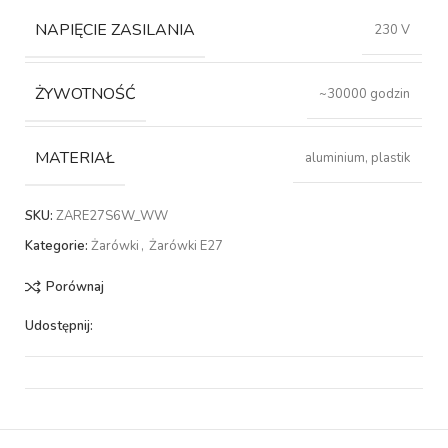
NAPIĘCIE ZASILANIA
230 V
ŻYWOTNOŚĆ
~30000 godzin
MATERIAŁ
aluminium, plastik
SKU:
ZARE27S6W_WW
Kategorie:
Żarówki
,
Żarówki E27
Porównaj
Udostępnij: