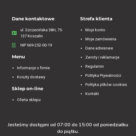
Dane kontaktowe
Strefa klienta
ul. Szczecińska 38H, 75-
Moje konto
137 Koszalin
Moje zamówienia
NIP 669-252-00-19
Dane adresowe
Menu
Zwroty i reklamacje
Regulamin
Informacje o firmie
Polityka Prywatności
Koszty dostawy
Polityka plików cookies
Sklep on-line
Kontakt
Oferta sklepu
Jesteśmy dostępni od 07:00 do 15:00 od poniedziałku
do piątku.