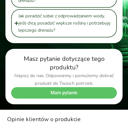
drenażu?
Jak poradzić sobie z odprowadzaniem wody,
jeśli chcę posadzić większe rośliny i potrzebuję
lepszego drenażu?
Masz pytanie dotyczące tego
produktu?
Napisz do nas. Odpowiemy i pomożemy dobrać
produkt do Twoich potrzeb.
Mam pytanie
Opinie klientów o produkcie