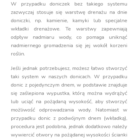
W przypadku doniczek bez takiego systemu
zazwyczaj stosuje się warstwę drenażu na dnie
doniczki, np. kamienie, kamyki lub specjalne
wkładki drenażowe. Te warstwy zapewniają
odpływ nadmiaru wody, co pomaga uniknąć
nadmiernego gromadzenia się jej wokół korzeni
roślin.
Jeśli jednak potrzebujesz, możesz łatwo stworzyć
taki system w naszych donicach. W przypadku
donic z pojedynczym dnem, w podstawie znajduje
się zaślepiona wypustka, którą można wydrążyć
lub uciąć na pożądaną wysokość, aby stworzyć
możliwość odprowadzania wody. Natomiast w
przypadku donic z podwójnym dnem (wkładką),
procedura jest podobna, jednak dodatkowo należy
wywiercić otwory na pożądanej wysokości ścianki