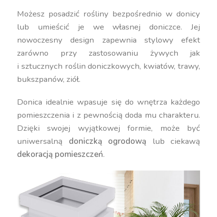
Możesz posadzić rośliny bezpośrednio w donicy
lub umieścić je we własnej doniczce. Jej
nowoczesny design zapewnia stylowy efekt
zarówno przy zastosowaniu żywych jak
i sztucznych roślin doniczkowych, kwiatów, trawy,
bukszpanów, ziół.
Donica idealnie wpasuje się do wnętrza każdego
pomieszczenia i z pewnością doda mu charakteru.
Dzięki swojej wyjątkowej formie, może być
uniwersalną
doniczką ogrodową
lub ciekawą
dekoracją pomieszczeń
.