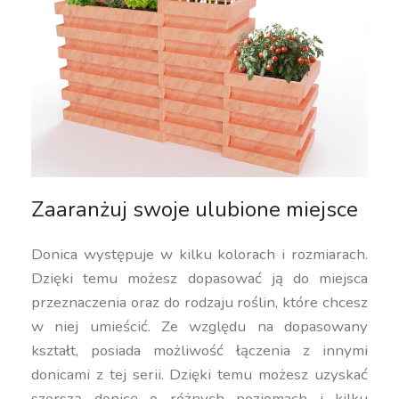
Zaaranżuj swoje ulubione miejsce
Donica występuje w kilku kolorach i rozmiarach.
Dzięki temu możesz dopasować ją do miejsca
przeznaczenia oraz do rodzaju roślin, które chcesz
w niej umieścić. Ze względu na dopasowany
kształt, posiada możliwość łączenia z innymi
donicami z tej serii. Dzięki temu możesz uzyskać
szerszą donicę o różnych poziomach i kilku