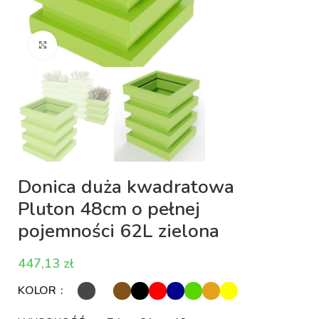
Kliknij aby powiększyć
Donica duża kwadratowa
Pluton 48cm o pełnej
pojemności 62L zielona
zł
KOLOR