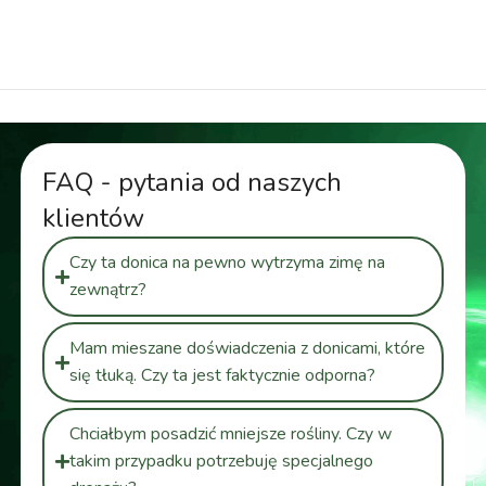
dekoracyjna zewnętrzna
FAQ - pytania od naszych
klientów
Czy ta donica na pewno wytrzyma zimę na
zewnątrz?
Mam mieszane doświadczenia z donicami, które
się tłuką. Czy ta jest faktycznie odporna?
Chciałbym posadzić mniejsze rośliny. Czy w
takim przypadku potrzebuję specjalnego