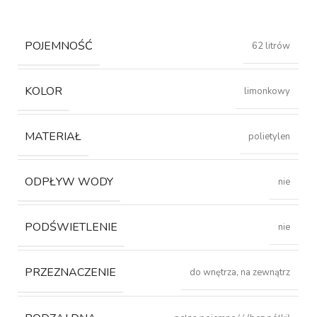
POJEMNOŚĆ
62 litrów
KOLOR
limonkowy
MATERIAŁ
polietylen
ODPŁYW WODY
nie
PODŚWIETLENIE
nie
PRZEZNACZENIE
do wnętrza, na zewnątrz