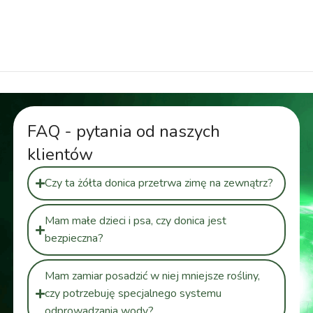
do roślin, donica geometryczna 48 cm, donica
dekoracyjna zewnętrzna
FAQ - pytania od naszych
klientów
Czy ta żółta donica przetrwa zimę na zewnątrz?
Mam małe dzieci i psa, czy donica jest
bezpieczna?
Mam zamiar posadzić w niej mniejsze rośliny,
czy potrzebuję specjalnego systemu
odprowadzania wody?