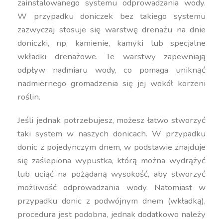
zainstalowanego systemu odprowadzania wody.
W przypadku doniczek bez takiego systemu
zazwyczaj stosuje się warstwę drenażu na dnie
doniczki, np. kamienie, kamyki lub specjalne
wkładki drenażowe. Te warstwy zapewniają
odpływ nadmiaru wody, co pomaga uniknąć
nadmiernego gromadzenia się jej wokół korzeni
roślin.
Jeśli jednak potrzebujesz, możesz łatwo stworzyć
taki system w naszych donicach. W przypadku
donic z pojedynczym dnem, w podstawie znajduje
się zaślepiona wypustka, którą można wydrążyć
lub uciąć na pożądaną wysokość, aby stworzyć
możliwość odprowadzania wody. Natomiast w
przypadku donic z podwójnym dnem (wkładką),
procedura jest podobna, jednak dodatkowo należy