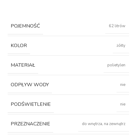
POJEMNOŚĆ
62 litrów
KOLOR
żółty
MATERIAŁ
polietylen
ODPŁYW WODY
nie
PODŚWIETLENIE
nie
PRZEZNACZENIE
do wnętrza, na zewnątrz