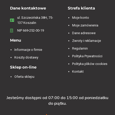
Dane kontaktowe
Strefa klienta
ul. Szczecińska 38H, 75-
Moje konto
137 Koszalin
Moje zamówienia
NIP 669-252-00-19
Dane adresowe
Menu
Zwroty i reklamacje
Regulamin
Informacje o firmie
Polityka Prywatności
Koszty dostawy
Polityka plików cookies
Sklep on-line
Kontakt
Oferta sklepu
Jesteśmy dostępni od 07:00 do 15:00 od poniedziałku
do piątku.