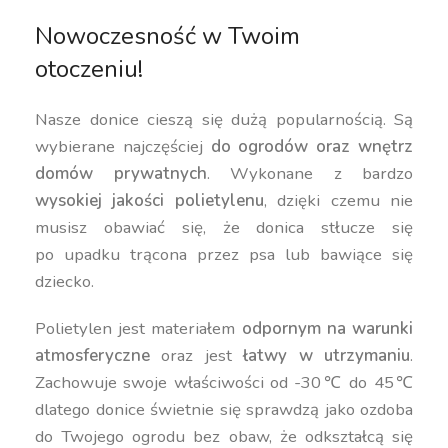
Nowoczesność w Twoim
otoczeniu!
Nasze donice cieszą się dużą popularnością. Są
wybierane najczęściej
do ogrodów oraz wnętrz
domów prywatnych
. Wykonane z bardzo
wysokiej jakości polietylenu
, dzięki czemu nie
musisz obawiać się, że donica stłucze się
po upadku trącona przez psa lub bawiące się
dziecko.
Polietylen jest materiałem
odpornym na warunki
atmosferyczne
oraz jest
łatwy w utrzymaniu
.
Zachowuje swoje właściwości od -30℃ do 45℃
dlatego donice świetnie się sprawdzą jako ozdoba
do Twojego ogrodu bez obaw, że odkształcą się