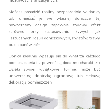
możliwości aranżacyjnych
.
Możesz posadzić rośliny bezpośrednio w donicy
lub umieścić je we własnej doniczce. Jej
nowoczesny design zapewnia stylowy efekt
zarówno przy zastosowaniu żywych jak
i sztucznych roślin doniczkowych, kwiatów, trawy,
bukszpanów, ziół.
Donica idealnie wpasuje się do wnętrza każdego
pomieszczenia i z pewnością doda mu charakteru.
Dzięki swojej wyjątkowej formie, może być
uniwersalną
doniczką ogrodową
lub ciekawą
dekoracją pomieszczeń
.