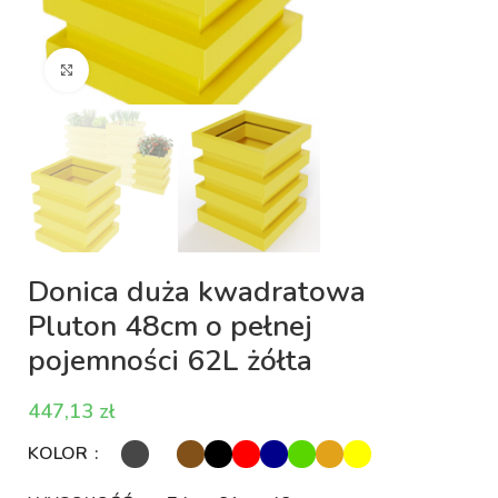
Kliknij aby powiększyć
Donica duża kwadratowa
Pluton 48cm o pełnej
pojemności 62L żółta
zł
KOLOR