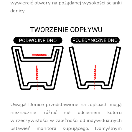
wywiercić otwory na pożądanej wysokości ścianki
donicy.
Uwaga! Donice przedstawione na zdjęciach mogą
nieznacznie różnić się odcieniem koloru
w rzeczywistości w zależności od indywidualnych
ustawień monitora kupującego. Domyślnym