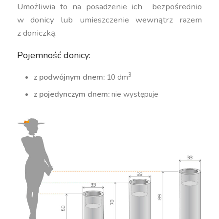
Umożliwia to na posadzenie ich bezpośrednio
w donicy lub umieszczenie wewnątrz razem
z doniczką.
Pojemność donicy:
3
z podwójnym dnem:
10 dm
z pojedynczym dnem:
nie występuje