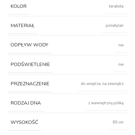
KOLOR
terakota
MATERIAŁ
polietylen
ODPŁYW WODY
nie
PODŚWIETLENIE
nie
PRZEZNACZENIE
do wnętrza, na zewnątrz
RODZAJ DNA
z wewnętrzną półką
WYSOKOŚĆ
89 cm