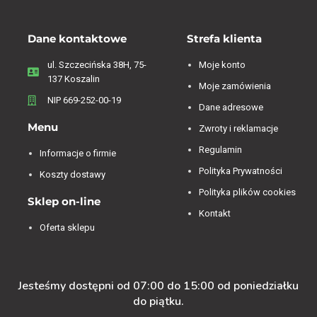
Dane kontaktowe
Strefa klienta
ul. Szczecińska 38H, 75-
Moje konto
137 Koszalin
Moje zamówienia
NIP 669-252-00-19
Dane adresowe
Menu
Zwroty i reklamacje
Regulamin
Informacje o firmie
Polityka Prywatności
Koszty dostawy
Polityka plików cookies
Sklep on-line
Kontakt
Oferta sklepu
Jesteśmy dostępni od 07:00 do 15:00 od poniedziałku
do piątku.