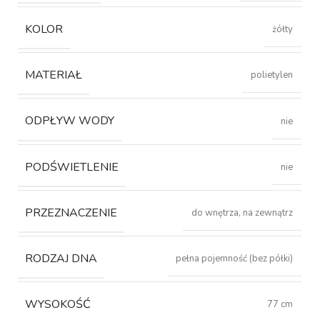
KOLOR
żółty
MATERIAŁ
polietylen
ODPŁYW WODY
nie
PODŚWIETLENIE
nie
PRZEZNACZENIE
do wnętrza, na zewnątrz
RODZAJ DNA
pełna pojemność (bez półki)
WYSOKOŚĆ
77 cm