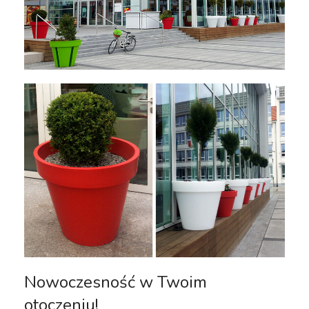
Nowoczesność w Twoim
otoczeniu!