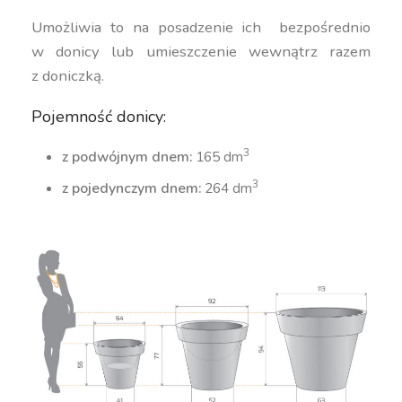
Umożliwia to na posadzenie ich bezpośrednio
w donicy lub umieszczenie wewnątrz razem
z doniczką.
Pojemność donicy:
3
z podwójnym dnem:
165 dm
3
z pojedynczym dnem:
264 dm