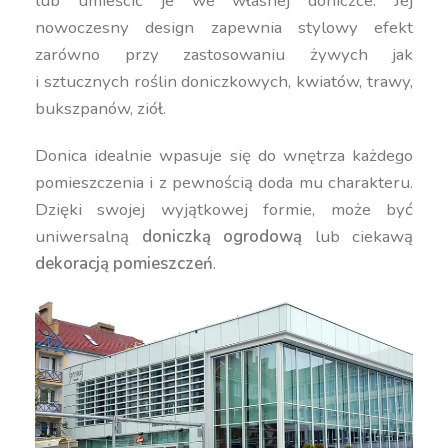
lub umieścić je we własnej doniczce. Jej
nowoczesny design zapewnia stylowy efekt
zarówno przy zastosowaniu żywych jak
i sztucznych roślin doniczkowych, kwiatów, trawy,
bukszpanów, ziół.
Donica idealnie wpasuje się do wnętrza każdego
pomieszczenia i z pewnością doda mu charakteru.
Dzięki swojej wyjątkowej formie, może być
uniwersalną
doniczką ogrodową
lub ciekawą
dekoracją pomieszczeń
.