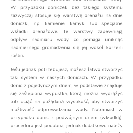
W przypadku doniczek bez takiego systemu
zazwyczaj stosuje się warstwę drenażu na dnie
doniczki, np. kamienie, kamyki lub specjalne
wkładki drenażowe. Te warstwy zapewniają
odpływ nadmiaru wody, co pomaga uniknąć
nadmiernego gromadzenia się jej wokół korzeni
roślin.
Jeśli jednak potrzebujesz, możesz łatwo stworzyć
taki system w naszych donicach. W przypadku
donic z pojedynczym dnem, w podstawie znajduje
się zaślepiona wypustka, którą można wydrążyć
lub uciąć na pożądaną wysokość, aby stworzyć
możliwość odprowadzania wody. Natomiast w
przypadku donic z podwójnym dnem (wkładką),
procedura jest podobna, jednak dodatkowo należy