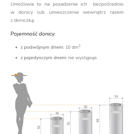
Umożliwia to na posadzenie ich bezpośrednio
w donicy lub umieszczenie wewnątrz razem
z doniczką.
Pojemność donicy:
3
z podwójnym dnem:
10 dm
z pojedynczym dnem:
nie występuje