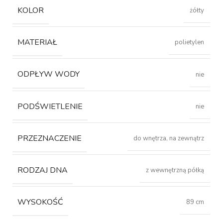
KOLOR
żółty
MATERIAŁ
polietylen
ODPŁYW WODY
nie
PODŚWIETLENIE
nie
PRZEZNACZENIE
do wnętrza, na zewnątrz
RODZAJ DNA
z wewnętrzną półką
WYSOKOŚĆ
89 cm