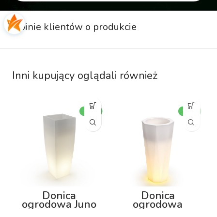
Opinie klientów o produkcie
Inni kupujący oglądali również
Donica
Donica
ogrodowa Juno
ogrodowa
75cm z
Octavia 79cm z