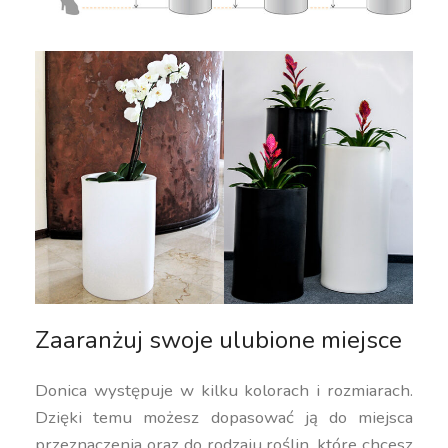
Zaaranżuj swoje ulubione miejsce
Donica występuje w kilku kolorach i rozmiarach.
Dzięki temu możesz dopasować ją do miejsca
przeznaczenia oraz do rodzaju roślin, które chcesz