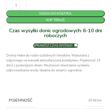
DODAJ DO KOSZYKA
KUP TERAZ!
Czas wysyłki donic ogrodowych: 6-10 dni
roboczych
SPRAWDŹ CZAS WYSYŁKI
Donica Hebe do roślin ozdobnych i kwiatów. Wykonana z
odpornego na warunki atmosferyczne polietylenu. Pojemność 10
dm3 z podwójnym dnem. Możliwość stworzenia systemu
odprowadzania wody. Idealna do wnętrz i ogrodów.
POJEMNOŚĆ
10 litrów