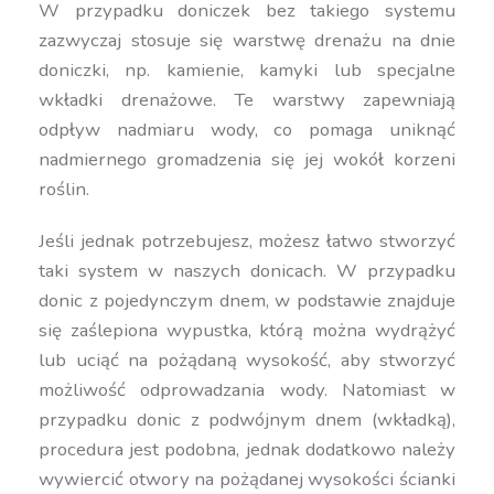
W przypadku doniczek bez takiego systemu
zazwyczaj stosuje się warstwę drenażu na dnie
doniczki, np. kamienie, kamyki lub specjalne
wkładki drenażowe. Te warstwy zapewniają
odpływ nadmiaru wody, co pomaga uniknąć
nadmiernego gromadzenia się jej wokół korzeni
roślin.
Jeśli jednak potrzebujesz, możesz łatwo stworzyć
taki system w naszych donicach. W przypadku
donic z pojedynczym dnem, w podstawie znajduje
się zaślepiona wypustka, którą można wydrążyć
lub uciąć na pożądaną wysokość, aby stworzyć
możliwość odprowadzania wody. Natomiast w
przypadku donic z podwójnym dnem (wkładką),
procedura jest podobna, jednak dodatkowo należy
wywiercić otwory na pożądanej wysokości ścianki