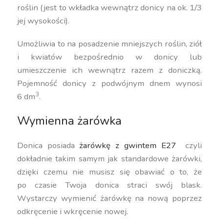
roślin (jest to wkładka wewnątrz donicy na ok. 1/3
jej wysokości).
Umożliwia to na posadzenie mniejszych roślin, ziół
i kwiatów bezpośrednio w donicy lub
umieszczenie ich wewnątrz razem z doniczką.
Pojemność donicy z podwójnym dnem wynosi
3
6 dm
.
Wymienna żarówka
Donica posiada
żarówkę z gwintem E27
czyli
dokładnie takim samym jak standardowe żarówki,
dzięki czemu nie musisz się obawiać o to, że
po czasie Twoja donica straci swój blask.
Wystarczy wymienić żarówkę na nową poprzez
odkręcenie i wkręcenie nowej.