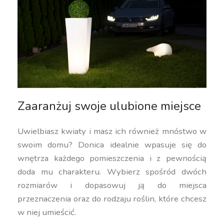
Zaaranżuj swoje ulubione miejsce
Uwielbiasz kwiaty i masz ich również mnóstwo w
swoim domu? Donica idealnie wpasuje się do
wnętrza każdego pomieszczenia i z pewnością
doda mu charakteru. Wybierz spośród dwóch
rozmiarów i dopasowuj ją do miejsca
przeznaczenia oraz do rodzaju roślin, które chcesz
w niej umieścić.