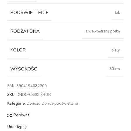
PODŚWIETLENIE
tak
RODZAJ DNA
z wewnętrzną półką
KOLOR
biały
WYSOKOŚĆ
80 cm
EAN:
5904194682200
SKU:
DNDORIS80L$RGB
Kategorie:
Donice
,
Donice podświetlane
Porównaj
Udostępnij: