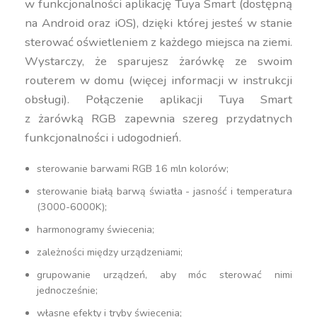
w funkcjonalności aplikację Tuya Smart (dostępną
na Android oraz iOS), dzięki której jesteś w stanie
sterować oświetleniem z każdego miejsca na ziemi.
Wystarczy, że sparujesz żarówkę ze swoim
routerem w domu (więcej informacji w instrukcji
obsługi). Połączenie aplikacji Tuya Smart
z żarówką RGB zapewnia szereg przydatnych
funkcjonalności i udogodnień.
sterowanie barwami RGB 16 mln kolorów;
sterowanie białą barwą światła - jasność i temperatura
(3000-6000K);
harmonogramy świecenia;
zależności między urządzeniami;
grupowanie urządzeń, aby móc sterować nimi
jednocześnie;
własne efekty i tryby świecenia;