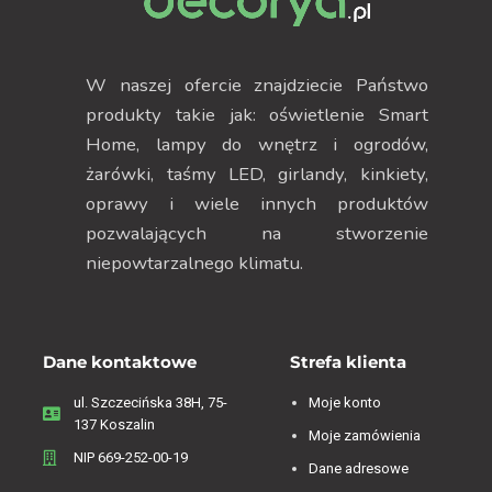
W naszej ofercie znajdziecie Państwo
produkty takie jak: oświetlenie Smart
Home, lampy do wnętrz i ogrodów,
żarówki, taśmy LED, girlandy, kinkiety,
oprawy i wiele innych produktów
pozwalających na stworzenie
niepowtarzalnego klimatu.
Dane kontaktowe
Strefa klienta
ul. Szczecińska 38H, 75-
Moje konto
137 Koszalin
Moje zamówienia
NIP 669-252-00-19
Dane adresowe