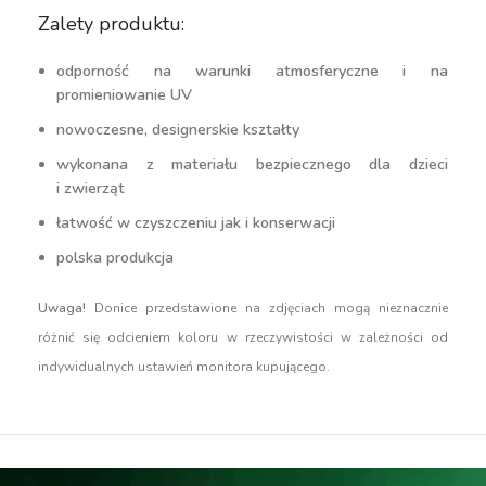
Zalety produktu:
odporność na warunki atmosferyczne i na
promieniowanie UV
nowoczesne, designerskie kształty
wykonana z materiału bezpiecznego dla dzieci
i zwierząt
łatwość w czyszczeniu jak i konserwacji
polska produkcja
Uwaga!
Donice przedstawione na zdjęciach mogą nieznacznie
różnić się odcieniem koloru w rzeczywistości w zależności od
indywidualnych ustawień monitora kupującego.