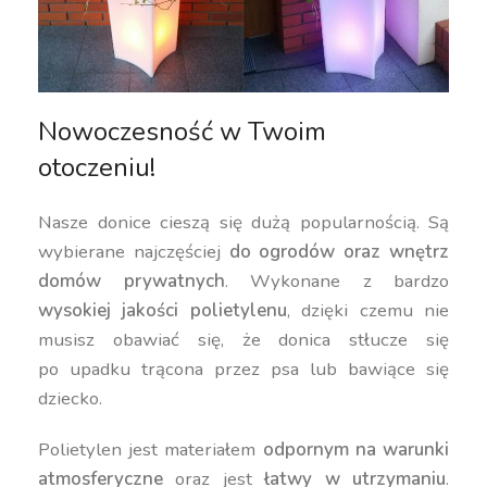
Nowoczesność w Twoim
otoczeniu!
Nasze donice cieszą się dużą popularnością. Są
wybierane najczęściej
do ogrodów oraz wnętrz
domów prywatnych
. Wykonane z bardzo
wysokiej jakości polietylenu
, dzięki czemu nie
musisz obawiać się, że donica stłucze się
po upadku trącona przez psa lub bawiące się
dziecko.
Polietylen jest materiałem
odpornym na warunki
atmosferyczne
oraz jest
łatwy w utrzymaniu
.