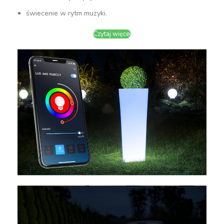
świecenie w rytm muzyki.
Czytaj więcej