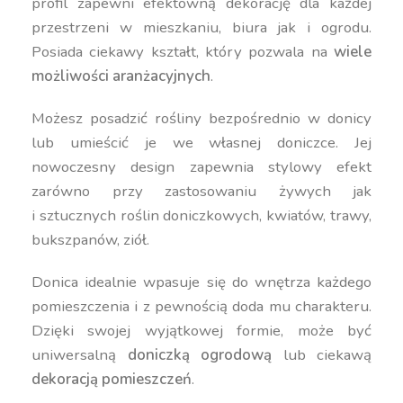
profil zapewni efektowną dekorację dla każdej
przestrzeni w mieszkaniu, biura jak i ogrodu.
Posiada ciekawy kształt, który pozwala na
wiele
możliwości aranżacyjnych
.
Możesz posadzić rośliny bezpośrednio w donicy
lub umieścić je we własnej doniczce. Jej
nowoczesny design zapewnia stylowy efekt
zarówno przy zastosowaniu żywych jak
i sztucznych roślin doniczkowych, kwiatów, trawy,
bukszpanów, ziół.
Donica idealnie wpasuje się do wnętrza każdego
pomieszczenia i z pewnością doda mu charakteru.
Dzięki swojej wyjątkowej formie, może być
uniwersalną
doniczką ogrodową
lub ciekawą
dekoracją pomieszczeń
.