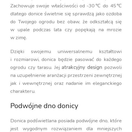
Zachowuje swoje właściwości od -30℃ do 45℃
dlatego donice świetnie się sprawdzą jako ozdoba
do Twojego ogrodu bez obaw, że odkształcą się
w upale podczas lata czy popękają na mrozie
w zimę.
Dzięki swojemu uniwersalnemu kształtowi
i rozmiarowi, donica będzie pasować do każdego
ogrodu czy tarasu. Jej
atrakcyjny design
pozwoli
na uzupełnienie aranżacji przestrzeni zewnętrznej
jak i wewnętrznej oraz nadanie im eleganckiego
charakteru.
Podwójne dno donicy
Donica podświetlana posiada podwójne dno, które
jest wygodnym rozwiązaniem dla mniejszych