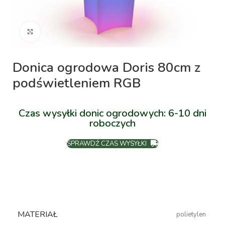
Kliknij aby powiększyć
Donica ogrodowa Doris 80cm z
podświetleniem RGB
Czas wysyłki donic ogrodowych: 6-10 dni
roboczych
SPRAWDŹ CZAS WYSYŁKI
MATERIAŁ
polietylen