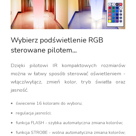
Wybierz podświetlenie RGB
sterowane pilotem...
Dzięki pilotowi IR kompaktowych rozmiarów
można w łatwy sposób sterować oświetleniem -
włącz/wyłącz, zmień kolor, tryb światła oraz
jasność.
świecenie 16 kolorami do wyboru;
regulacja jasności;
funkcja FLASH - szybka automatyczna zmiana kolorów;
funkcja STROBE - wolna automatyczna zmiana kolorów;