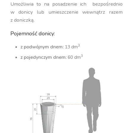
Umożliwia to na posadzenie ich bezpośrednio
w donicy lub umieszczenie wewnątrz razem
z doniczką.
Pojemność donicy:
3
z podwójnym dnem:
13 dm
3
z pojedynczym dnem:
60 dm