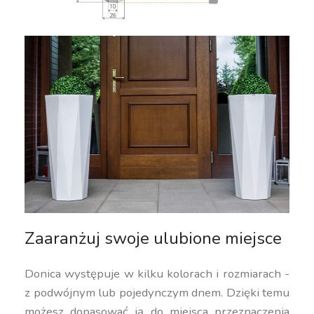
Zaaranżuj swoje ulubione miejsce
Donica występuje w kilku kolorach i rozmiarach -
z podwójnym lub pojedynczym dnem. Dzięki temu
możesz dopasować ją do miejsca przeznaczenia