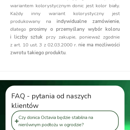
wariantem kolorystycznym donic jest kolor biały.
Każdy inny wariant kolorystyczny jest
produkowany na
indywidualne zamówienie
,
dlatego
prosimy o przemyślany wybór koloru
i liczby sztuk
przy zakupie, ponieważ zgodnie
z art. 10 ust. 3 z 02.03.2000 r.
nie ma możliwości
zwrotu takiego produktu
.
FAQ - pytania od naszych
klientów
Czy donica Octavia będzie stabilna na
nierównym podłożu w ogrodzie?