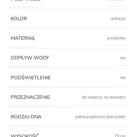
KOLOR
antracyt
MATERIAŁ
polietylen
ODPŁYW WODY
nie
PODŚWIETLENIE
nie
PRZEZNACZENIE
do wnętrza, na zewnątrz
RODZAJ DNA
pełna pojemność (bez półki)
WYSOKOŚĆ
79 cm