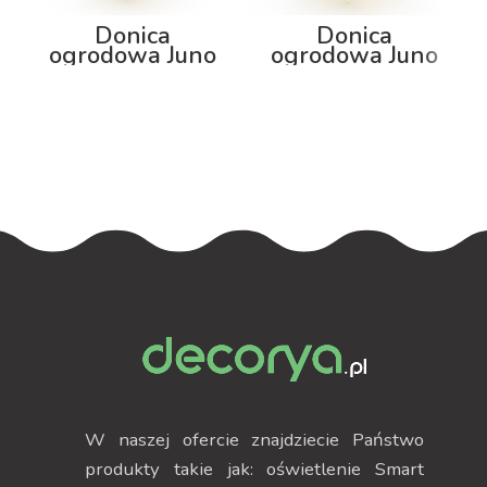
Donica
Donica
ogrodowa Juno
ogrodowa Juno
75cm z
92cm z
podświetleniem
podświetleniem
RGB
W naszej ofercie znajdziecie Państwo
produkty takie jak: oświetlenie Smart