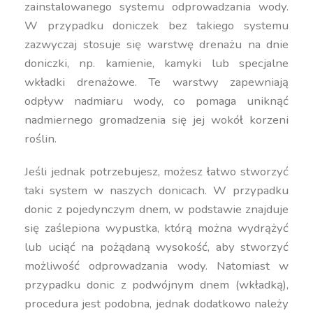
zainstalowanego systemu odprowadzania wody.
W przypadku doniczek bez takiego systemu
zazwyczaj stosuje się warstwę drenażu na dnie
doniczki, np. kamienie, kamyki lub specjalne
wkładki drenażowe. Te warstwy zapewniają
odpływ nadmiaru wody, co pomaga uniknąć
nadmiernego gromadzenia się jej wokół korzeni
roślin.
Jeśli jednak potrzebujesz, możesz łatwo stworzyć
taki system w naszych donicach. W przypadku
donic z pojedynczym dnem, w podstawie znajduje
się zaślepiona wypustka, którą można wydrążyć
lub uciąć na pożądaną wysokość, aby stworzyć
możliwość odprowadzania wody. Natomiast w
przypadku donic z podwójnym dnem (wkładką),
procedura jest podobna, jednak dodatkowo należy