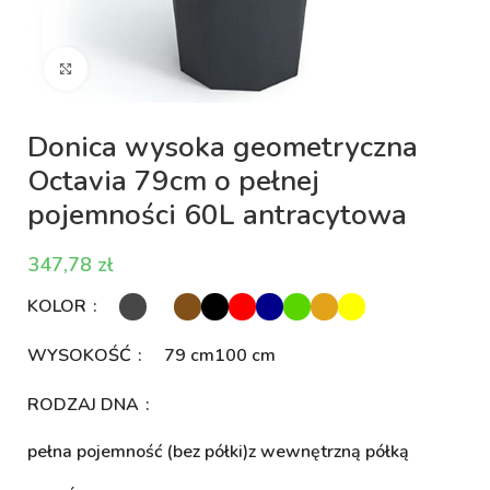
Kliknij aby powiększyć
Donica wysoka geometryczna
Octavia 79cm o pełnej
pojemności 60L antracytowa
zł
KOLOR
WYSOKOŚĆ
79 cm
100 cm
RODZAJ DNA
pełna pojemność (bez półki)
z wewnętrzną półką