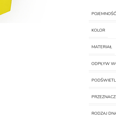
POJEMNOŚ
KOLOR
MATERIAŁ
ODPŁYW W
PODŚWIETL
PRZEZNACZ
RODZAJ DN