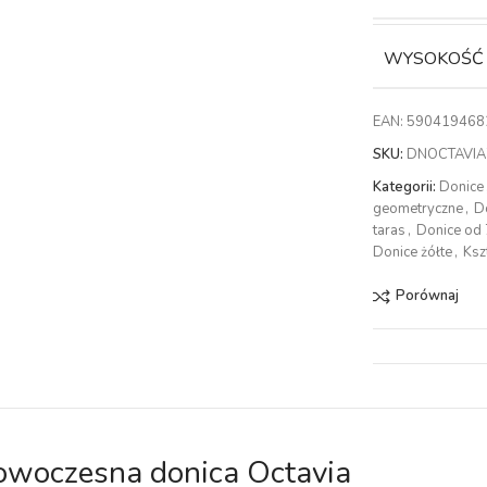
WYSOKOŚĆ
EAN:
590419468
SKU:
DNOCTAVIA
Kategorii:
Donice
geometryczne
,
D
taras
,
Donice od
Donice żółte
,
Ksz
Porównaj
woczesna donica Octavia