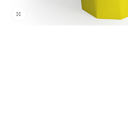
Kliknij aby powiększyć