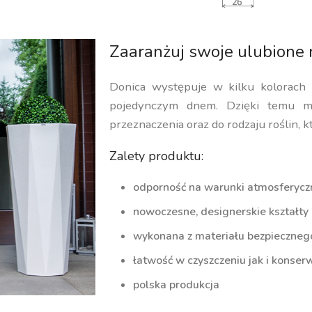
Zaaranżuj swoje ulubione 
Donica występuje w kilku kolorach
pojedynczym dnem. Dzięki temu m
przeznaczenia oraz do rodzaju roślin, k
Zalety produktu:
odporność na warunki atmosferycz
nowoczesne, designerskie kształty
wykonana z materiału bezpiecznego 
łatwość w czyszczeniu jak i konserw
polska produkcja