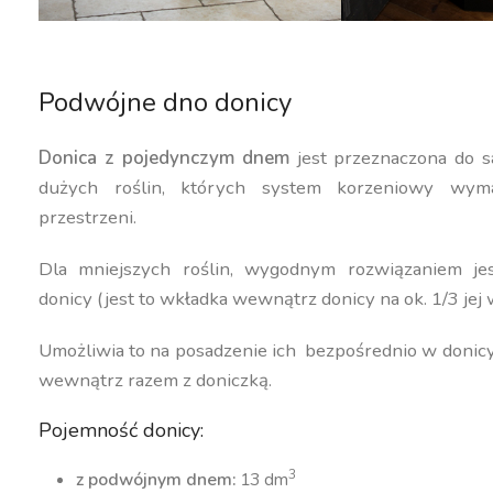
Podwójne dno donicy
Donica z pojedynczym dnem
jest przeznaczona do s
dużych roślin, których system korzeniowy wyma
przestrzeni.
Dla mniejszych roślin, wygodnym rozwiązaniem j
donicy (jest to wkładka wewnątrz donicy na ok. 1/3 jej 
Umożliwia to na posadzenie ich bezpośrednio w donic
wewnątrz razem z doniczką.
Pojemność donicy:
3
z podwójnym dnem:
13 dm