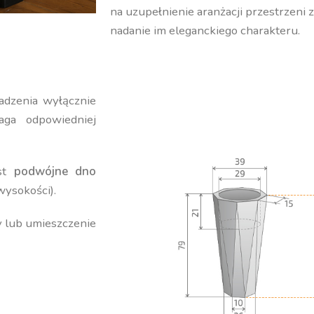
na uzupełnienie aranżacji przestrzeni 
nadanie im eleganckiego charakteru.
adzenia wyłącznie
ga odpowiedniej
est
podwójne dno
wysokości).
y lub umieszczenie