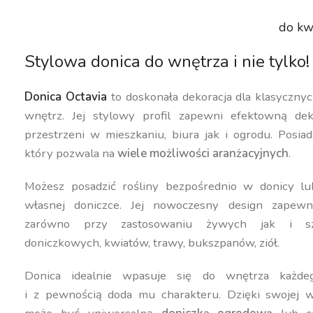
do kw
Stylowa donica do wnętrza i nie tylko!
Donica Octavia
to doskonała dekoracja dla klasyczn
wnętrz. Jej stylowy profil zapewni efektowną dek
przestrzeni w mieszkaniu, biura jak i ogrodu. Posiad
który pozwala na
wiele możliwości aranżacyjnych
.
Możesz posadzić rośliny bezpośrednio w donicy lu
własnej doniczce. Jej nowoczesny design zapewn
zarówno przy zastosowaniu żywych jak i szt
doniczkowych, kwiatów, trawy, bukszpanów, ziół.
Donica idealnie wpasuje się do wnętrza każdeg
i z pewnością doda mu charakteru. Dzięki swojej w