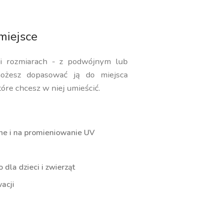
miejsce
 i rozmiarach - z podwójnym lub
ożesz dopasować ją do miejsca
tóre chcesz w niej umieścić.
ne i na promieniowanie UV
dla dzieci i zwierząt
acji