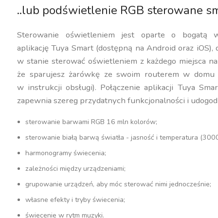
..lub podświetlenie RGB sterowane s
Sterowanie oświetleniem jest oparte o bogatą w
aplikację Tuya Smart (dostępną na Android oraz iOS), d
w stanie sterować oświetleniem z każdego miejsca na
że sparujesz żarówkę ze swoim routerem w domu (w
w instrukcji obsługi). Połączenie aplikacji Tuya Sm
zapewnia szereg przydatnych funkcjonalności i udogod
sterowanie barwami RGB 16 mln kolorów;
sterowanie białą barwą światła - jasność i temperatura (30
harmonogramy świecenia;
zależności między urządzeniami;
grupowanie urządzeń, aby móc sterować nimi jednocześnie;
własne efekty i tryby świecenia;
świecenie w rytm muzyki.