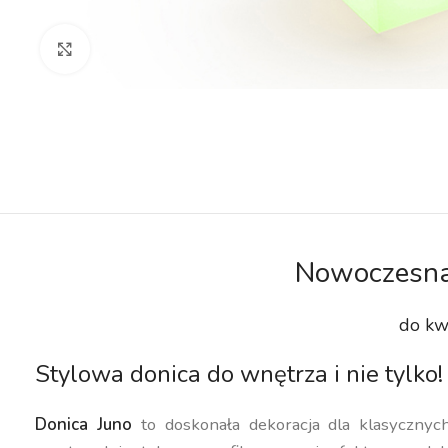
Kliknij aby powiększyć
Nowoczesna
do kw
Stylowa donica do wnętrza i nie tylko!
Donica Juno
to doskonała dekoracja dla klasyczny