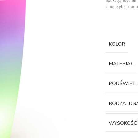
aplikacją Tuya Sm
z polietylenu, od
KOLOR
MATERIAŁ
PODŚWIETL
RODZAJ DN
WYSOKOŚĆ