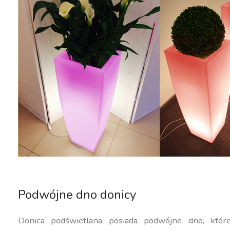
Podwójne dno donicy
Donica podświetlana posiada podwójne dno, któ