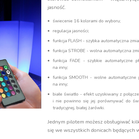
jasność.
świecenie 16 kolorami do wyboru;
regulacja jasności;
funkcja FLASH - szybka automatyczna zmia
funkcja STROBE - wolna automatyczna zmi
funkcja FADE - szybkie automatyczne p
na inny;
funkcja SMOOTH - wolne automatyczne p
na inny;
białe światło - efekt uzyskiwany z połączen
i nie powinno się jej porównywać do świ
tradycyjnej, białej żarówki.
Jednym pilotem możesz obsługiwać kilka
się we wszystkich donicach będących w 