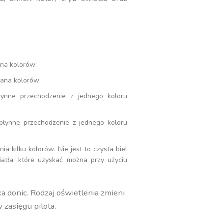
na kolorów;
ana kolorów;
łynne przechodzenie z jednego koloru
łynne przechodzenie z jednego koloru
ia kilku kolorów. Nie jest to czysta biel
atła, które uzyskać można przy użyciu
 donic. Rodzaj oświetlenia zmieni
zasięgu pilota.