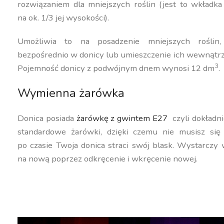
rozwiązaniem dla mniejszych roślin (jest to wkładk
na ok. 1/3 jej wysokości).
Umożliwia to na posadzenie mniejszych roślin,
bezpośrednio w donicy lub umieszczenie ich wewnątrz
3
Pojemność donicy z podwójnym dnem wynosi 12 dm
.
Wymienna żarówka
Donica posiada
żarówkę z gwintem E27
czyli dokładni
standardowe żarówki, dzięki czemu nie musisz się
po czasie Twoja donica straci swój blask. Wystarczy
na nową poprzez odkręcenie i wkręcenie nowej.