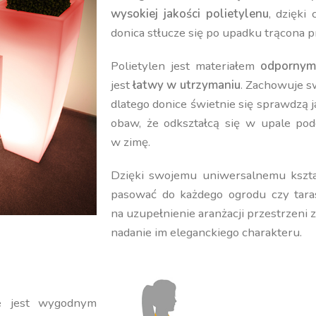
wysokiej jakości polietylenu
, dzięki
donica stłucze się po upadku trącona p
Polietylen jest materiałem
odpornym
jest
łatwy w utrzymaniu
. Zachowuje 
dlatego donice świetnie się sprawdzą 
obaw, że odkształcą się w upale pod
w zimę.
Dzięki swojemu uniwersalnemu kształ
pasować do każdego ogrodu czy tara
na uzupełnienie aranżacji przestrzeni 
nadanie im eleganckiego charakteru.
re jest wygodnym