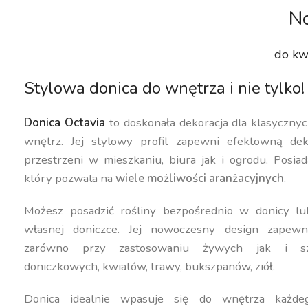
No
do kw
Stylowa donica do wnętrza i nie tylko!
Donica Octavia
to doskonała dekoracja dla klasyczn
wnętrz. Jej stylowy profil zapewni efektowną dek
przestrzeni w mieszkaniu, biura jak i ogrodu. Posiad
który pozwala na
wiele możliwości aranżacyjnych
.
Możesz posadzić rośliny bezpośrednio w donicy lu
własnej doniczce. Jej nowoczesny design zapewn
zarówno przy zastosowaniu żywych jak i szt
doniczkowych, kwiatów, trawy, bukszpanów, ziół.
Donica idealnie wpasuje się do wnętrza każdeg