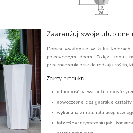
Zaaranżuj swoje ulubione 
Donica występuje w kilku kolorach
pojedynczym dnem. Dzięki temu m
przeznaczenia oraz do rodzaju roślin, k
Zalety produktu:
odporność na warunki atmosferycz
nowoczesne, designerskie kształty
wykonana z materiału bezpiecznego 
łatwość w czyszczeniu jak i konserw