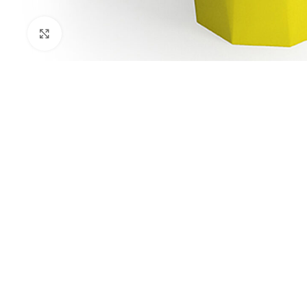
Kliknij aby powiększyć