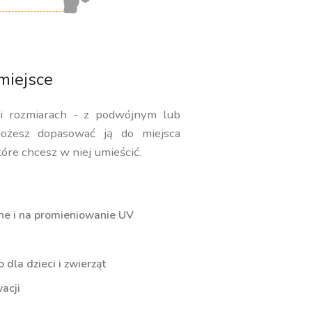
miejsce
 i rozmiarach - z podwójnym lub
ożesz dopasować ją do miejsca
tóre chcesz w niej umieścić.
ne i na promieniowanie UV
dla dzieci i zwierząt
acji