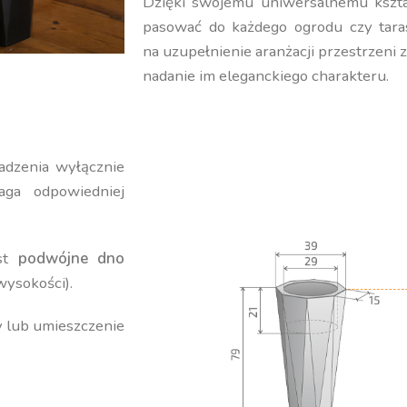
Dzięki swojemu uniwersalnemu kształ
pasować do każdego ogrodu czy tara
na uzupełnienie aranżacji przestrzeni 
nadanie im eleganckiego charakteru.
adzenia wyłącznie
ga odpowiedniej
est
podwójne dno
wysokości).
y lub umieszczenie