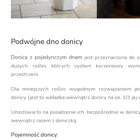
Podwójne dno donicy
Donica z pojedynczym dnem
jest przeznaczona do s
dużych roślin, których system korzeniowy wyma
przestrzeni.
Dla mniejszych roślin, wygodnym rozwiązaniem j
donicy (jest to wkładka wewnątrz donicy na ok. 1/3 jej 
Umożliwia to na posadzenie ich bezpośrednio w donic
wewnątrz razem z doniczką.
Pojemność donicy: