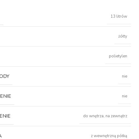
Ć
13 litrów
żółty
polietylen
ODY
nie
ENIE
nie
ENIE
do wnętrza, na zewnątrz
A
z wewnętrzną półką