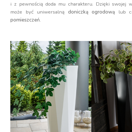
i z pewnością doda mu charakteru. Dzięki swojej w
może być uniwersalną
doniczką ogrodową
lub c
pomieszczeń
.