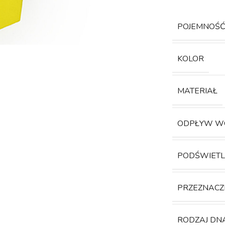
POJEMNOŚ
KOLOR
MATERIAŁ
ODPŁYW W
PODŚWIETL
PRZEZNACZ
RODZAJ DN