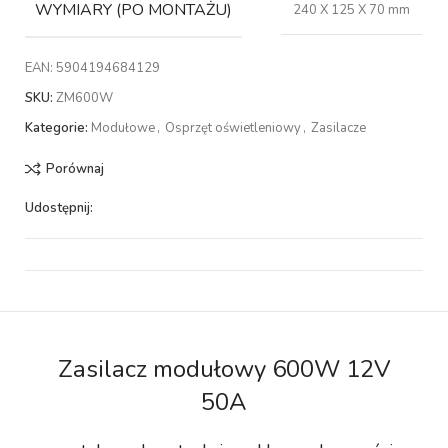
WYMIARY (PO MONTAŻU)
240 X 125 X 70 mm
EAN:
5904194684129
SKU:
ZM600W
Kategorie:
Modułowe
,
Osprzęt oświetleniowy
,
Zasilacze
Porównaj
Udostępnij:
Zasilacz modułowy 600W 12V
50A