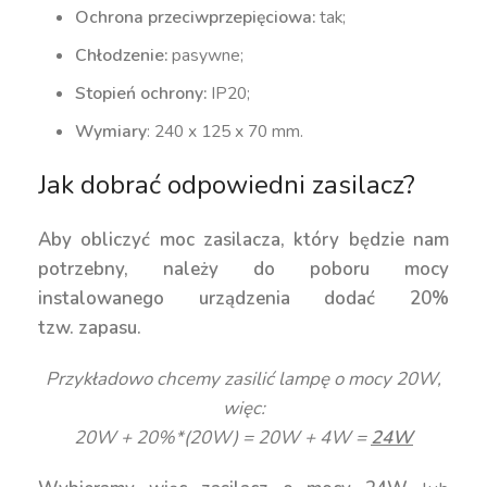
Ochrona przeciwprzepięciowa:
tak;
Chłodzenie:
pasywne;
Stopień ochrony:
IP20;
Wymiary
: 240 x 125 x 70 mm.
Jak dobrać odpowiedni zasilacz?
Aby obliczyć moc zasilacza, który będzie nam
potrzebny, należy do poboru mocy
instalowanego urządzenia dodać 20%
tzw. zapasu.
Przykładowo chcemy zasilić lampę o mocy 20W,
więc:
20W + 20%*(20W) = 20W + 4W =
24W