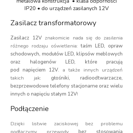
metalowa konstrukcja • klasa odporności
IP20 • do urządzeń zasilanych 12V
Zasilacz transformatorowy
Zasilacz 12V
znakomicie nada się do zasilenia
różnego rodzaju oświetlenia:
taśm LED, opraw
schodowych, modułów LED, klipsów meblowych
oraz halogenów LED, które pracują
pod napięciem 12V
. a także innych urządzeń
takich jak:
głośniki, radioodtwarzacze,
bezprzewodowe telefony stacjonarne oraz wielu
innych o napięciu stałym 12V
!
Podłączenie
Dzięki listwie zaciskowej bez problemu
podłączymy przewody
bez stosowania