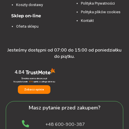
Polityka Prywatności
Koszty dostawy
Polityka plików cookies
Sklep on-line
Kontakt
Oferta sklepu
Jesteśmy dostępni od 07:00 do 15:00 od poniedziałku
do piątku.
4.84
Średnia ocena decorya.pl
Na podstawie
474
opinii
z całego okresu
Zobacz opinie
Masz pytanie przed zakupem?
+48 600-900-387