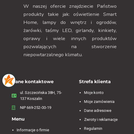
W naszej ofercie znajdziecie Państwo
produkty takie jak: oświetlenie Smart
Home, lampy do wnętrz i ogrodów,
żarówki, taśmy LED, girlandy, kinkiety,
oprawy i wiele innych produktów
pozwalających na stworzenie
niepowtarzalnego klimatu.
Dane kontaktowe
Strefa klienta
ul. Szczecińska 38H, 75-
Moje konto
137 Koszalin
Moje zamówienia
NIP 669-252-00-19
Dane adresowe
Menu
Zwroty i reklamacje
Regulamin
Informacje o firmie