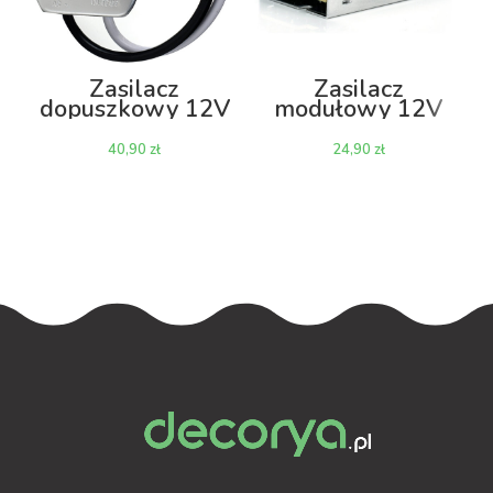
Zasilacz
Zasilacz
dopuszkowy 12V
modułowy 12V
20W 1.6A
15W 1.25A IP20
zł
zł