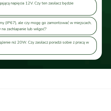
cą napięcia 12V. Czy ten zasilacz będzie
rny (IP67), ale czy mogę go zamontować w miejscach,
 na zachlapanie lub wilgoć?
żenie niż 20W. Czy zasilacz poradzi sobie z pracą w
?