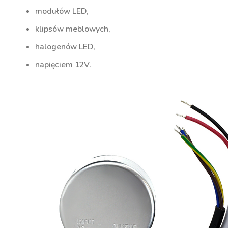
modułów LED,
klipsów meblowych,
halogenów LED,
napięciem 12V.