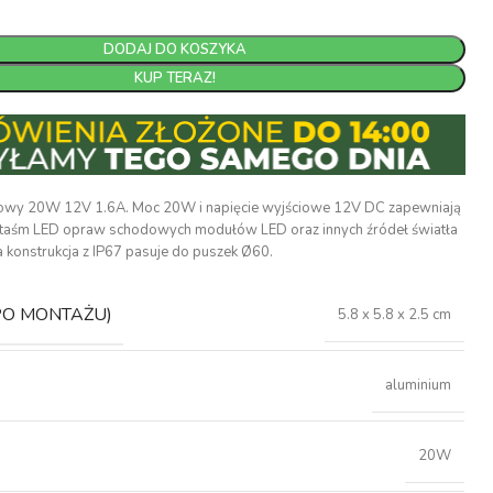
DODAJ DO KOSZYKA
KUP TERAZ!
owy 20W 12V 1.6A. Moc 20W i napięcie wyjściowe 12V DC zapewniają
ie taśm LED opraw schodowych modułów LED oraz innych źródeł światła
konstrukcja z IP67 pasuje do puszek Ø60.
PO MONTAŻU)
5.8 x 5.8 x 2.5 cm
aluminium
20W