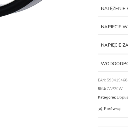
NATĘŻENIE
NAPIĘCIE 
NAPIĘCIE Z
WODOODP
EAN:
590419468
SKU:
ZAP20W
Kategorie:
Dopu
Porównaj