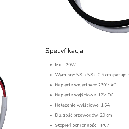
Specyfikacja
Moc
: 20W
Wymiary
: 5.8 × 5.8 × 2.5 cm (pasuj
Napięcie wejściowe
: 230V AC
Napięcie wyjściowe
: 12V DC
Natężenie wyjściowe
: 1.6A
Długość przewodów
: 20 cm
Stopień ochronności
: IP67