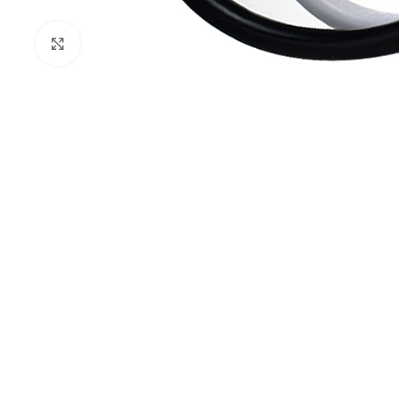
Kliknij aby powiększyć