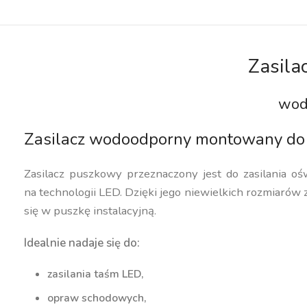
Zasil
wod
Zasilacz wodoodporny montowany do 
Zasilacz puszkowy przeznaczony jest do zasilania oś
na technologii LED. Dzięki jego niewielkich rozmiarów 
się w puszkę instalacyjną.
Idealnie nadaje się do:
zasilania taśm LED,
opraw schodowych,