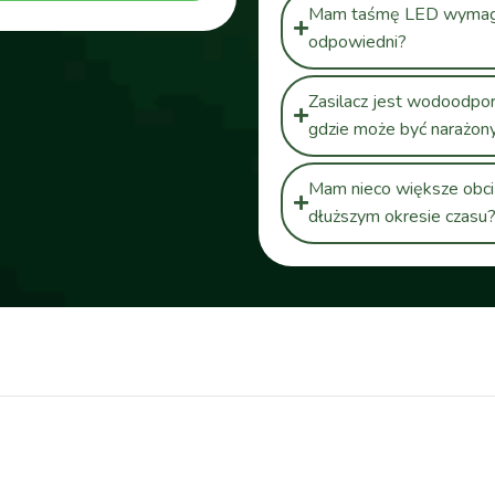
Mam taśmę LED wymagają
odpowiedni?
Zasilacz jest wodoodpo
gdzie może być narażony
Mam nieco większe obcią
dłuższym okresie czasu