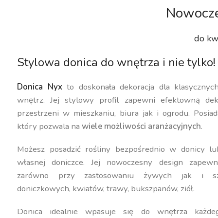
Nowocze
do kw
Stylowa donica do wnętrza i nie tylko!
Donica Nyx
to doskonała dekoracja dla klasyczny
wnętrz. Jej stylowy profil zapewni efektowną dek
przestrzeni w mieszkaniu, biura jak i ogrodu. Posiad
który pozwala na
wiele możliwości aranżacyjnych
.
Możesz posadzić rośliny bezpośrednio w donicy lu
własnej doniczce. Jej nowoczesny design zapewn
zarówno przy zastosowaniu żywych jak i szt
doniczkowych, kwiatów, trawy, bukszpanów, ziół.
Donica idealnie wpasuje się do wnętrza każdeg