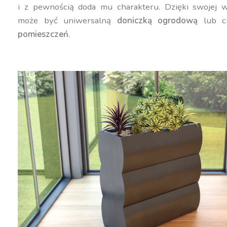
i z pewnością doda mu charakteru. Dzięki swojej w
może być uniwersalną
doniczką ogrodową
lub c
pomieszczeń
.