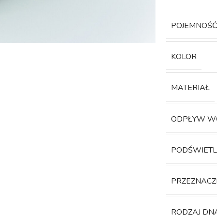
POJEMNOŚ
KOLOR
MATERIAŁ
ODPŁYW W
PODŚWIETL
PRZEZNACZ
RODZAJ DN