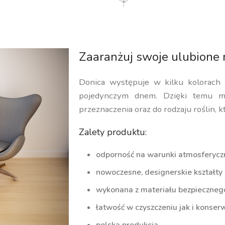
Zaaranżuj swoje ulubione 
Donica występuje w kilku kolorach
pojedynczym dnem. Dzięki temu m
przeznaczenia oraz do rodzaju roślin, k
Zalety produktu:
odporność na warunki atmosferycz
nowoczesne, designerskie kształty
wykonana z materiału bezpiecznego 
łatwość w czyszczeniu jak i konserw