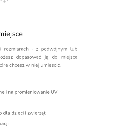
miejsce
 i rozmiarach - z podwójnym lub
ożesz dopasować ją do miejsca
tóre chcesz w niej umieścić.
ne i na promieniowanie UV
dla dzieci i zwierząt
acji