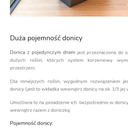
Duża pojemność donicy
Donica z pojedynczym dnem
jest przeznaczona do s
dużych roślin, których system korzeniowy wyma
przestrzeni.
Dla mniejszych roślin, wygodnym rozwiązaniem j
donicy (jest to wkładka wewnątrz donicy na ok. 1/3 jej 
Umożliwia to na posadzenie ich bezpośrednio w donic
wewnątrz razem z doniczką.
Pojemność donicy: