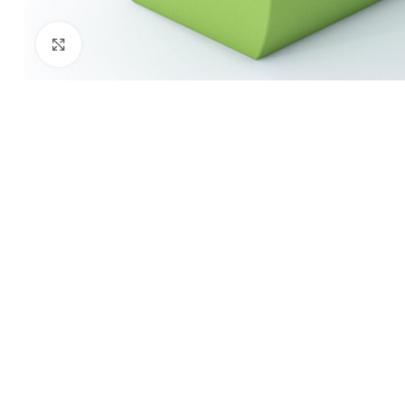
Kliknij aby powiększyć