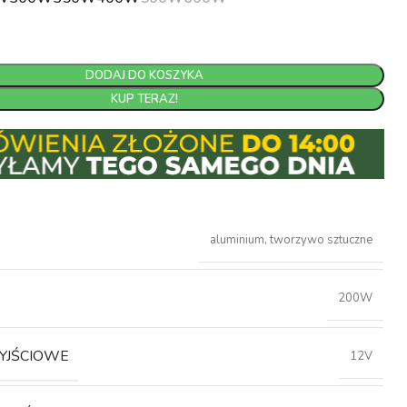
DODAJ DO KOSZYKA
KUP TERAZ!
aluminium, tworzywo sztuczne
200W
WYJŚCIOWE
12V