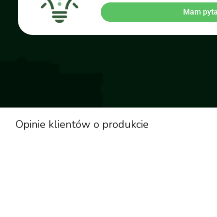
Mam pyta
Opinie klientów o produkcie