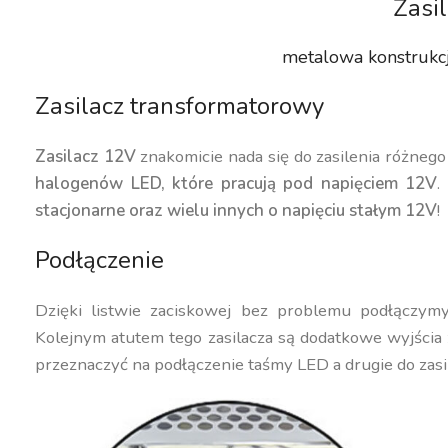
Zasi
metalowa konstrukcj
Zasilacz transformatorowy
Zasilacz 12V
znakomicie nada się do zasilenia różnego
halogenów LED, które pracują pod napięciem 12V
.
stacjonarne oraz wielu innych o napięciu stałym 12V
!
Podłączenie
Dzięki listwie zaciskowej bez problemu podłączy
Kolejnym atutem tego zasilacza są dodatkowe wyjścia
przeznaczyć na podłączenie taśmy LED a drugie do zas