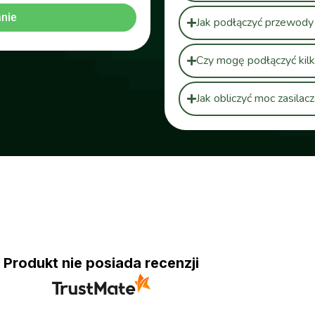
nie
Jak podłączyć przewody 
Czy mogę podłączyć kilk
Jak obliczyć moc zasila
Produkt nie posiada recenzji