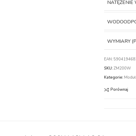
NATĘŻENIE
WODOODP
WYMIARY (
EAN:
590419468
SKU:
ZM200W
Kategorie:
Modu
Porównaj