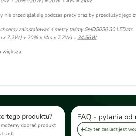
20W + 20%*(20W) = 20W + 4W =
24W
y nie przeciążał się podczas pracy oraz by przedłużyć jego 
 chcemy zainstalować 4 metry taśmy SMD5050 30 LED/m:
m x 7.2W) + 20% x (4m x 7.2W) =
34.56W
 większa.
silacz LED, transformator modułowy
ce tego produktu?
FAQ - pytania od 
pomożemy dobrać produkt
Czy ten zasilacz jest w
otrzeb.