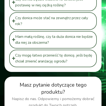
postawię w niej ciężką roślinę?
Czy donica może stać na zewnątrz przez cały
rok?
Mam małą roślinę, czy ta duża donica nie będzie
dla niej za obszerna?
Czy mogę łatwo przenieść tę donicę, jeśli będę
chciał zmienić aranżację ogrodu?
Masz pytanie dotyczące tego
produktu?
Napisz do nas. Odpowiemy i pomożemy dobrać
produkt do Twoich potrzeb.