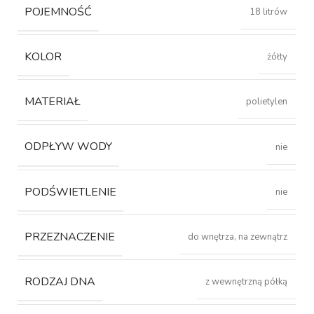
POJEMNOŚĆ
18 litrów
KOLOR
żółty
MATERIAŁ
polietylen
ODPŁYW WODY
nie
PODŚWIETLENIE
nie
PRZEZNACZENIE
do wnętrza, na zewnątrz
RODZAJ DNA
z wewnętrzną półką