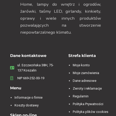
Home, lampy do wnętrz i ogrodów,
żarówki, taśmy LED, girlandy, kinkiety,
oprawy i wiele innych produktów
pozwalających na stworzenie
niepowtarzalnego klimatu.
Dane kontaktowe
Strefa klienta
ul. Szczecińska 38H, 75-
Moje konto
137 Koszalin
Moje zamówienia
NIP 669-252-00-19
Dane adresowe
Menu
Zwroty i reklamacje
Regulamin
Informacje o firmie
Polityka Prywatności
Koszty dostawy
Polityka plików cookies
Sklep on-line