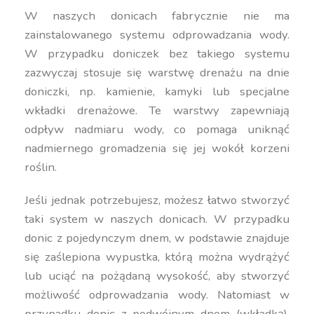
W naszych donicach fabrycznie nie ma
zainstalowanego systemu odprowadzania wody.
W przypadku doniczek bez takiego systemu
zazwyczaj stosuje się warstwę drenażu na dnie
doniczki, np. kamienie, kamyki lub specjalne
wkładki drenażowe. Te warstwy zapewniają
odpływ nadmiaru wody, co pomaga uniknąć
nadmiernego gromadzenia się jej wokół korzeni
roślin.
Jeśli jednak potrzebujesz, możesz łatwo stworzyć
taki system w naszych donicach. W przypadku
donic z pojedynczym dnem, w podstawie znajduje
się zaślepiona wypustka, którą można wydrążyć
lub uciąć na pożądaną wysokość, aby stworzyć
możliwość odprowadzania wody. Natomiast w
przypadku donic z podwójnym dnem (wkładką),