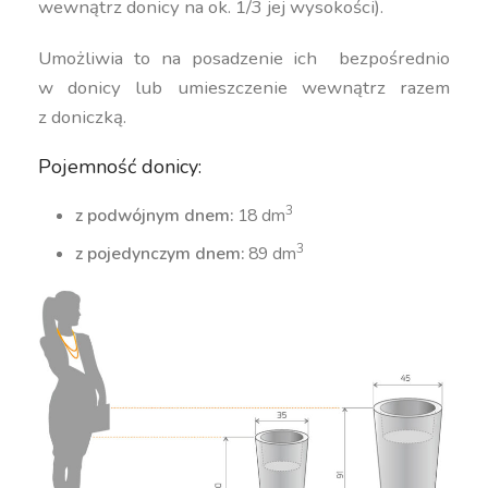
wewnątrz donicy na ok. 1/3 jej wysokości).
Umożliwia to na posadzenie ich bezpośrednio
w donicy lub umieszczenie wewnątrz razem
z doniczką.
Pojemność donicy:
3
z podwójnym dnem:
18 dm
3
z pojedynczym dnem:
89 dm