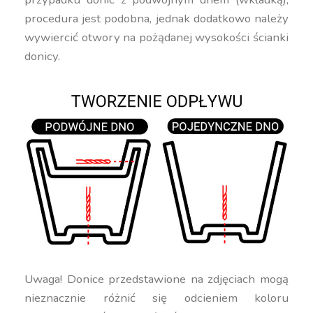
procedura jest podobna, jednak dodatkowo należy
wywiercić otwory na pożądanej wysokości ścianki
donicy.
Uwaga! Donice przedstawione na zdjęciach mogą
nieznacznie różnić się odcieniem koloru