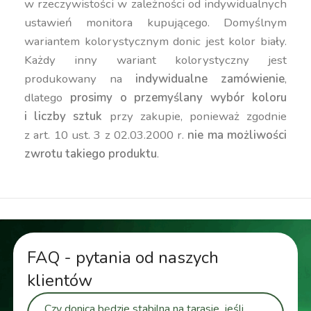
w rzeczywistości w zależności od indywidualnych
ustawień monitora kupującego. Domyślnym
wariantem kolorystycznym donic jest kolor biały.
Każdy inny wariant kolorystyczny jest
produkowany na
indywidualne zamówienie
,
dlatego
prosimy o przemyślany wybór koloru
i liczby sztuk
przy zakupie, ponieważ zgodnie
z art. 10 ust. 3 z 02.03.2000 r.
nie ma możliwości
zwrotu takiego produktu
.
FAQ - pytania od naszych
klientów
Czy donica będzie stabilna na tarasie, jeśli