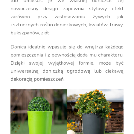
lub umieścić je we własnej doniczce. Jej
nowoczesny design zapewnia stylowy efekt
zarówno przy zastosowaniu żywych jak
i sztucznych roślin doniczkowych, kwiatów, trawy,
bukszpanów, ziół.
Donica idealnie wpasuje się do wnętrza każdego
pomieszczenia i z pewnością doda mu charakteru.
Dzięki swojej wyjątkowej formie, może być
uniwersalną
doniczką ogrodową
lub ciekawą
dekoracją pomieszczeń
.