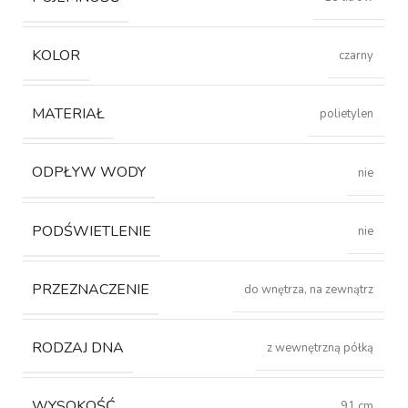
KOLOR
czarny
MATERIAŁ
polietylen
ODPŁYW WODY
nie
PODŚWIETLENIE
nie
PRZEZNACZENIE
do wnętrza, na zewnątrz
RODZAJ DNA
z wewnętrzną półką
WYSOKOŚĆ
91 cm