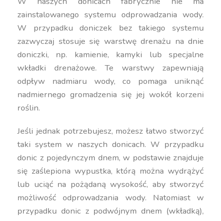
W naszych donicach fabrycznie nie ma
zainstalowanego systemu odprowadzania wody.
W przypadku doniczek bez takiego systemu
zazwyczaj stosuje się warstwę drenażu na dnie
doniczki, np. kamienie, kamyki lub specjalne
wkładki drenażowe. Te warstwy zapewniają
odpływ nadmiaru wody, co pomaga uniknąć
nadmiernego gromadzenia się jej wokół korzeni
roślin.
Jeśli jednak potrzebujesz, możesz łatwo stworzyć
taki system w naszych donicach. W przypadku
donic z pojedynczym dnem, w podstawie znajduje
się zaślepiona wypustka, którą można wydrążyć
lub uciąć na pożądaną wysokość, aby stworzyć
możliwość odprowadzania wody. Natomiast w
przypadku donic z podwójnym dnem (wkładką),