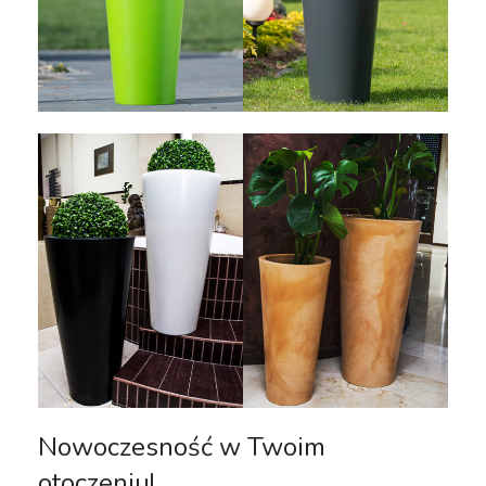
Nowoczesność w Twoim
otoczeniu!