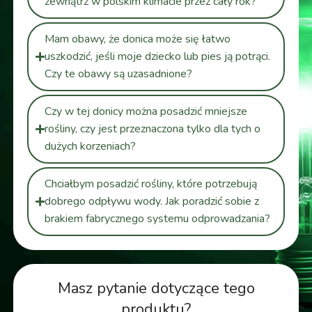
zewnątrz w polskim klimacie przez cały rok?
Mam obawy, że donica może się łatwo
uszkodzić, jeśli moje dziecko lub pies ją potrąci.
Czy te obawy są uzasadnione?
Czy w tej donicy można posadzić mniejsze
rośliny, czy jest przeznaczona tylko dla tych o
dużych korzeniach?
Chciałbym posadzić rośliny, które potrzebują
dobrego odpływu wody. Jak poradzić sobie z
brakiem fabrycznego systemu odprowadzania?
Masz pytanie dotyczące tego
produktu?