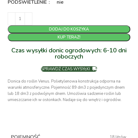
PODŚWIETLENIE
nie
DODAJ DO KOSZYKA
KUP TERAZ!
Czas wysyłki donic ogrodowych: 6-10 dni
roboczych
SPRAWDŹ CZAS WYSYŁKI
Donica do roślin Venus. Polietylenowa konstrukcja odporna na
warunki atmosferyczne. Pojemność 89 dm3 z pojedynczym dnem
lub 18 dm3 z podwójnym dnem. Umożliwia sadzenie roślin lub
umieszczanie ich w osłonkach. Nadaje się do wnętrz i ogrodów.
POJEMNOŚĆ
18 litrów