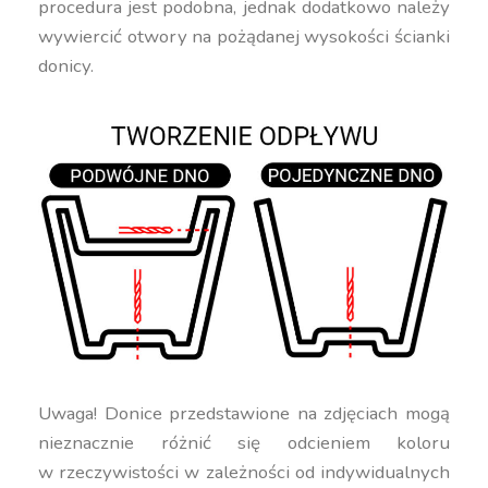
procedura jest podobna, jednak dodatkowo należy
wywiercić otwory na pożądanej wysokości ścianki
donicy.
Uwaga! Donice przedstawione na zdjęciach mogą
nieznacznie różnić się odcieniem koloru
w rzeczywistości w zależności od indywidualnych