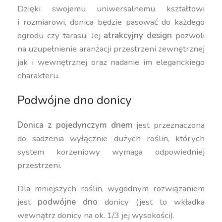
Dzięki swojemu uniwersalnemu kształtowi
i rozmiarowi, donica będzie pasować do każdego
ogrodu czy tarasu. Jej
atrakcyjny design
pozwoli
na uzupełnienie aranżacji przestrzeni zewnętrznej
jak i wewnętrznej oraz nadanie im eleganckiego
charakteru.
Podwójne dno donicy
Donica z pojedynczym dnem
jest przeznaczona
do sadzenia wyłącznie dużych roślin, których
system korzeniowy wymaga odpowiedniej
przestrzeni.
Dla mniejszych roślin, wygodnym rozwiązaniem
jest
podwójne dno
donicy (jest to wkładka
wewnątrz donicy na ok. 1/3 jej wysokości).