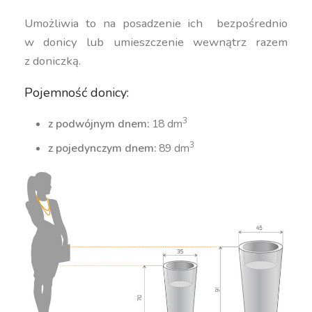
Umożliwia to na posadzenie ich bezpośrednio
w donicy lub umieszczenie wewnątrz razem
z doniczką.
Pojemność donicy:
3
z podwójnym dnem:
18 dm
3
z pojedynczym dnem:
89 dm