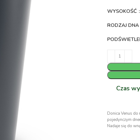
WYSOKOŚĆ
RODZAJ DN
PODŚWIETLE
Czas wy
Donica Venus do 
pojedynczym dnem
Nadaje się do wnę