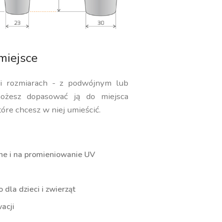
miejsce
 i rozmiarach - z podwójnym lub
ożesz dopasować ją do miejsca
tóre chcesz w niej umieścić.
ne i na promieniowanie UV
dla dzieci i zwierząt
acji