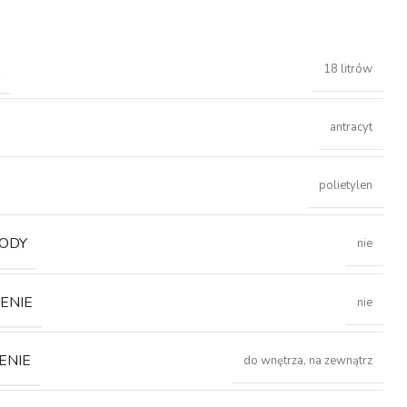
Ć
18 litrów
antracyt
polietylen
ODY
nie
ENIE
nie
ENIE
do wnętrza, na zewnątrz