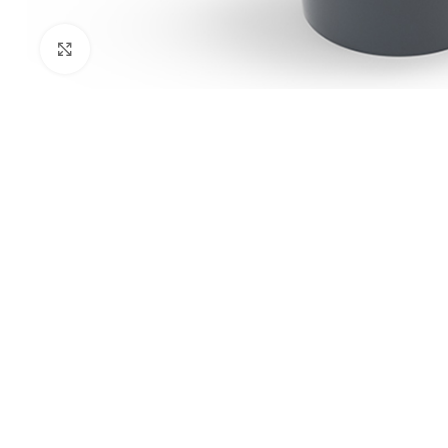
Kliknij aby powiększyć