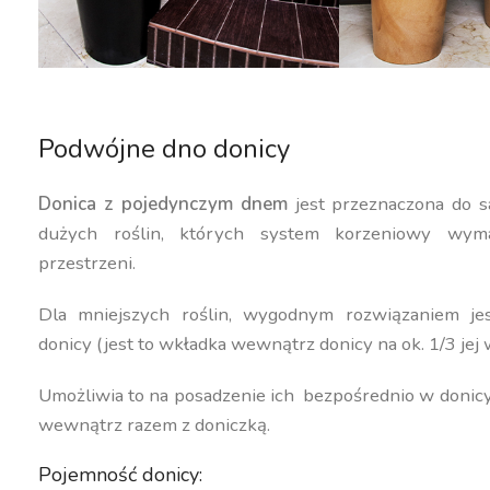
Podwójne dno donicy
Donica z pojedynczym dnem
jest przeznaczona do s
dużych roślin, których system korzeniowy wyma
przestrzeni.
Dla mniejszych roślin, wygodnym rozwiązaniem j
donicy (jest to wkładka wewnątrz donicy na ok. 1/3 jej 
Umożliwia to na posadzenie ich bezpośrednio w donic
wewnątrz razem z doniczką.
Pojemność donicy: