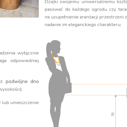
Dzięki swojemu uniwersalnemu kształ
pasować do każdego ogrodu czy tara
na uzupełnienie aranżacji przestrzeni 
nadanie im eleganckiego charakteru.
adzenia wyłącznie
ga odpowiedniej
est
podwójne dno
wysokości).
y lub umieszczenie