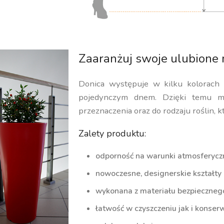
Zaaranżuj swoje ulubione 
Donica występuje w kilku kolorach
pojedynczym dnem. Dzięki temu m
przeznaczenia oraz do rodzaju roślin, k
Zalety produktu:
odporność na warunki atmosferycz
nowoczesne, designerskie kształty
wykonana z materiału bezpiecznego 
łatwość w czyszczeniu jak i konserw