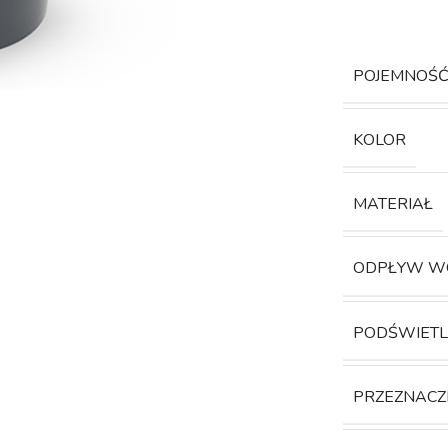
POJEMNOŚ
KOLOR
MATERIAŁ
ODPŁYW W
PODŚWIETL
PRZEZNACZ