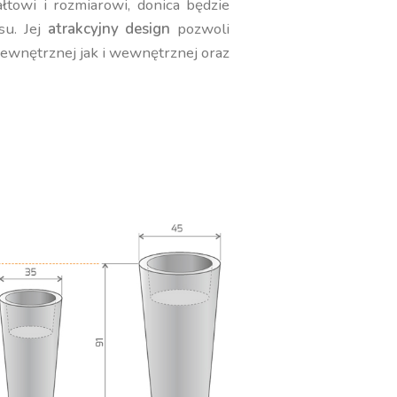
towi i rozmiarowi, donica będzie
su. Jej
atrakcyjny design
pozwoli
zewnętrznej jak i wewnętrznej oraz