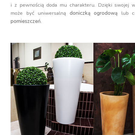
i z pewnością doda mu charakteru. Dzięki swojej w
może być uniwersalną
doniczką ogrodową
lub c
pomieszczeń
.