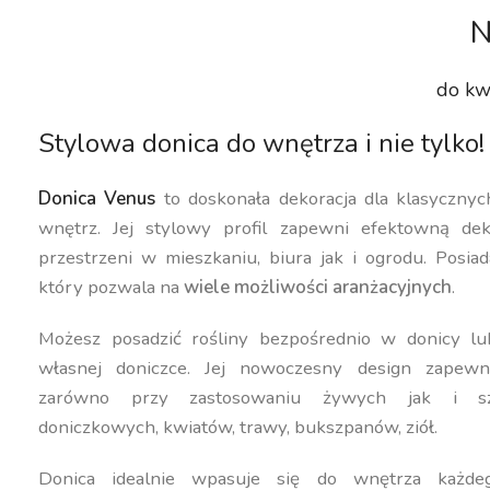
N
do kw
Stylowa donica do wnętrza i nie tylko!
Donica Venus
to doskonała dekoracja dla klasyczny
wnętrz. Jej stylowy profil zapewni efektowną dek
przestrzeni w mieszkaniu, biura jak i ogrodu. Posiad
który pozwala na
wiele możliwości aranżacyjnych
.
Możesz posadzić rośliny bezpośrednio w donicy lu
własnej doniczce. Jej nowoczesny design zapewn
zarówno przy zastosowaniu żywych jak i szt
doniczkowych, kwiatów, trawy, bukszpanów, ziół.
Donica idealnie wpasuje się do wnętrza każdeg