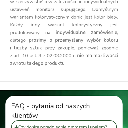
w rzeczywistości w zależności od indywidualnych
ustawień monitora kupującego. Domyślnym
wariantem kolorystycznym donic jest kolor biały.
Każdy inny wariant kolorystyczny jest
produkowany na
indywidualne zamówienie
,
dlatego
prosimy o przemyślany wybór koloru
i liczby sztuk
przy zakupie, ponieważ zgodnie
z art. 10 ust. 3 z 02.03.2000 r.
nie ma możliwości
zwrotu takiego produktu
.
FAQ - pytania od naszych
klientów
Czy donica poradzi sobie z mrozem i upałem?