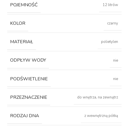
POJEMNOŚĆ
12 litrów
KOLOR
czarny
MATERIAŁ
polietylen
ODPŁYW WODY
nie
PODŚWIETLENIE
nie
PRZEZNACZENIE
do wnętrza, na zewnątrz
RODZAJ DNA
z wewnętrzną półką