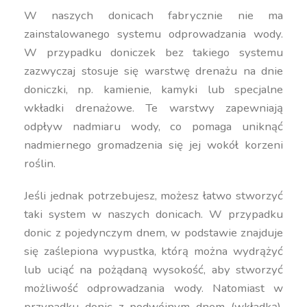
W naszych donicach fabrycznie nie ma
zainstalowanego systemu odprowadzania wody.
W przypadku doniczek bez takiego systemu
zazwyczaj stosuje się warstwę drenażu na dnie
doniczki, np. kamienie, kamyki lub specjalne
wkładki drenażowe. Te warstwy zapewniają
odpływ nadmiaru wody, co pomaga uniknąć
nadmiernego gromadzenia się jej wokół korzeni
roślin.
Jeśli jednak potrzebujesz, możesz łatwo stworzyć
taki system w naszych donicach. W przypadku
donic z pojedynczym dnem, w podstawie znajduje
się zaślepiona wypustka, którą można wydrążyć
lub uciąć na pożądaną wysokość, aby stworzyć
możliwość odprowadzania wody. Natomiast w
przypadku donic z podwójnym dnem (wkładką),