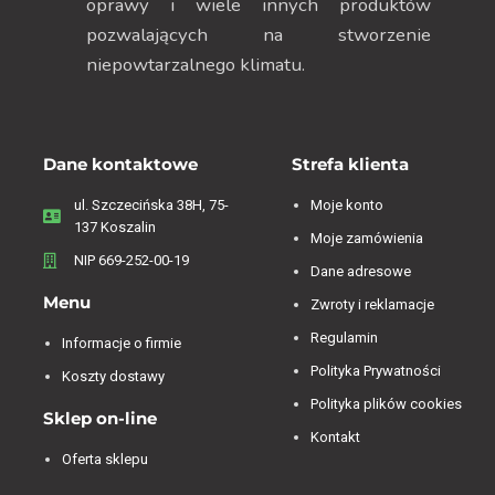
oprawy i wiele innych produktów
pozwalających na stworzenie
niepowtarzalnego klimatu.
Dane kontaktowe
Strefa klienta
ul. Szczecińska 38H, 75-
Moje konto
137 Koszalin
Moje zamówienia
NIP 669-252-00-19
Dane adresowe
Menu
Zwroty i reklamacje
Regulamin
Informacje o firmie
Polityka Prywatności
Koszty dostawy
Polityka plików cookies
Sklep on-line
Kontakt
Oferta sklepu