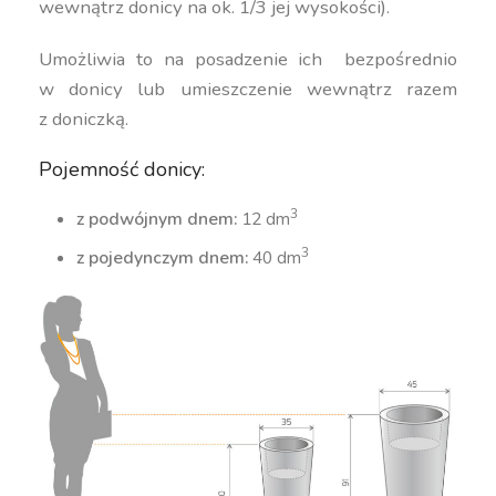
wewnątrz donicy na ok. 1/3 jej wysokości).
Umożliwia to na posadzenie ich bezpośrednio
w donicy lub umieszczenie wewnątrz razem
z doniczką.
Pojemność donicy:
3
z podwójnym dnem:
12 dm
3
z pojedynczym dnem:
40 dm