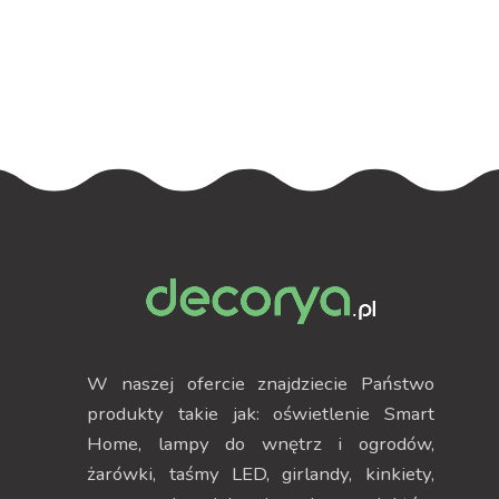
75cm z
80cm z
podświetleniem
podświetleniem
W naszej ofercie znajdziecie Państwo
produkty takie jak: oświetlenie Smart
Home, lampy do wnętrz i ogrodów,
żarówki, taśmy LED, girlandy, kinkiety,