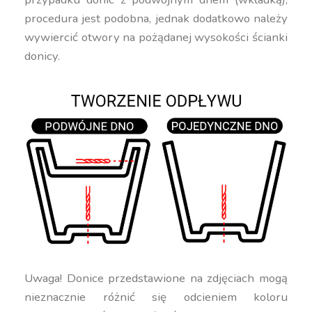
procedura jest podobna, jednak dodatkowo należy
wywiercić otwory na pożądanej wysokości ścianki
donicy.
Uwaga! Donice przedstawione na zdjęciach mogą
nieznacznie różnić się odcieniem koloru