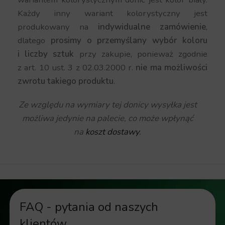
Każdy inny wariant kolorystyczny jest
produkowany na
indywidualne zamówienie
,
dlatego
prosimy o przemyślany wybór koloru
i liczby sztuk
przy zakupie, ponieważ zgodnie
z art. 10 ust. 3 z 02.03.2000 r.
nie ma możliwości
zwrotu takiego produktu
.
Ze względu na wymiary tej donicy wysyłka jest
możliwa jedynie na palecie, co może wpłynąć
na
koszt dostawy
.
FAQ - pytania od naszych
klientów