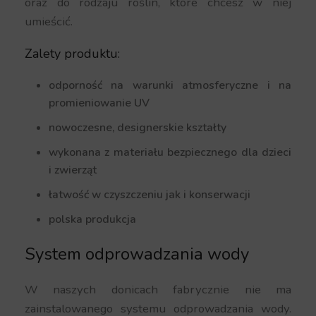
oraz do rodzaju roślin, które chcesz w niej
umieścić.
Zalety produktu:
odporność na warunki atmosferyczne i na
promieniowanie UV
nowoczesne, designerskie kształty
wykonana z materiału bezpiecznego dla dzieci
i zwierząt
łatwość w czyszczeniu jak i konserwacji
polska produkcja
System odprowadzania wody
W naszych donicach fabrycznie nie ma
zainstalowanego systemu odprowadzania wody.