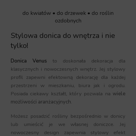
do kwiatów • do drzewek • do roślin
ozdobnych
Stylowa donica do wnętrza i nie
tylko!
Donica Venus
to doskonała dekoracja dla
klasycznych i nowoczesnych wnętrz. Jej stylowy
profil zapewni efektowną dekorację dla każdej
przestrzeni w mieszkaniu, biura jak i ogrodu.
Posiada ciekawy kształt, który pozwala na
wiele
możliwości aranżacyjnych
.
Możesz posadzić rośliny bezpośrednio w donicy
lub umieścić je we własnej doniczce. Jej
nowoczesny design zapewnia stylowy efekt