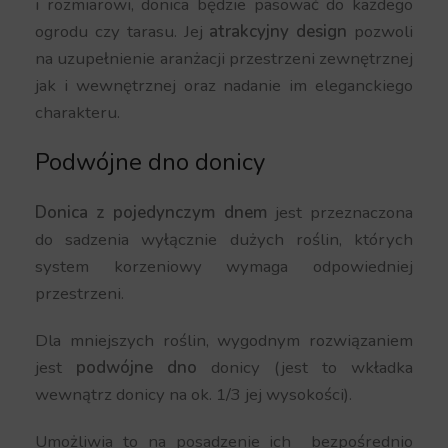
i rozmiarowi, donica będzie pasować do każdego
ogrodu czy tarasu. Jej
atrakcyjny design
pozwoli
na uzupełnienie aranżacji przestrzeni zewnętrznej
jak i wewnętrznej oraz nadanie im eleganckiego
charakteru.
Podwójne dno donicy
Donica z pojedynczym dnem
jest przeznaczona
do sadzenia wyłącznie dużych roślin, których
system korzeniowy wymaga odpowiedniej
przestrzeni.
Dla mniejszych roślin, wygodnym rozwiązaniem
jest
podwójne dno
donicy (jest to wkładka
wewnątrz donicy na ok. 1/3 jej wysokości).
Umożliwia to na posadzenie ich bezpośrednio