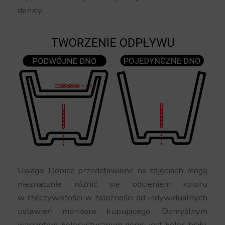
donicy.
Uwaga! Donice przedstawione na zdjęciach mogą
nieznacznie różnić się odcieniem koloru
w rzeczywistości w zależności od indywidualnych
ustawień monitora kupującego. Domyślnym
wariantem kolorystycznym donic jest kolor biały.