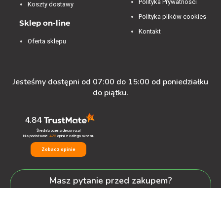
Polityka Prywatności
Koszty dostawy
Polityka plików cookies
Sklep on-line
Kontakt
Oferta sklepu
Jesteśmy dostępni od 07:00 do 15:00 od poniedziałku
do piątku.
4.84
Średnia ocena decorya.pl
Na podstawie
472
opinii
z całego okresu
Zobacz opinie
Masz pytanie przed zakupem?
+48 600-900-387