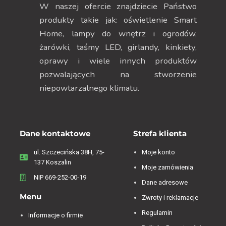
W naszej ofercie znajdziecie Państwo
produkty takie jak: oświetlenie Smart
Home, lampy do wnętrz i ogrodów,
żarówki, taśmy LED, girlandy, kinkiety,
oprawy i wiele innych produktów
pozwalających na stworzenie
niepowtarzalnego klimatu.
Dane kontaktowe
Strefa klienta
ul. Szczecińska 38H, 75-
Moje konto
137 Koszalin
Moje zamówienia
NIP 669-252-00-19
Dane adresowe
Menu
Zwroty i reklamacje
Regulamin
Informacje o firmie