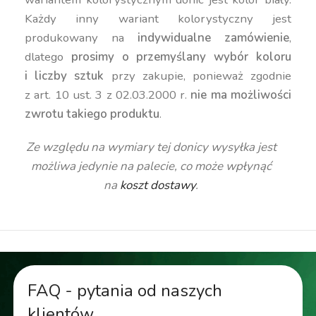
Każdy inny wariant kolorystyczny jest
produkowany na
indywidualne zamówienie
,
dlatego
prosimy o przemyślany wybór koloru
i liczby sztuk
przy zakupie, ponieważ zgodnie
z art. 10 ust. 3 z 02.03.2000 r.
nie ma możliwości
zwrotu takiego produktu
.
Ze względu na wymiary tej donicy wysyłka jest
możliwa jedynie na palecie, co może wpłynąć
na
koszt dostawy
.
FAQ - pytania od naszych
klientów