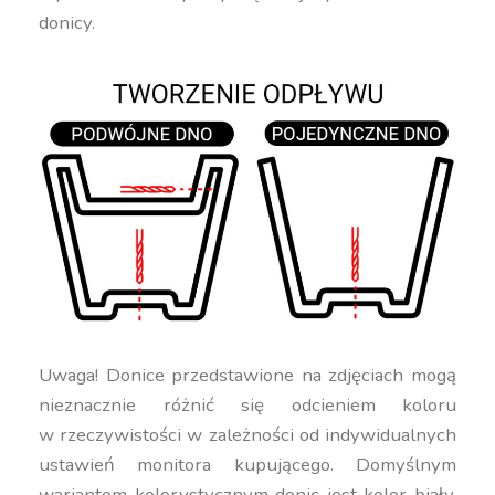
donicy.
Uwaga! Donice przedstawione na zdjęciach mogą
nieznacznie różnić się odcieniem koloru
w rzeczywistości w zależności od indywidualnych
ustawień monitora kupującego. Domyślnym
wariantem kolorystycznym donic jest kolor biały.