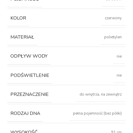
KOLOR
czerwony
MATERIAŁ
polietylen
ODPŁYW WODY
nie
PODŚWIETLENIE
nie
PRZEZNACZENIE
do wnętrza, na zewnątrz
RODZAJ DNA
pełna pojemność (bez półki)
WYSOKOŚĆ
91 cm