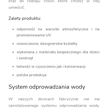
oraz do rodzaju roślin, które chcesz w niej
umieścić.
Zalety produktu:
odporność na warunki atmosferyczne i na
promieniowanie UV
nowoczesne, designerskie kształty
wykonana z materiału bezpiecznego dla dzieci
i zwierząt
łatwość w czyszczeniu jak i konserwacji
polska produkcja
System odprowadzania wody
W naszych donicach fabrycznie nie ma
zainstalowanego systemu odprowadzania wody.