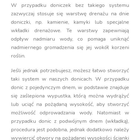
W przypadku doniczek bez takiego systemu
zazwyczaj stosuje się warstwę drenażu na dnie
doniczki, np. kamienie, kamyki lub specjalne
wkładki drenażowe. Te warstwy zapewniają
odpływ nadmiaru wody, co pomaga uniknąć
nadmiernego gromadzenia się jej wokół korzeni
roślin.
Jeśli jednak potrzebujesz, możesz łatwo stworzyć
taki system w naszych donicach. W przypadku
donic z pojedynczym dnem, w podstawie znajduje
się zaślepiona wypustka, którą można wydrążyć
lub uciąć na pożądaną wysokość, aby stworzyć
możliwość odprowadzania wody. Natomiast w
przypadku donic z podwójnym dnem (wkładką),
procedura jest podobna, jednak dodatkowo należy
wywiercić otwory na pożądanej wysokości ścianki