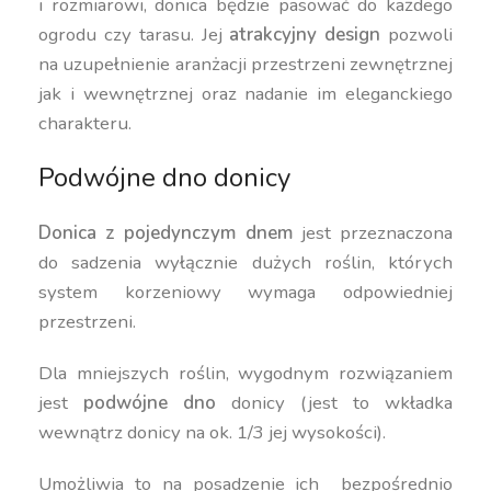
i rozmiarowi, donica będzie pasować do każdego
ogrodu czy tarasu. Jej
atrakcyjny design
pozwoli
na uzupełnienie aranżacji przestrzeni zewnętrznej
jak i wewnętrznej oraz nadanie im eleganckiego
charakteru.
Podwójne dno donicy
Donica z pojedynczym dnem
jest przeznaczona
do sadzenia wyłącznie dużych roślin, których
system korzeniowy wymaga odpowiedniej
przestrzeni.
Dla mniejszych roślin, wygodnym rozwiązaniem
jest
podwójne dno
donicy (jest to wkładka
wewnątrz donicy na ok. 1/3 jej wysokości).
Umożliwia to na posadzenie ich bezpośrednio