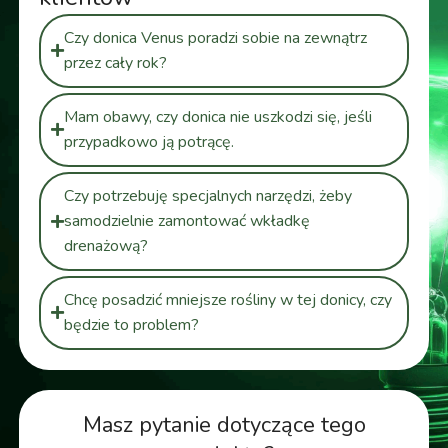
Czy donica Venus poradzi sobie na zewnątrz
przez cały rok?
Mam obawy, czy donica nie uszkodzi się, jeśli
przypadkowo ją potrącę.
Czy potrzebuję specjalnych narzędzi, żeby
samodzielnie zamontować wkładkę
drenażową?
Chcę posadzić mniejsze rośliny w tej donicy, czy
będzie to problem?
Masz pytanie dotyczące tego