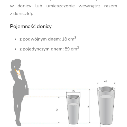
w donicy lub umieszczenie wewnątrz razem
z doniczką.
Pojemność donicy:
3
z podwójnym dnem:
18 dm
3
z pojedynczym dnem:
89 dm