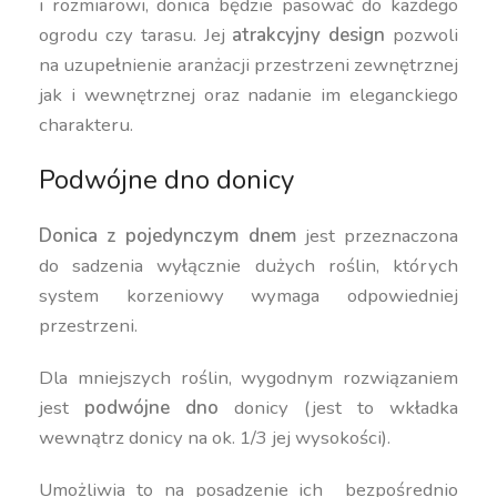
i rozmiarowi, donica będzie pasować do każdego
ogrodu czy tarasu. Jej
atrakcyjny design
pozwoli
na uzupełnienie aranżacji przestrzeni zewnętrznej
jak i wewnętrznej oraz nadanie im eleganckiego
charakteru.
Podwójne dno donicy
Donica z pojedynczym dnem
jest przeznaczona
do sadzenia wyłącznie dużych roślin, których
system korzeniowy wymaga odpowiedniej
przestrzeni.
Dla mniejszych roślin, wygodnym rozwiązaniem
jest
podwójne dno
donicy (jest to wkładka
wewnątrz donicy na ok. 1/3 jej wysokości).
Umożliwia to na posadzenie ich bezpośrednio