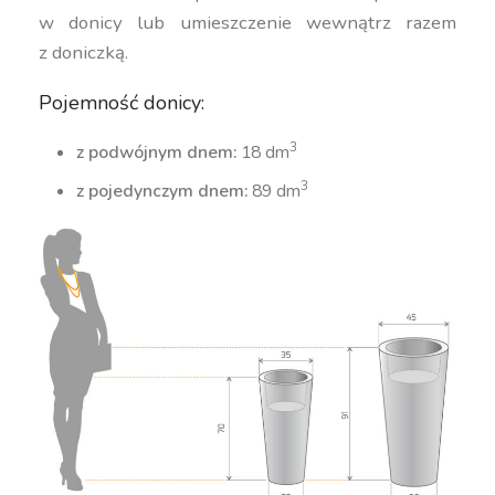
w donicy lub umieszczenie wewnątrz razem
z doniczką.
Pojemność donicy:
3
z podwójnym dnem:
18 dm
3
z pojedynczym dnem:
89 dm