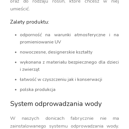
oraz do rodzaju roślin, które chcesz w niej
umieścić.
Zalety produktu:
odporność na warunki atmosferyczne i na
promieniowanie UV
nowoczesne, designerskie kształty
wykonana z materiału bezpiecznego dla dzieci
i zwierząt
łatwość w czyszczeniu jak i konserwacji
polska produkcja
System odprowadzania wody
W naszych donicach fabrycznie nie ma
zainstalowanego systemu odprowadzania wody.