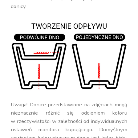
donicy.
Uwaga! Donice przedstawione na zdjęciach mogą
nieznacznie różnić się odcieniem koloru
w rzeczywistości w zależności od indywidualnych
ustawień monitora kupującego. Domyślnym
wariantem kolorystycznym donic jest kolor biały.