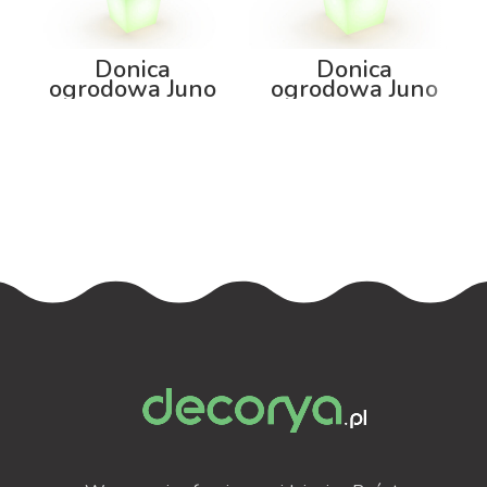
Donica
Donica
ogrodowa Juno
ogrodowa Juno
75cm z
92cm z
podświetleniem
podświetleniem
RGB
RGB