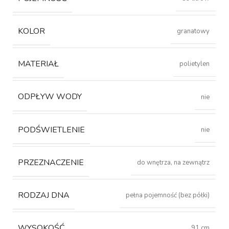
KOLOR
granatowy
MATERIAŁ
polietylen
ODPŁYW WODY
nie
PODŚWIETLENIE
nie
PRZEZNACZENIE
do wnętrza, na zewnątrz
RODZAJ DNA
pełna pojemność (bez półki)
WYSOKOŚĆ
91 cm