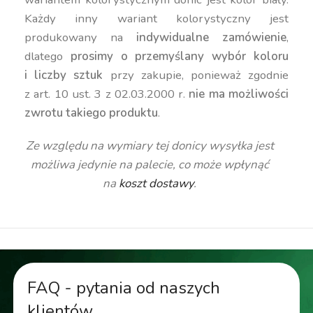
Każdy inny wariant kolorystyczny jest
produkowany na
indywidualne zamówienie
,
dlatego
prosimy o przemyślany wybór koloru
i liczby sztuk
przy zakupie, ponieważ zgodnie
z art. 10 ust. 3 z 02.03.2000 r.
nie ma możliwości
zwrotu takiego produktu
.
Ze względu na wymiary tej donicy wysyłka jest
możliwa jedynie na palecie, co może wpłynąć
na
koszt dostawy
.
FAQ - pytania od naszych
klientów