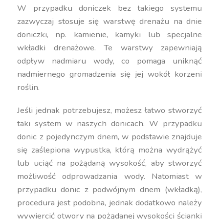
W przypadku doniczek bez takiego systemu
zazwyczaj stosuje się warstwę drenażu na dnie
doniczki, np. kamienie, kamyki lub specjalne
wkładki drenażowe. Te warstwy zapewniają
odpływ nadmiaru wody, co pomaga uniknąć
nadmiernego gromadzenia się jej wokół korzeni
roślin.
Jeśli jednak potrzebujesz, możesz łatwo stworzyć
taki system w naszych donicach. W przypadku
donic z pojedynczym dnem, w podstawie znajduje
się zaślepiona wypustka, którą można wydrążyć
lub uciąć na pożądaną wysokość, aby stworzyć
możliwość odprowadzania wody. Natomiast w
przypadku donic z podwójnym dnem (wkładką),
procedura jest podobna, jednak dodatkowo należy
wywiercić otwory na pożądanej wysokości ścianki