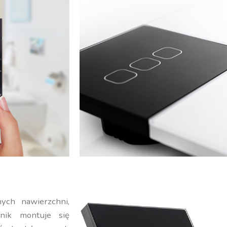
ych nawierzchni,
znik montuje się