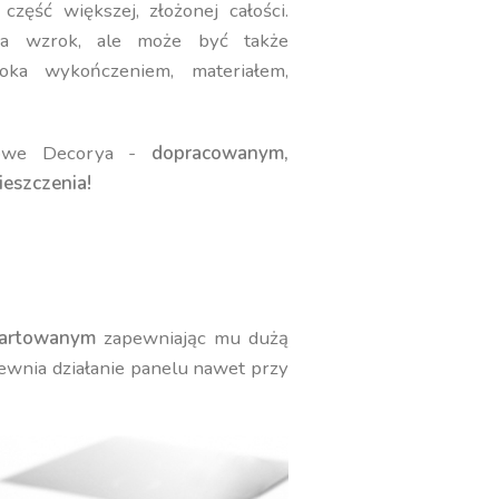
część większej, złożonej całości.
uwa wzrok, ale może być także
ka wykończeniem, materiałem,
ykowe Decorya -
dopracowanym,
eszczenia!
hartowanym
zapewniając mu dużą
wnia działanie panelu nawet przy