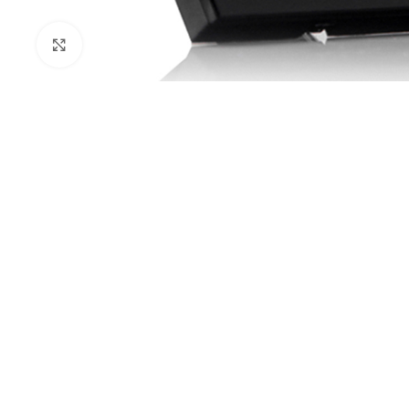
Kliknij aby powiększyć