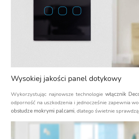
Wysokiej jakości panel dotykowy
Wykorzystując najnowsze technologie
włącznik Dec
odporność na uszkodzenia i jednocześnie zapewnia wo
obsłudze mokrymi palcami
, dlatego świetnie sprawdzą