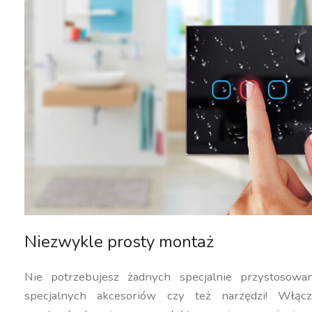
Niezwykle prosty montaż
Nie potrzebujesz żadnych specjalnie przystosowan
specjalnych akcesoriów czy też narzędzi! Włąc