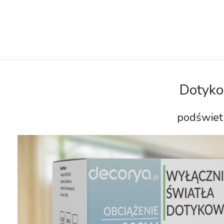
Dotyko
podświetl