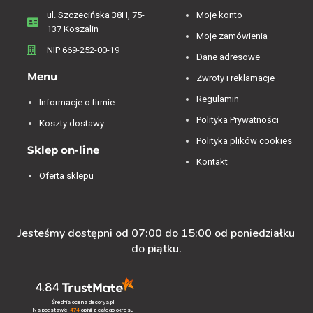
ul. Szczecińska 38H, 75-
Moje konto
137 Koszalin
Moje zamówienia
NIP 669-252-00-19
Dane adresowe
Menu
Zwroty i reklamacje
Regulamin
Informacje o firmie
Polityka Prywatności
Koszty dostawy
Polityka plików cookies
Sklep on-line
Kontakt
Oferta sklepu
Jesteśmy dostępni od 07:00 do 15:00 od poniedziałku
do piątku.
4.84
Średnia ocena decorya.pl
Na podstawie
474
opinii
z całego okresu