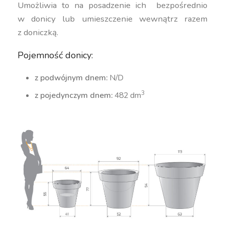
Umożliwia to na posadzenie ich bezpośrednio
w donicy lub umieszczenie wewnątrz razem
z doniczką.
Pojemność donicy:
z podwójnym dnem:
N/D
3
z pojedynczym dnem:
482 dm