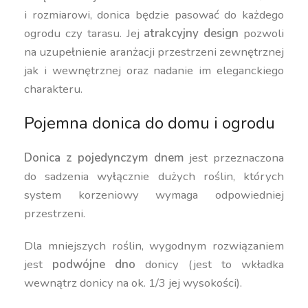
i rozmiarowi, donica będzie pasować do każdego
ogrodu czy tarasu. Jej
atrakcyjny design
pozwoli
na uzupełnienie aranżacji przestrzeni zewnętrznej
jak i wewnętrznej oraz nadanie im eleganckiego
charakteru.
Pojemna donica do domu i ogrodu
Donica z pojedynczym dnem
jest przeznaczona
do sadzenia wyłącznie dużych roślin, których
system korzeniowy wymaga odpowiedniej
przestrzeni.
Dla mniejszych roślin, wygodnym rozwiązaniem
jest
podwójne dno
donicy (jest to wkładka
wewnątrz donicy na ok. 1/3 jej wysokości).