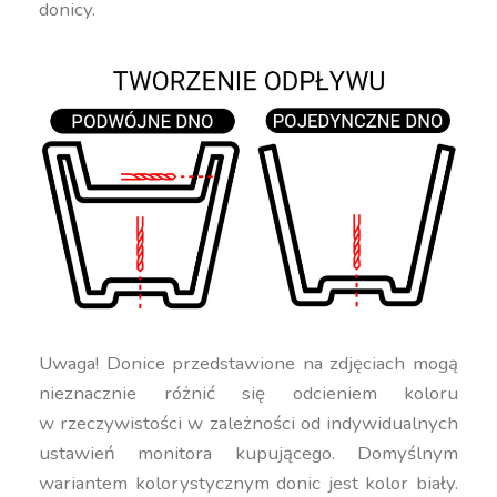
donicy.
Uwaga! Donice przedstawione na zdjęciach mogą
nieznacznie różnić się odcieniem koloru
w rzeczywistości w zależności od indywidualnych
ustawień monitora kupującego. Domyślnym
wariantem kolorystycznym donic jest kolor biały.