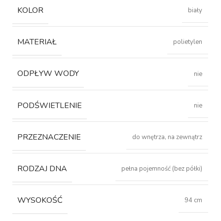
KOLOR
biały
MATERIAŁ
polietylen
ODPŁYW WODY
nie
PODŚWIETLENIE
nie
PRZEZNACZENIE
do wnętrza, na zewnątrz
RODZAJ DNA
pełna pojemność (bez półki)
WYSOKOŚĆ
94 cm