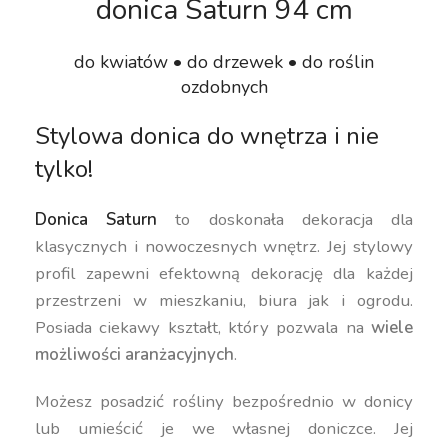
donica Saturn 94 cm
do kwiatów • do drzewek • do roślin
ozdobnych
Stylowa donica do wnętrza i nie
tylko!
Donica Saturn
to doskonała dekoracja dla
klasycznych i nowoczesnych wnętrz. Jej stylowy
profil zapewni efektowną dekorację dla każdej
przestrzeni w mieszkaniu, biura jak i ogrodu.
Posiada ciekawy kształt, który pozwala na
wiele
możliwości aranżacyjnych
.
Możesz posadzić rośliny bezpośrednio w donicy
lub umieścić je we własnej doniczce. Jej