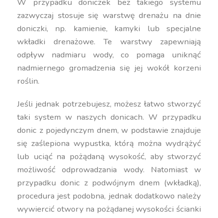
W przypadku doniczek bez takiego systemu
zazwyczaj stosuje się warstwę drenażu na dnie
doniczki, np. kamienie, kamyki lub specjalne
wkładki drenażowe. Te warstwy zapewniają
odpływ nadmiaru wody, co pomaga uniknąć
nadmiernego gromadzenia się jej wokół korzeni
roślin.
Jeśli jednak potrzebujesz, możesz łatwo stworzyć
taki system w naszych donicach. W przypadku
donic z pojedynczym dnem, w podstawie znajduje
się zaślepiona wypustka, którą można wydrążyć
lub uciąć na pożądaną wysokość, aby stworzyć
możliwość odprowadzania wody. Natomiast w
przypadku donic z podwójnym dnem (wkładką),
procedura jest podobna, jednak dodatkowo należy
wywiercić otwory na pożądanej wysokości ścianki