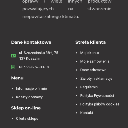
oprawy i wiele innych produktów
pozwalających na stworzenie
niepowtarzalnego klimatu.
Dane kontaktowe
Strefa klienta
ul. Szczecińska 38H, 75-
Moje konto
137 Koszalin
Moje zamówienia
NIP 669-252-00-19
Dane adresowe
Menu
Zwroty i reklamacje
Regulamin
Informacje o firmie
Polityka Prywatności
Koszty dostawy
Polityka plików cookies
Sklep on-line
Kontakt
Oferta sklepu