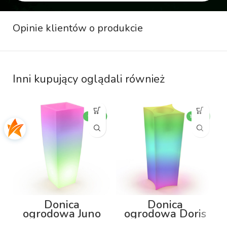
Opinie klientów o produkcie
Inni kupujący oglądali również
Donica
Donica
ogrodowa Juno
ogrodowa Doris
92cm z
100cm z