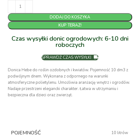
DODAJ DO KOSZYKA
KUP TERAZ!
Czas wysyłki donic ogrodowych: 6-10 dni
roboczych
SPRAWDŹ CZAS WYSYŁKI
Donica Hebe do roślin ozdobnych i kwiatów. Pojemność 10 dm3 z
podwójnym dnem. Wykonana z odpornego na warunki
atmosferyczne polietylenu. Umożliwia aranżację wnętrz i ogrodów.
Nadaje przestrzeni elegancki charakter. Łatwa w utrzymaniu i
bezpieczna dla dzieci oraz zwierząt.
POJEMNOŚĆ
10 litrów