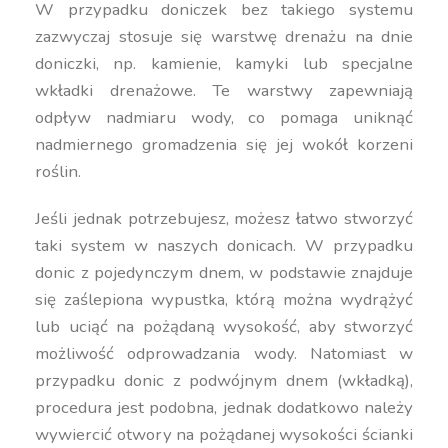
W przypadku doniczek bez takiego systemu
zazwyczaj stosuje się warstwę drenażu na dnie
doniczki, np. kamienie, kamyki lub specjalne
wkładki drenażowe. Te warstwy zapewniają
odpływ nadmiaru wody, co pomaga uniknąć
nadmiernego gromadzenia się jej wokół korzeni
roślin.
Jeśli jednak potrzebujesz, możesz łatwo stworzyć
taki system w naszych donicach. W przypadku
donic z pojedynczym dnem, w podstawie znajduje
się zaślepiona wypustka, którą można wydrążyć
lub uciąć na pożądaną wysokość, aby stworzyć
możliwość odprowadzania wody. Natomiast w
przypadku donic z podwójnym dnem (wkładką),
procedura jest podobna, jednak dodatkowo należy
wywiercić otwory na pożądanej wysokości ścianki