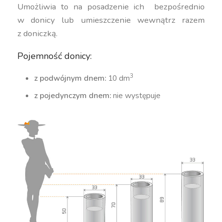
Umożliwia to na posadzenie ich bezpośrednio
w donicy lub umieszczenie wewnątrz razem
z doniczką.
Pojemność donicy:
3
z podwójnym dnem:
10 dm
z pojedynczym dnem:
nie występuje