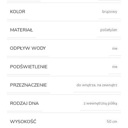
KOLOR
brązowy
MATERIAŁ
polietylen
ODPŁYW WODY
nie
PODŚWIETLENIE
nie
PRZEZNACZENIE
do wnętrza, na zewnątrz
RODZAJ DNA
z wewnętrzną półką
WYSOKOŚĆ
50 cm