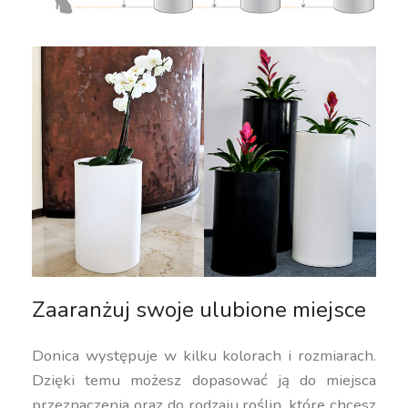
Zaaranżuj swoje ulubione miejsce
Donica występuje w kilku kolorach i rozmiarach.
Dzięki temu możesz dopasować ją do miejsca
przeznaczenia oraz do rodzaju roślin, które chcesz