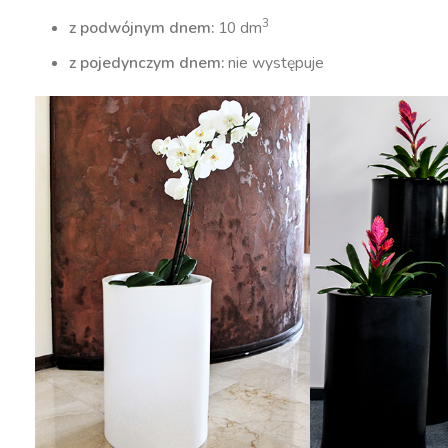
3
z podwójnym dnem:
10 dm
z pojedynczym dnem:
nie występuje