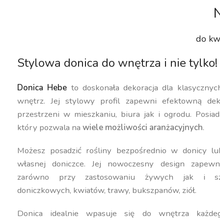
do kw
Stylowa donica do wnętrza i nie tylko!
Donica Hebe
to doskonała dekoracja dla klasyczny
wnętrz. Jej stylowy profil zapewni efektowną dek
przestrzeni w mieszkaniu, biura jak i ogrodu. Posiad
który pozwala na
wiele możliwości aranżacyjnych
.
Możesz posadzić rośliny bezpośrednio w donicy lu
własnej doniczce. Jej nowoczesny design zapewn
zarówno przy zastosowaniu żywych jak i szt
doniczkowych, kwiatów, trawy, bukszpanów, ziół.
Donica idealnie wpasuje się do wnętrza każdeg