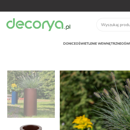
DONICE
OŚWIETLENIE WEWNĘTRZNE
OŚWI