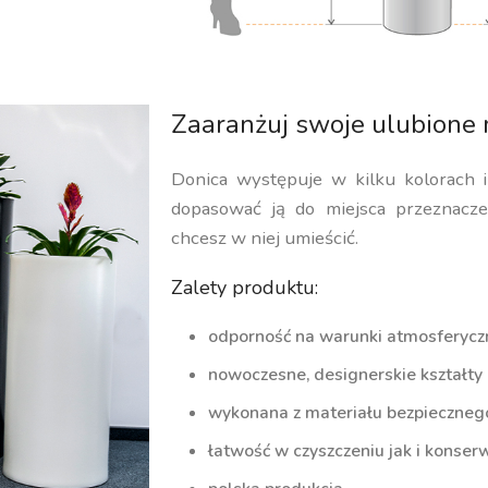
Zaaranżuj swoje ulubione 
Donica występuje w kilku kolorach 
dopasować ją do miejsca przeznaczen
chcesz w niej umieścić.
Zalety produktu:
odporność na warunki atmosferycz
nowoczesne, designerskie kształty
wykonana z materiału bezpiecznego 
łatwość w czyszczeniu jak i konserw