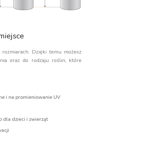
miejsce
i rozmiarach. Dzięki temu możesz
ia oraz do rodzaju roślin, które
ne i na promieniowanie UV
dla dzieci i zwierząt
acji