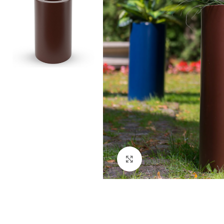
Kliknij aby powiększyć