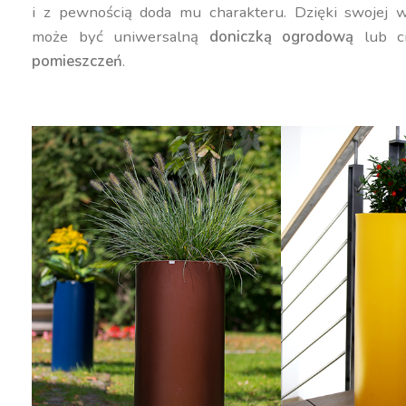
i z pewnością doda mu charakteru. Dzięki swojej w
może być uniwersalną
doniczką ogrodową
lub c
pomieszczeń
.