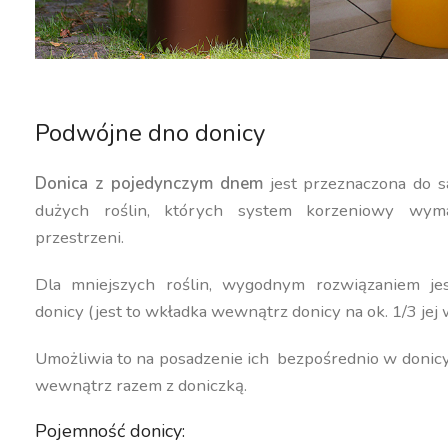
Podwójne dno donicy
Donica z pojedynczym dnem
jest przeznaczona do s
dużych roślin, których system korzeniowy wyma
przestrzeni.
Dla mniejszych roślin, wygodnym rozwiązaniem j
donicy (jest to wkładka wewnątrz donicy na ok. 1/3 jej 
Umożliwia to na posadzenie ich bezpośrednio w donic
wewnątrz razem z doniczką.
Pojemność donicy: