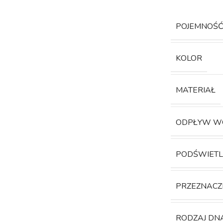
POJEMNOŚ
KOLOR
MATERIAŁ
ODPŁYW W
PODŚWIETL
PRZEZNACZ
RODZAJ DN