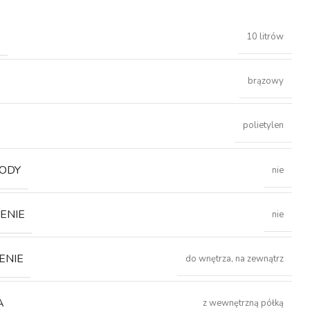
Ć
10 litrów
brązowy
polietylen
ODY
nie
ENIE
nie
ENIE
do wnętrza, na zewnątrz
A
z wewnętrzną półką