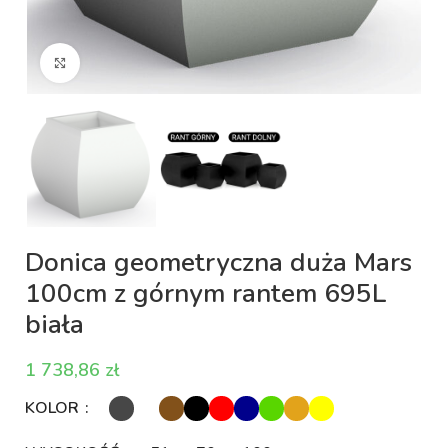
Kliknij aby powiększyć
Donica geometryczna duża Mars
100cm z górnym rantem 695L
biała
zł
KOLOR