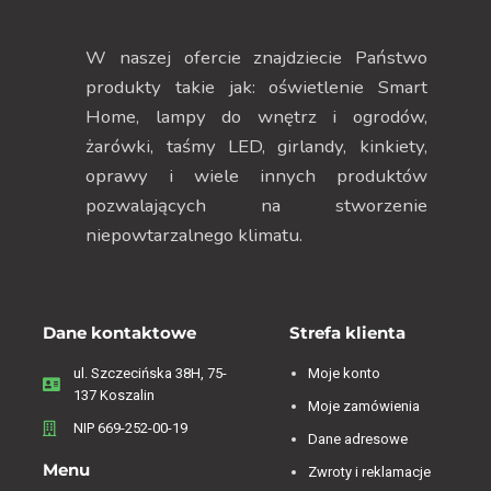
W naszej ofercie znajdziecie Państwo
produkty takie jak: oświetlenie Smart
Home, lampy do wnętrz i ogrodów,
żarówki, taśmy LED, girlandy, kinkiety,
oprawy i wiele innych produktów
pozwalających na stworzenie
niepowtarzalnego klimatu.
Dane kontaktowe
Strefa klienta
ul. Szczecińska 38H, 75-
Moje konto
137 Koszalin
Moje zamówienia
NIP 669-252-00-19
Dane adresowe
Menu
Zwroty i reklamacje