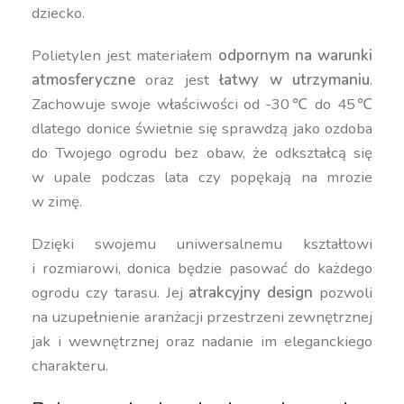
dziecko.
Polietylen jest materiałem
odpornym na warunki
atmosferyczne
oraz jest
łatwy w utrzymaniu
.
Zachowuje swoje właściwości od -30℃ do 45℃
dlatego donice świetnie się sprawdzą jako ozdoba
do Twojego ogrodu bez obaw, że odkształcą się
w upale podczas lata czy popękają na mrozie
w zimę.
Dzięki swojemu uniwersalnemu kształtowi
i rozmiarowi, donica będzie pasować do każdego
ogrodu czy tarasu. Jej
atrakcyjny design
pozwoli
na uzupełnienie aranżacji przestrzeni zewnętrznej
jak i wewnętrznej oraz nadanie im eleganckiego
charakteru.