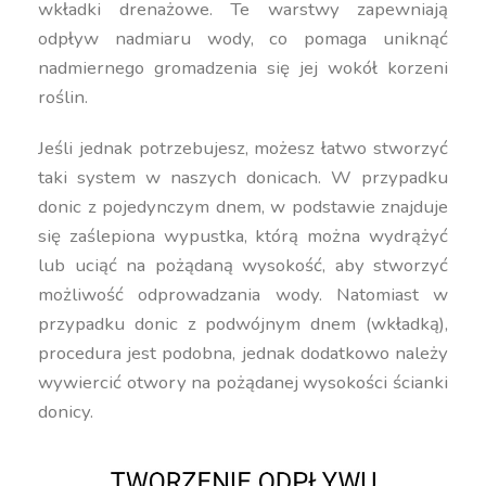
wkładki drenażowe. Te warstwy zapewniają
odpływ nadmiaru wody, co pomaga uniknąć
nadmiernego gromadzenia się jej wokół korzeni
roślin.
Jeśli jednak potrzebujesz, możesz łatwo stworzyć
taki system w naszych donicach. W przypadku
donic z pojedynczym dnem, w podstawie znajduje
się zaślepiona wypustka, którą można wydrążyć
lub uciąć na pożądaną wysokość, aby stworzyć
możliwość odprowadzania wody. Natomiast w
przypadku donic z podwójnym dnem (wkładką),
procedura jest podobna, jednak dodatkowo należy
wywiercić otwory na pożądanej wysokości ścianki
donicy.