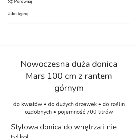
Porównaj
Udostępnij:
Nowoczesna duża donica
Mars 100 cm z rantem
górnym
do kwiatów • do dużych drzewek • do roślin
ozdobnych • pojemność 700 litrów
Stylowa donica do wnętrza i nie
tylko!