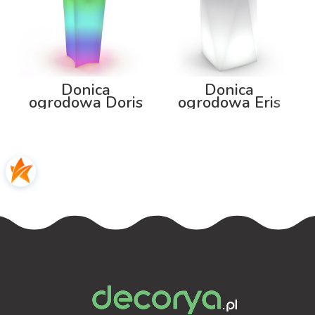
Donica
Donica
ogrodowa Doris
ogrodowa Eris
80cm z
80cm z
podświetleniem
podświetleniem
RGB