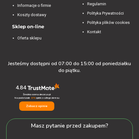
Regulamin
Informacje o firmie
Polityka Prywatności
Koszty dostawy
Polityka plików cookies
Sklep on-line
Kontakt
Oferta sklepu
Jesteśmy dostępni od 07:00 do 15:00 od poniedziałku
do piątku.
4.84
Średnia ocena decorya.pl
Na podstawie
474
opinii
z całego okresu
Zobacz opinie
Masz pytanie przed zakupem?