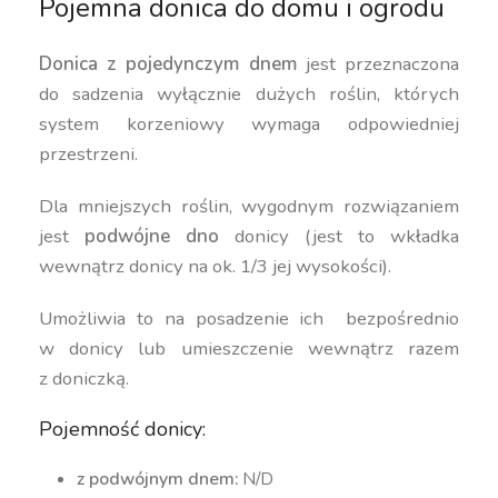
Pojemna donica do domu i ogrodu
Donica z pojedynczym dnem
jest przeznaczona
do sadzenia wyłącznie dużych roślin, których
system korzeniowy wymaga odpowiedniej
przestrzeni.
Dla mniejszych roślin, wygodnym rozwiązaniem
jest
podwójne dno
donicy (jest to wkładka
wewnątrz donicy na ok. 1/3 jej wysokości).
Umożliwia to na posadzenie ich bezpośrednio
w donicy lub umieszczenie wewnątrz razem
z doniczką.
Pojemność donicy:
z podwójnym dnem:
N/D