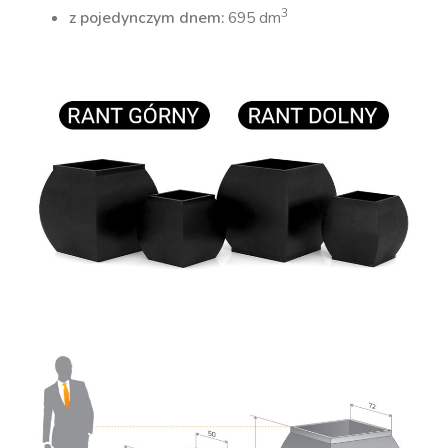
3
z pojedynczym dnem:
695 dm