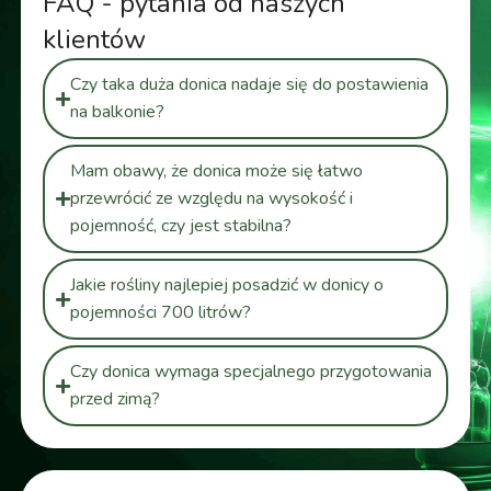
FAQ - pytania od naszych
klientów
Czy taka duża donica nadaje się do postawienia
na balkonie?
Mam obawy, że donica może się łatwo
przewrócić ze względu na wysokość i
pojemność, czy jest stabilna?
Jakie rośliny najlepiej posadzić w donicy o
pojemności 700 litrów?
Czy donica wymaga specjalnego przygotowania
przed zimą?