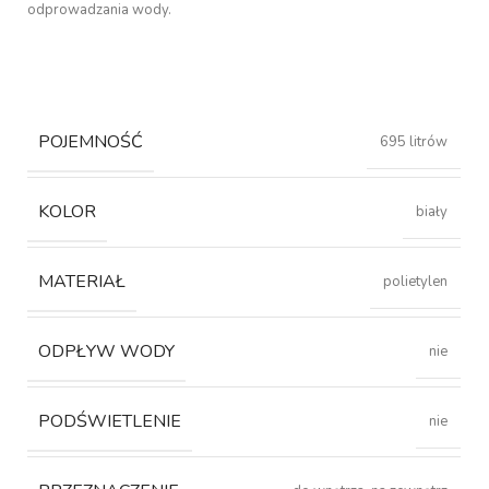
odprowadzania wody.
POJEMNOŚĆ
695 litrów
KOLOR
biały
MATERIAŁ
polietylen
ODPŁYW WODY
nie
PODŚWIETLENIE
nie