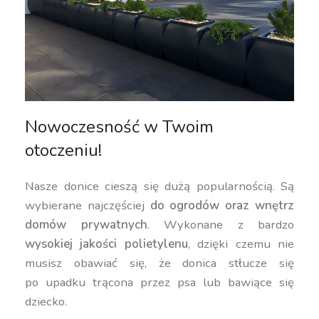
Nowoczesność w Twoim
otoczeniu!
Nasze donice cieszą się dużą popularnością. Są
wybierane najczęściej
do ogrodów oraz wnętrz
domów prywatnych
. Wykonane z bardzo
wysokiej jakości polietylenu
, dzięki czemu nie
musisz obawiać się, że donica stłucze się
po upadku trącona przez psa lub bawiące się
dziecko.