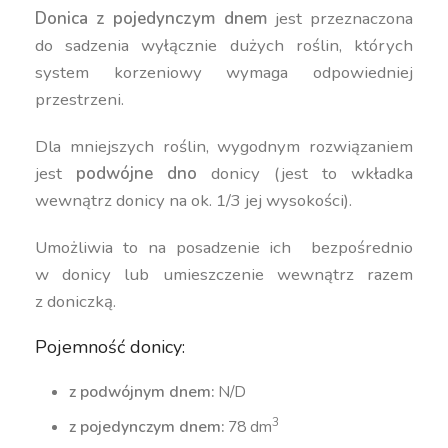
Donica z pojedynczym dnem
jest przeznaczona
do sadzenia wyłącznie dużych roślin, których
system korzeniowy wymaga odpowiedniej
przestrzeni.
Dla mniejszych roślin, wygodnym rozwiązaniem
jest
podwójne dno
donicy (jest to wkładka
wewnątrz donicy na ok. 1/3 jej wysokości).
Umożliwia to na posadzenie ich bezpośrednio
w donicy lub umieszczenie wewnątrz razem
z doniczką.
Pojemność donicy:
z podwójnym dnem:
N/D
3
z pojedynczym dnem:
78 dm