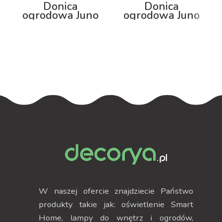
Donica
Donica
ogrodowa Juno
ogrodowa Juno
92cm z
75cm z
podświetleniem
podświetleniem
RGB
W naszej ofercie znajdziecie Państwo
produkty takie jak: oświetlenie Smart
Home, lampy do wnętrz i ogrodów,