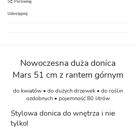
Porównaj
Udostępnij:
Nowoczesna duża donica
Mars 51 cm z rantem górnym
do kwiatów • do dużych drzewek • do roślin
ozdobnych • pojemność 80 litrów
Stylowa donica do wnętrza i nie
tylko!