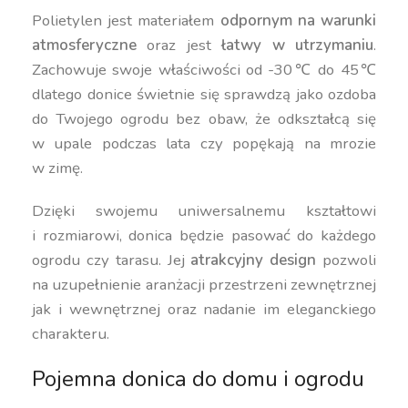
Polietylen jest materiałem
odpornym na warunki
atmosferyczne
oraz jest
łatwy w utrzymaniu
.
Zachowuje swoje właściwości od -30℃ do 45℃
dlatego donice świetnie się sprawdzą jako ozdoba
do Twojego ogrodu bez obaw, że odkształcą się
w upale podczas lata czy popękają na mrozie
w zimę.
Dzięki swojemu uniwersalnemu kształtowi
i rozmiarowi, donica będzie pasować do każdego
ogrodu czy tarasu. Jej
atrakcyjny design
pozwoli
na uzupełnienie aranżacji przestrzeni zewnętrznej
jak i wewnętrznej oraz nadanie im eleganckiego
charakteru.
Pojemna donica do domu i ogrodu