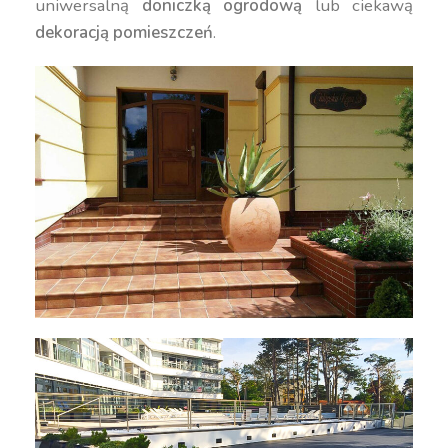
uniwersalną
doniczką ogrodową
lub ciekawą
dekoracją pomieszczeń
.