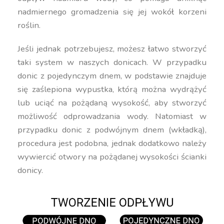
nadmiernego gromadzenia się jej wokół korzeni
roślin.
Jeśli jednak potrzebujesz, możesz łatwo stworzyć
taki system w naszych donicach. W przypadku
donic z pojedynczym dnem, w podstawie znajduje
się zaślepiona wypustka, którą można wydrążyć
lub uciąć na pożądaną wysokość, aby stworzyć
możliwość odprowadzania wody. Natomiast w
przypadku donic z podwójnym dnem (wkładką),
procedura jest podobna, jednak dodatkowo należy
wywiercić otwory na pożądanej wysokości ścianki
donicy.