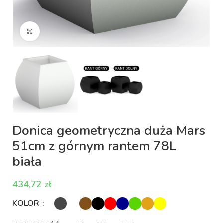
Kliknij aby powiększyć
Donica geometryczna duża Mars
51cm z górnym rantem 78L
biała
zł
KOLOR