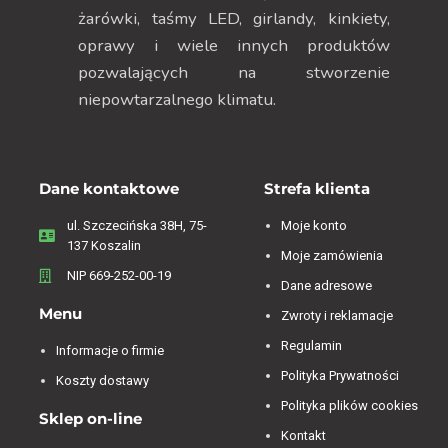
żarówki, taśmy LED, girlandy, kinkiety,
oprawy i wiele innych produktów
pozwalających na stworzenie
niepowtarzalnego klimatu.
Dane kontaktowe
Strefa klienta
ul. Szczecińska 38H, 75-
Moje konto
137 Koszalin
Moje zamówienia
NIP 669-252-00-19
Dane adresowe
Menu
Zwroty i reklamacje
Regulamin
Informacje o firmie
Polityka Prywatności
Koszty dostawy
Polityka plików cookies
Sklep on-line
Kontakt