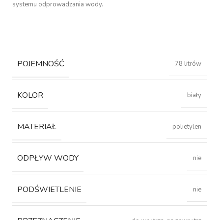
systemu odprowadzania wody.
POJEMNOŚĆ
78 litrów
KOLOR
biały
MATERIAŁ
polietylen
ODPŁYW WODY
nie
PODŚWIETLENIE
nie