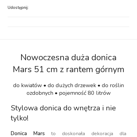
Udostępnij:
Nowoczesna duża donica
Mars 51 cm z rantem górnym
do kwiatów • do dużych drzewek • do roślin
ozdobnych • pojemność 80 litrów
Stylowa donica do wnętrza i nie
tylko!
Donica Mars
to doskonała dekoracja dla