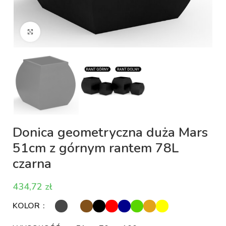
Kliknij aby powiększyć
Donica geometryczna duża Mars
51cm z górnym rantem 78L
czarna
zł
KOLOR