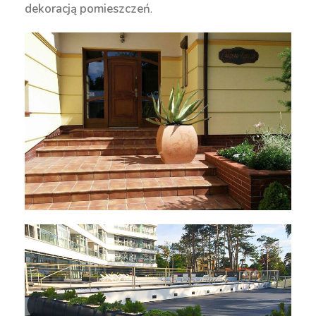
dekoracją pomieszczeń
.