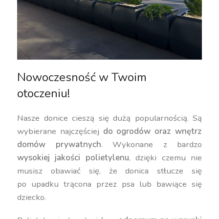
Nowoczesność w Twoim
otoczeniu!
Nasze donice cieszą się dużą popularnością. Są
wybierane najczęściej
do ogrodów oraz wnętrz
domów prywatnych
. Wykonane z bardzo
wysokiej jakości polietylenu
, dzięki czemu nie
musisz obawiać się, że donica stłucze się
po upadku trącona przez psa lub bawiące się
dziecko.