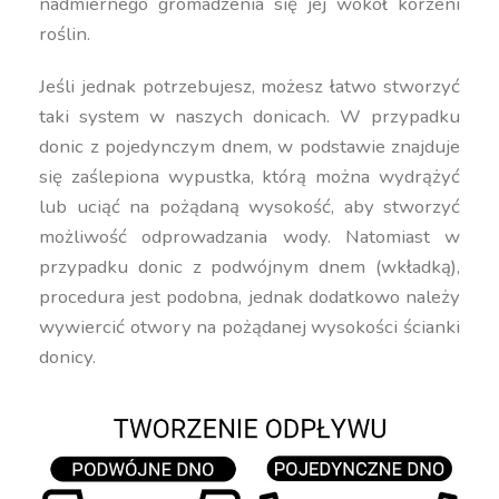
nadmiernego gromadzenia się jej wokół korzeni
roślin.
Jeśli jednak potrzebujesz, możesz łatwo stworzyć
taki system w naszych donicach. W przypadku
donic z pojedynczym dnem, w podstawie znajduje
się zaślepiona wypustka, którą można wydrążyć
lub uciąć na pożądaną wysokość, aby stworzyć
możliwość odprowadzania wody. Natomiast w
przypadku donic z podwójnym dnem (wkładką),
procedura jest podobna, jednak dodatkowo należy
wywiercić otwory na pożądanej wysokości ścianki
donicy.