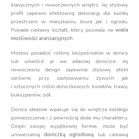
klasycznych i nowoczesnych wnętrz. Jej stylowy
profil zapewni efektowną dekorację dla każdej
przestrzeni w mieszkaniu, biura jak i ogrodu.
Posiada ciekawy kształt, który pozwala na
wiele
możliwości aranżacyjnych
.
Możesz posadzić rośliny bezpośrednio w donicy
lub umieścić je we własnej doniczce. Jej
nowoczesny design zapewnia stylowy efekt
zarówno przy zastosowaniu żywych jak
i sztucznych roślin doniczkowych, kwiatów, trawy,
bukszpanów, ziół.
Donica idealnie wpasuje się do wnętrza każdego
pomieszczenia i z pewnością doda mu charakteru.
Dzięki swojej wyjątkowej formie, może być
uniwersalną
doniczką ogrodową
lub ciekawą