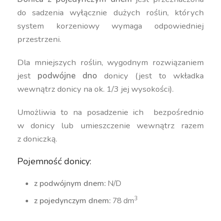
do sadzenia wyłącznie dużych roślin, których
system korzeniowy wymaga odpowiedniej
przestrzeni.
Dla mniejszych roślin, wygodnym rozwiązaniem
jest
podwójne dno
donicy (jest to wkładka
wewnątrz donicy na ok. 1/3 jej wysokości).
Umożliwia to na posadzenie ich bezpośrednio
w donicy lub umieszczenie wewnątrz razem
z doniczką.
Pojemność donicy:
z podwójnym dnem:
N/D
3
z pojedynczym dnem:
78 dm