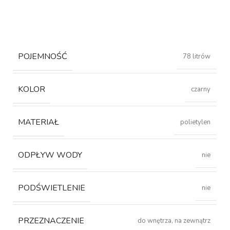
POJEMNOŚĆ
78 litrów
KOLOR
czarny
MATERIAŁ
polietylen
ODPŁYW WODY
nie
PODŚWIETLENIE
nie
PRZEZNACZENIE
do wnętrza, na zewnątrz